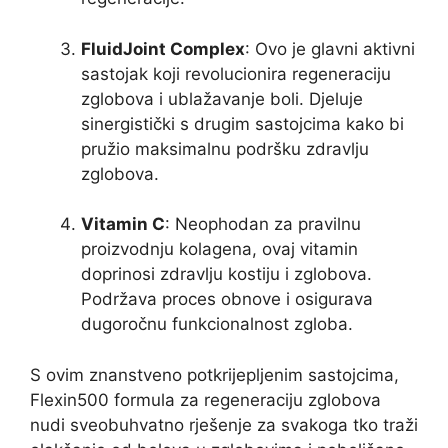
FluidJoint Complex
: Ovo je glavni aktivni
sastojak koji revolucionira regeneraciju
zglobova i ublažavanje boli. Djeluje
sinergistički s drugim sastojcima kako bi
pružio maksimalnu podršku zdravlju
zglobova.
Vitamin C
: Neophodan za pravilnu
proizvodnju kolagena, ovaj vitamin
doprinosi zdravlju kostiju i zglobova.
Podržava proces obnove i osigurava
dugoročnu funkcionalnost zgloba.
S ovim znanstveno potkrijepljenim sastojcima,
Flexin500 formula za regeneraciju zglobova
nudi sveobuhvatno rješenje za svakoga tko traži