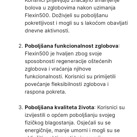
bolova u zglobovima nakon uzimanja
Flexin500. Doživjeli su poboljšanu
pokretljivost i mogli su s lakoćom obavljati
dnevne aktivnosti.
Poboljšana funkcionalnost zglobova
:
Flexin500 je hvaljen zbog svoje
sposobnosti regeneracije oštećenih
zglobova i vraćanja njihove
funkcionalnosti. Korisnici su primijetili
povećanje fleksibilnosti zglobova i
raspona pokreta.
Poboljšana kvaliteta života
: Korisnici su
izvijestili o općem poboljšanju svojeg
fizičkog blagostanja. Osjećali su se
energičnije, manje umorni i mogli su se