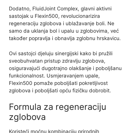
Dodatno, FluidJoint Complex, glavni aktivni
sastojak u Flexin500, revolucionarizira
regeneraciju zglobova i ublažavanje boli. Ne
samo da uklanja bol i upalu u zglobovima, već
također popravlja i obnavlja zglobnu hrskavicu.
Ovi sastojci djeluju sinergijski kako bi pružili
sveobuhvatan pristup zdravlju zglobova,
osiguravajući dugotrajno olakšanje i poboljšanu
funkcionalnost. Usmjeravanjem upale,
Flexin500 pomaže poboljšati pokretljivost
zglobova i poboljšati opću fizičku dobrobit.
Formula za regeneraciju
zglobova
Koristeći moćnu kombinaciju prirodnih