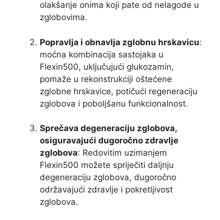
olakšanje onima koji pate od nelagode u
zglobovima.
Popravlja i obnavlja zglobnu hrskavicu
:
moćna kombinacija sastojaka u
Flexin500, uključujući glukozamin,
pomaže u rekonstrukciji oštećene
zglobne hrskavice, potičući regeneraciju
zglobova i poboljšanu funkcionalnost.
Sprečava degeneraciju zglobova,
osiguravajući dugoročno zdravlje
zglobova
: Redovitim uzimanjem
Flexin500 možete spriječiti daljnju
degeneraciju zglobova, dugoročno
održavajući zdravlje i pokretljivost
zglobova.