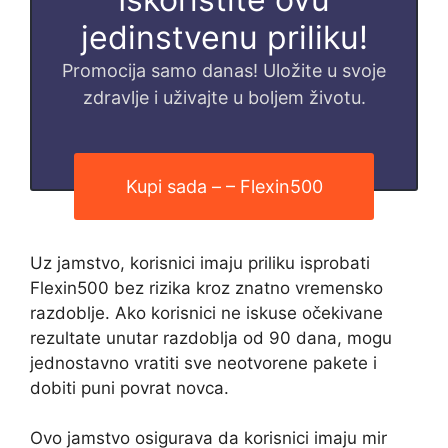
jedinstvenu priliku!
Promocija samo danas! Uložite u svoje
zdravlje i uživajte u boljem životu.
Kupi sada – – Flexin500
Uz jamstvo, korisnici imaju priliku isprobati
Flexin500 bez rizika kroz znatno vremensko
razdoblje. Ako korisnici ne iskuse očekivane
rezultate unutar razdoblja od 90 dana, mogu
jednostavno vratiti sve neotvorene pakete i
dobiti puni povrat novca.
Ovo jamstvo osigurava da korisnici imaju mir