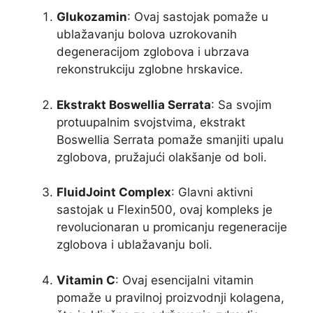
Glukozamin
: Ovaj sastojak pomaže u
ublažavanju bolova uzrokovanih
degeneracijom zglobova i ubrzava
rekonstrukciju zglobne hrskavice.
Ekstrakt Boswellia Serrata
: Sa svojim
protuupalnim svojstvima, ekstrakt
Boswellia Serrata pomaže smanjiti upalu
zglobova, pružajući olakšanje od boli.
FluidJoint Complex
: Glavni aktivni
sastojak u Flexin500, ovaj kompleks je
revolucionaran u promicanju regeneracije
zglobova i ublažavanju boli.
Vitamin C
: Ovaj esencijalni vitamin
pomaže u pravilnoj proizvodnji kolagena,