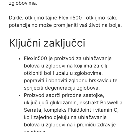
zglobovima.
Dakle, otkrijmo tajne Flexin500 i otkrijmo kako
potencijalno može promijeniti vaš život na bolje.
Ključni zaključci
Flexin500 je proizvod za ublažavanje
bolova u zglobovima koji ima za cilj
otkloniti bol i upalu u zglobovima,
popraviti i obnoviti zglobnu hrskavicu te
spriječiti degeneraciju zglobova.
Proizvod sadrži prirodne sastojke,
uključujući glukozamin, ekstrakt Boswellia
Serrata, kompleks FluidJoint i vitamin C,
koji zajedno djeluju na ublažavanje
bolova u zglobovima i promiču zdravlje
zglobova.