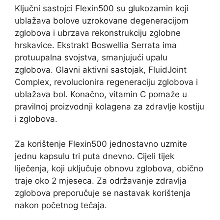
Ključni sastojci Flexin500 su glukozamin koji
ublažava bolove uzrokovane degeneracijom
zglobova i ubrzava rekonstrukciju zglobne
hrskavice. Ekstrakt Boswellia Serrata ima
protuupalna svojstva, smanjujući upalu
zglobova. Glavni aktivni sastojak, FluidJoint
Complex, revolucionira regeneraciju zglobova i
ublažava bol. Konačno, vitamin C pomaže u
pravilnoj proizvodnji kolagena za zdravlje kostiju
i zglobova.
Za korištenje Flexin500 jednostavno uzmite
jednu kapsulu tri puta dnevno. Cijeli tijek
liječenja, koji uključuje obnovu zglobova, obično
traje oko 2 mjeseca. Za održavanje zdravlja
zglobova preporučuje se nastavak korištenja
nakon početnog tečaja.