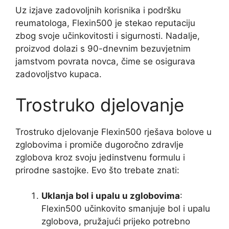
Uz izjave zadovoljnih korisnika i podršku
reumatologa, Flexin500 je stekao reputaciju
zbog svoje učinkovitosti i sigurnosti. Nadalje,
proizvod dolazi s 90-dnevnim bezuvjetnim
jamstvom povrata novca, čime se osigurava
zadovoljstvo kupaca.
Trostruko djelovanje
Trostruko djelovanje Flexin500 rješava bolove u
zglobovima i promiče dugoročno zdravlje
zglobova kroz svoju jedinstvenu formulu i
prirodne sastojke. Evo što trebate znati:
Uklanja bol i upalu u zglobovima
:
Flexin500 učinkovito smanjuje bol i upalu
zglobova, pružajući prijeko potrebno