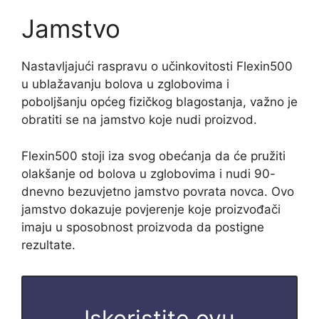
Jamstvo
Nastavljajući raspravu o učinkovitosti Flexin500
u ublažavanju bolova u zglobovima i
poboljšanju općeg fizičkog blagostanja, važno je
obratiti se na jamstvo koje nudi proizvod.
Flexin500 stoji iza svog obećanja da će pružiti
olakšanje od bolova u zglobovima i nudi 90-
dnevno bezuvjetno jamstvo povrata novca. Ovo
jamstvo dokazuje povjerenje koje proizvođači
imaju u sposobnost proizvoda da postigne
rezultate.
Iskoristite ovu