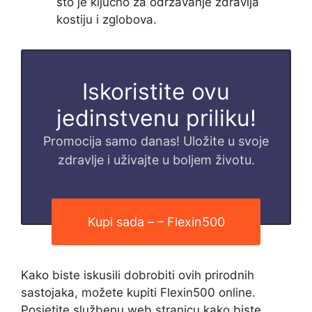
što je ključno za održavanje zdravlja
kostiju i zglobova.
Iskoristite ovu
jedinstvenu priliku!
Promocija samo danas! Uložite u svoje
zdravlje i uživajte u boljem životu.
Kupi sada – – Flexin500
Kako biste iskusili dobrobiti ovih prirodnih
sastojaka, možete kupiti Flexin500 online.
Posjetite službenu web stranicu kako biste