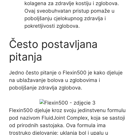
kolagena za zdravlje kostiju i zglobova.
Ovaj sveobuhvatan pristup pomaže u
poboljšanju cjelokupnog zdravlja i
pokretljivosti zglobova.
Često postavljana
pitanja
Jedno često pitanje o Flexin500 je kako djeluje
na ublažavanje bolova u zglobovima i
poboljšanje zdravlja zglobova.
Flexin500 djeluje kroz svoju jedinstvenu formulu
pod nazivom FluidJoint Complex, koja se sastoji
od prirodnih sastojaka. Ova formula ima
trostruko djelovanje: uklanja bol i upalu u