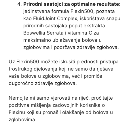
Prirodni sastojci za optimalne rezultate
:
jedinstvena formula Flexin500, poznata
kao FluidJoint Complex, iskorištava snagu
prirodnih sastojaka poput ekstrakta
Boswellia Serrata i vitamina C za
maksimalno ublažavanje bolova u
zglobovima i podržava zdravlje zglobova.
Uz Flexin500 možete iskusiti prednosti pristupa
trostrukog djelovanja koji ne samo da rješava
vaše bolove u zglobovima, već i promiče
dugoročno zdravlje zglobova.
Nemojte mi samo vjerovati na riječ, pročitajte
pozitivna mišljenja zadovoljnih korisnika o
Flexinu koji su pronašli olakšanje od bolova u
zglobovima.