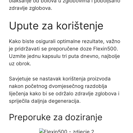
olakšanje od bolova u zglobovima i poboljšano
zdravlje zglobova.
Upute za korištenje
Kako biste osigurali optimalne rezultate, važno
je pridržavati se preporučene doze Flexin500.
Uzmite jednu kapsulu tri puta dnevno, najbolje
uz obrok.
Savjetuje se nastavak korištenja proizvoda
nakon početnog dvomjesečnog razdoblja
liječenja kako bi se održalo zdravlje zglobova i
spriječila daljnja degeneracija.
Preporuke za doziranje