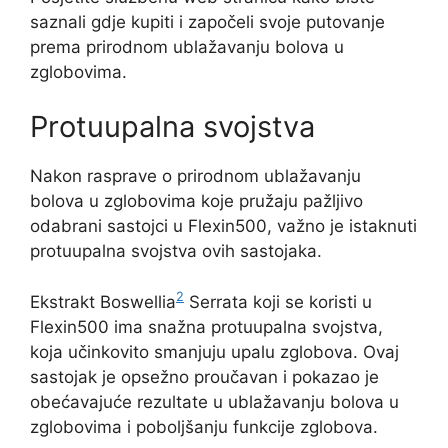
saznali gdje kupiti i započeli svoje putovanje
prema prirodnom ublažavanju bolova u
zglobovima.
Protuupalna svojstva
Nakon rasprave o prirodnom ublažavanju
bolova u zglobovima koje pružaju pažljivo
odabrani sastojci u Flexin500, važno je istaknuti
protuupalna svojstva ovih sastojaka.
2
Ekstrakt Boswellia
Serrata koji se koristi u
Flexin500 ima snažna protuupalna svojstva,
koja učinkovito smanjuju upalu zglobova. Ovaj
sastojak je opsežno proučavan i pokazao je
obećavajuće rezultate u ublažavanju bolova u
zglobovima i poboljšanju funkcije zglobova.