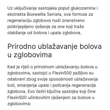
Uz uključivanje sastojaka poput glukozamina i
ekstrakta Boswellia Serrata, ova formula za
regeneraciju zglobova nudi znanstveno
potkrijepljeno rješenje za one koji traže
olakšanje od bolova i upala zglobova.
Prirodno ublažavanje bolova
u zglobovima
Kad je riječ o prirodnom ublažavanju bolova u
zglobovima, sastojci u Flexin500 pažljivo su
odabrani zbog svoje sposobnosti ublažavanja
boli, smanjenja upale i poticanja regeneracije
zglobova. Evo četiri ključna sastojka koji čine
Flexin500 učinkovitim rješenjem za bolove u
zglobovima: