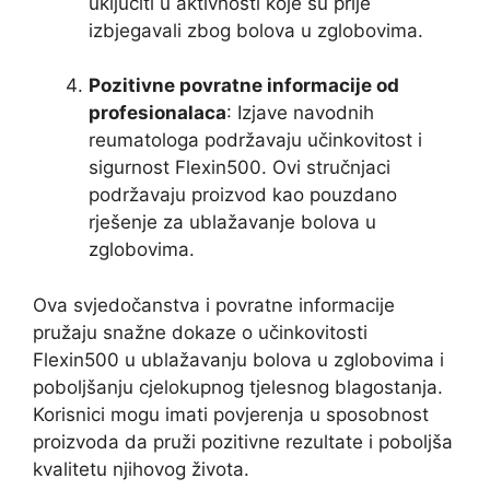
uključiti u aktivnosti koje su prije
izbjegavali zbog bolova u zglobovima.
Pozitivne povratne informacije od
profesionalaca
: Izjave navodnih
reumatologa podržavaju učinkovitost i
sigurnost Flexin500. Ovi stručnjaci
podržavaju proizvod kao pouzdano
rješenje za ublažavanje bolova u
zglobovima.
Ova svjedočanstva i povratne informacije
pružaju snažne dokaze o učinkovitosti
Flexin500 u ublažavanju bolova u zglobovima i
poboljšanju cjelokupnog tjelesnog blagostanja.
Korisnici mogu imati povjerenja u sposobnost
proizvoda da pruži pozitivne rezultate i poboljša
kvalitetu njihovog života.