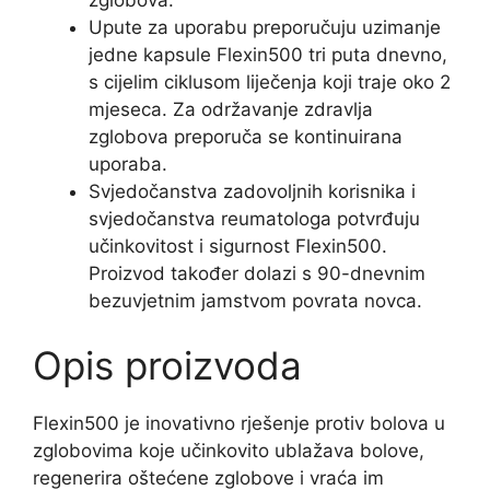
Upute za uporabu preporučuju uzimanje
jedne kapsule Flexin500 tri puta dnevno,
s cijelim ciklusom liječenja koji traje oko 2
mjeseca. Za održavanje zdravlja
zglobova preporuča se kontinuirana
uporaba.
Svjedočanstva zadovoljnih korisnika i
svjedočanstva reumatologa potvrđuju
učinkovitost i sigurnost Flexin500.
Proizvod također dolazi s 90-dnevnim
bezuvjetnim jamstvom povrata novca.
Opis proizvoda
Flexin500 je inovativno rješenje protiv bolova u
zglobovima koje učinkovito ublažava bolove,
regenerira oštećene zglobove i vraća im