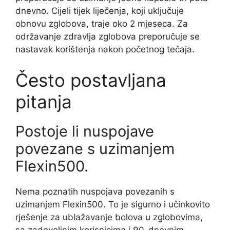
dnevno. Cijeli tijek liječenja, koji uključuje
obnovu zglobova, traje oko 2 mjeseca. Za
održavanje zdravlja zglobova preporučuje se
nastavak korištenja nakon početnog tečaja.
Često postavljana
pitanja
Postoje li nuspojave
povezane s uzimanjem
Flexin500.
Nema poznatih nuspojava povezanih s
uzimanjem Flexin500. To je sigurno i učinkovito
rješenje za ublažavanje bolova u zglobovima,
sa zadovoljnim korisnicima i 90-dnevnim