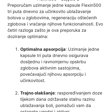
Preporučam uzimanje jedne kapsule Flexin500
tri puta dnevno za učinkovito ublažavanje
bolova u zglobovima, regeneraciju oštećenih
zglobova i vraćanje njihove funkcionalnosti. Evo
četiri razloga zašto je ova preporuka za
doziranje optimalna:
Optimalna apsorpcija
: Uzimanje jedne
kapsule tri puta dnevno osigurava
dosljednu i ravnomjernu opskrbu
zglobova aktivnim sastojcima,
povećavajući njihovu apsorpciju i
učinkovitost.
Trajno olakšanje
: raspoređivanjem doze
tijekom dana održavate stalnu razinu
ublažavanja boli, pomažući vam da
ostanete ugodni i aktivni.