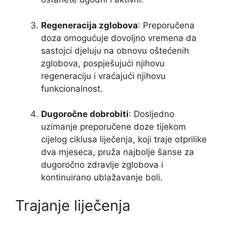
Regeneracija zglobova
: Preporučena
doza omogućuje dovoljno vremena da
sastojci djeluju na obnovu oštećenih
zglobova, pospješujući njihovu
regeneraciju i vraćajući njihovu
funkcionalnost.
Dugoročne dobrobiti
: Dosljedno
uzimanje preporučene doze tijekom
cijelog ciklusa liječenja, koji traje otprilike
dva mjeseca, pruža najbolje šanse za
dugoročno zdravlje zglobova i
kontinuirano ublažavanje boli.
Trajanje liječenja