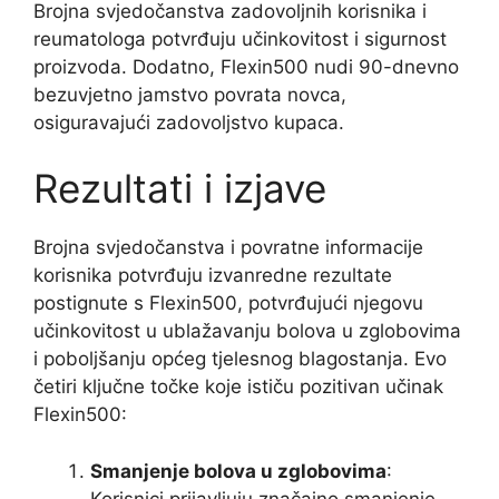
Brojna svjedočanstva zadovoljnih korisnika i
reumatologa potvrđuju učinkovitost i sigurnost
proizvoda. Dodatno, Flexin500 nudi 90-dnevno
bezuvjetno jamstvo povrata novca,
osiguravajući zadovoljstvo kupaca.
Rezultati i izjave
Brojna svjedočanstva i povratne informacije
korisnika potvrđuju izvanredne rezultate
postignute s Flexin500, potvrđujući njegovu
učinkovitost u ublažavanju bolova u zglobovima
i poboljšanju općeg tjelesnog blagostanja. Evo
četiri ključne točke koje ističu pozitivan učinak
Flexin500:
Smanjenje bolova u zglobovima
:
Korisnici prijavljuju značajno smanjenje