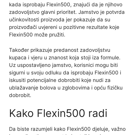
kada isprobaju Flexin500, znajući da je njihovo
zadovoljstvo glavni prioritet. Jamstvo je potvrda
učinkovitosti proizvoda jer pokazuje da su
proizvođači uvjereni u pozitivne rezultate koje
Flexin500 može pružiti.
Također prikazuje predanost zadovoljstvu
kupaca i vjeru u znanost koja stoji iza formule.
Uz uspostavljeno jamstvo, korisnici mogu biti
sigurni u svoju odluku da isprobaju Flexin500 i
iskusiti potencijalne dobrobiti koje nudi za
ublažavanje bolova u zglobovima i opću fizičku
dobrobit.
Kako Flexin500 radi
Da biste razumjeli kako Flexin500 djeluje, važno