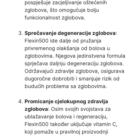
pospješuje zacjeljivanje oštećenih
zglobova, što omogućuje bolju
funkcionalnost zglobova.
Sprečavanje degeneracije zglobova
:
Flexin500 ide dalje od pružanja
privremenog olakšanja od bolova u
zglobovima. Njegova jedinstvena formula
sprječava daljnju degeneraciju zglobova.
Održavajući zdravlje zglobova, osigurava
dugoročne dobrobiti i smanjuje rizik od
budućih problema sa zglobovima.
Promicanje cjelokupnog zdravlja
zglobova
: Osim svojih svojstava za
ublažavanje bolova i regeneraciju,
Flexin500 također uključuje vitamin C,
koji pomaže u pravilnoj proizvodnji