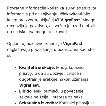
Povratne informacije korisnika su vrijedan izvor
informacija pri ocjenjivanju učinkovitosti bilo
kojeg proizvoda, uključujući
VigraFast
. Mnogo
recenzija je pozitivno, ali važno je uzeti u obzir
da se iskustva mogu razlikovati.
Općenito, pozitivne recenzije
VigraFast
naglašavaju poboljšanja u područjima kao što
su:
Kvaliteta erekcije:
Mnogi korisnici
prijavljuju da su doživjeli čvršće i
dugotrajnije erekcije nakon uzimanja
VigraFast
.
Libido:
Neki primjećuju povećanje
seksualne želje i interesa za seks.
Seksualna izvedba:
Korisnici prijavljuju