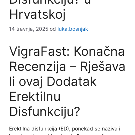
Hrvatskoj
14 travnja, 2025
od
luka.bosnjak
VigraFast: Konačna
Recenzija – Rješava
li ovaj Dodatak
Erektilnu
Disfunkciju?
Erektilna disfunkcija (ED), ponekad se naziva i