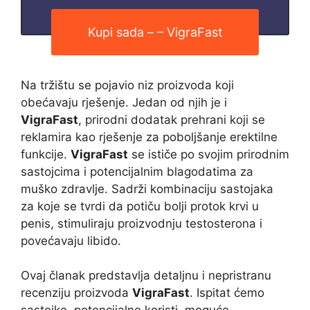
Kupi sada – – VigraFast
Na tržištu se pojavio niz proizvoda koji
obećavaju rješenje. Jedan od njih je i
VigraFast
, prirodni dodatak prehrani koji se
reklamira kao rješenje za poboljšanje erektilne
funkcije.
VigraFast
se ističe po svojim prirodnim
sastojcima i potencijalnim blagodatima za
muško zdravlje. Sadrži kombinaciju sastojaka
za koje se tvrdi da potiču bolji protok krvi u
penis, stimuliraju proizvodnju testosterona i
povećavaju libido.
Ovaj članak predstavlja detaljnu i nepristranu
recenziju proizvoda
VigraFast
. Ispitat ćemo