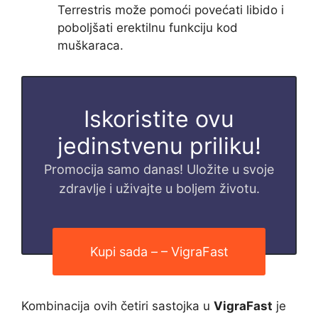
Terrestris može pomoći povećati libido i
poboljšati erektilnu funkciju kod
muškaraca.
Iskoristite ovu
jedinstvenu priliku!
Promocija samo danas! Uložite u svoje
zdravlje i uživajte u boljem životu.
Kupi sada – – VigraFast
Kombinacija ovih četiri sastojka u
VigraFast
je