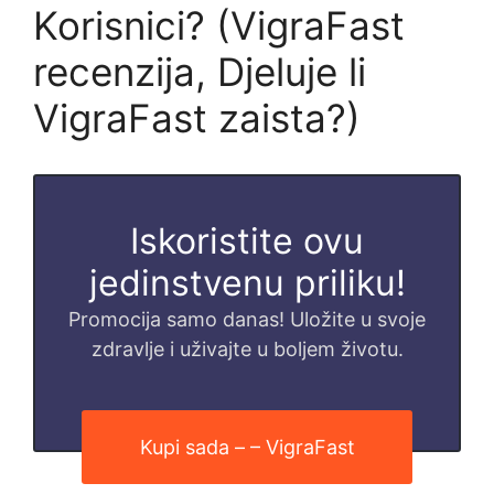
Korisnici? (VigraFast
recenzija, Djeluje li
VigraFast zaista?)
Iskoristite ovu
jedinstvenu priliku!
Promocija samo danas! Uložite u svoje
zdravlje i uživajte u boljem životu.
Kupi sada – – VigraFast