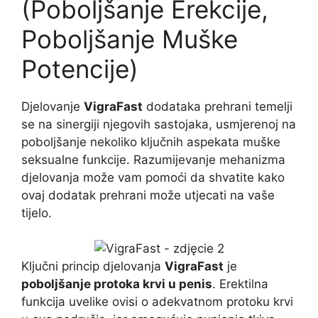
(Poboljšanje Erekcije,
Poboljšanje Muške
Potencije)
Djelovanje
VigraFast
dodataka prehrani temelji
se na sinergiji njegovih sastojaka, usmjerenoj na
poboljšanje nekoliko ključnih aspekata muške
seksualne funkcije. Razumijevanje mehanizma
djelovanja može vam pomoći da shvatite kako
ovaj dodatak prehrani može utjecati na vaše
tijelo.
Ključni princip djelovanja
VigraFast
je
poboljšanje protoka krvi u penis
. Erektilna
funkcija uvelike ovisi o adekvatnom protoku krvi