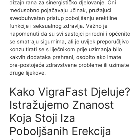
dizajnirana za sinergističko djelovanje. Oni
međusobno pojačavaju učinak, pružajući
sveobuhvatan pristup poboljšanju erektilne
funkcije i seksualnog zdravlja. Važno je
napomenuti da su svi sastojci prirodni i općenito
se smatraju sigurnima, ali je uvijek preporučljivo
konzultirati se s liječnikom prije uzimanja bilo
kakvih dodataka prehrani, osobito ako imate
pre-postojeće zdravstvene probleme ili uzimate
druge lijekove.
Kako VigraFast Djeluje?
Istražujemo Znanost
Koja Stoji Iza
Poboljšanih Erekcija