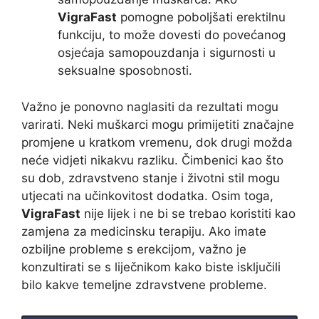
VigraFast
pomogne poboljšati erektilnu
funkciju, to može dovesti do povećanog
osjećaja samopouzdanja i sigurnosti u
seksualne sposobnosti.
Važno je ponovno naglasiti da rezultati mogu
varirati. Neki muškarci mogu primijetiti značajne
promjene u kratkom vremenu, dok drugi možda
neće vidjeti nikakvu razliku. Čimbenici kao što
su dob, zdravstveno stanje i životni stil mogu
utjecati na učinkovitost dodatka. Osim toga,
VigraFast
nije lijek i ne bi se trebao koristiti kao
zamjena za medicinsku terapiju. Ako imate
ozbiljne probleme s erekcijom, važno je
konzultirati se s liječnikom kako biste isključili
bilo kakve temeljne zdravstvene probleme.