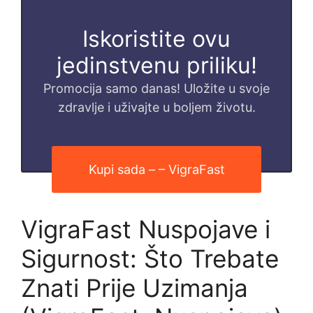
Iskoristite ovu
jedinstvenu priliku!
Promocija samo danas! Uložite u svoje
zdravlje i uživajte u boljem životu.
Kupi sada – – VigraFast
VigraFast Nuspojave i
Sigurnost: Što Trebate
Znati Prije Uzimanja