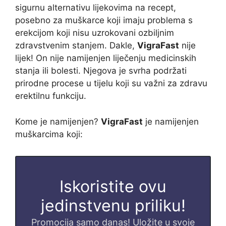
sigurnu alternativu lijekovima na recept,
posebno za muškarce koji imaju problema s
erekcijom koji nisu uzrokovani ozbiljnim
zdravstvenim stanjem. Dakle,
VigraFast
nije
lijek! On nije namijenjen liječenju medicinskih
stanja ili bolesti. Njegova je svrha podržati
prirodne procese u tijelu koji su važni za zdravu
erektilnu funkciju.
Kome je namijenjen?
VigraFast
je namijenjen
muškarcima koji:
Iskoristite ovu
jedinstvenu priliku!
Promocija samo danas! Uložite u svoje