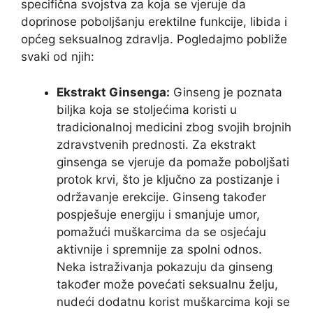
specifična svojstva za koja se vjeruje da
doprinose poboljšanju erektilne funkcije, libida i
općeg seksualnog zdravlja. Pogledajmo pobliže
svaki od njih:
Ekstrakt Ginsenga:
Ginseng je poznata
biljka koja se stoljećima koristi u
tradicionalnoj medicini zbog svojih brojnih
zdravstvenih prednosti. Za ekstrakt
ginsenga se vjeruje da pomaže poboljšati
protok krvi, što je ključno za postizanje i
održavanje erekcije. Ginseng također
pospješuje energiju i smanjuje umor,
pomažući muškarcima da se osjećaju
aktivnije i spremnije za spolni odnos.
Neka istraživanja pokazuju da ginseng
također može povećati seksualnu želju,
nudeći dodatnu korist muškarcima koji se