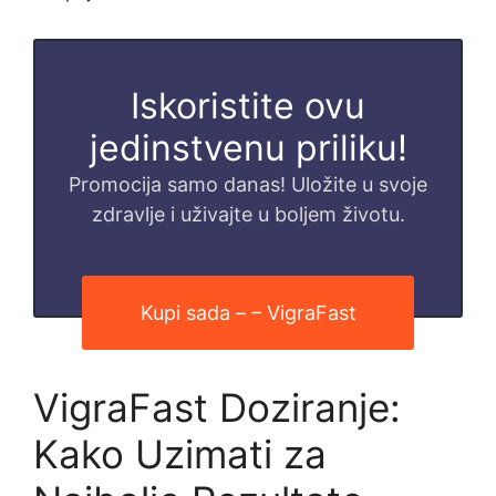
Iskoristite ovu
jedinstvenu priliku!
Promocija samo danas! Uložite u svoje
zdravlje i uživajte u boljem životu.
Kupi sada – – VigraFast
VigraFast Doziranje:
Kako Uzimati za