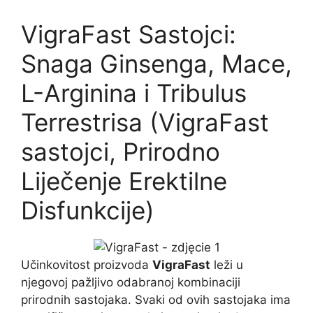
VigraFast Sastojci:
Snaga Ginsenga, Mace,
L-Arginina i Tribulus
Terrestrisa (VigraFast
sastojci, Prirodno
Liječenje Erektilne
Disfunkcije)
Učinkovitost proizvoda
VigraFast
leži u
njegovoj pažljivo odabranoj kombinaciji
prirodnih sastojaka. Svaki od ovih sastojaka ima