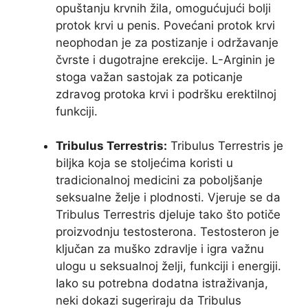
opuštanju krvnih žila, omogućujući bolji
protok krvi u penis. Povećani protok krvi
neophodan je za postizanje i održavanje
čvrste i dugotrajne erekcije. L-Arginin je
stoga važan sastojak za poticanje
zdravog protoka krvi i podršku erektilnoj
funkciji.
Tribulus Terrestris:
Tribulus Terrestris je
biljka koja se stoljećima koristi u
tradicionalnoj medicini za poboljšanje
seksualne želje i plodnosti. Vjeruje se da
Tribulus Terrestris djeluje tako što potiče
proizvodnju testosterona. Testosteron je
ključan za muško zdravlje i igra važnu
ulogu u seksualnoj želji, funkciji i energiji.
Iako su potrebna dodatna istraživanja,
neki dokazi sugeriraju da Tribulus