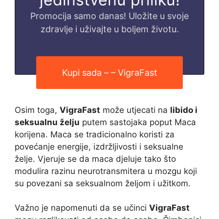
Promocija samo danas! Uložite u svoje
zdravlje i uživajte u boljem životu.
Kupi sada – – VigraFast
Osim toga,
VigraFast
može utjecati na
libido i
seksualnu želju
putem sastojaka poput Maca
korijena. Maca se tradicionalno koristi za
povećanje energije, izdržljivosti i seksualne
želje. Vjeruje se da maca djeluje tako što
modulira razinu neurotransmitera u mozgu koji
su povezani sa seksualnom željom i užitkom.
Važno je napomenuti da se učinci
VigraFast