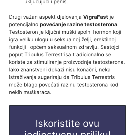
uključujući i penis.
Drugi važan aspekt djelovanja
VigraFast
je
potencijalno
povećanje razine testosterona
.
Testosteron je ključni muški spolni hormon koji
igra veliku ulogu u seksualnoj želji, erektilnoj
funkciji i općem seksualnom zdravlju. Sastojci
poput Tribulus Terrestrisa tradicionalno se
koriste za stimuliranje proizvodnje testosterona.
Iako znanstveni dokazi nisu konačni, neka
istraživanja sugeriraju da Tribulus Terrestris
može blago povećati razinu testosterona kod
nekih muškaraca.
Iskoristite ovu
jedinstvenu priliku!