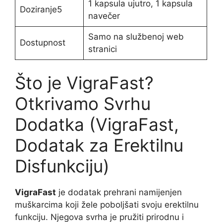
1 kapsula ujutro, 1 kapsula
Doziranje5
navečer
Samo na službenoj web
Dostupnost
stranici
Što je VigraFast?
Otkrivamo Svrhu
Dodatka (VigraFast,
Dodatak za Erektilnu
Disfunkciju)
VigraFast
je dodatak prehrani namijenjen
muškarcima koji žele poboljšati svoju erektilnu
funkciju. Njegova svrha je pružiti prirodnu i