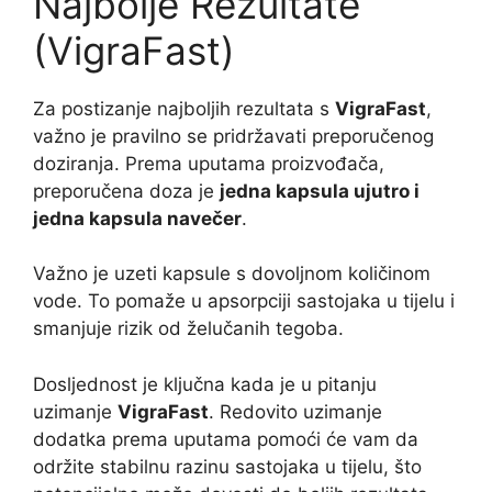
Najbolje Rezultate
(VigraFast)
Za postizanje najboljih rezultata s
VigraFast
,
važno je pravilno se pridržavati preporučenog
doziranja. Prema uputama proizvođača,
preporučena doza je
jedna kapsula ujutro i
jedna kapsula navečer
.
Važno je uzeti kapsule s dovoljnom količinom
vode. To pomaže u apsorpciji sastojaka u tijelu i
smanjuje rizik od želučanih tegoba.
Dosljednost je ključna kada je u pitanju
uzimanje
VigraFast
. Redovito uzimanje
dodatka prema uputama pomoći će vam da
održite stabilnu razinu sastojaka u tijelu, što