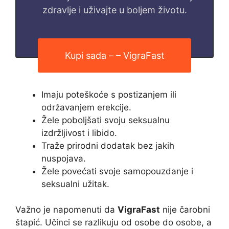
zdravlje i uživajte u boljem životu.
Kupi sada – – VigraFast
Imaju poteškoće s postizanjem ili
održavanjem erekcije.
Žele poboljšati svoju seksualnu
izdržljivost i libido.
Traže prirodni dodatak bez jakih
nuspojava.
Žele povećati svoje samopouzdanje i
seksualni užitak.
Važno je napomenuti da
VigraFast
nije čarobni
štapić. Učinci se razlikuju od osobe do osobe, a