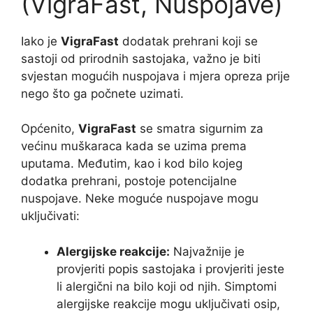
(VigraFast, Nuspojave)
Iako je
VigraFast
dodatak prehrani koji se
sastoji od prirodnih sastojaka, važno je biti
svjestan mogućih nuspojava i mjera opreza prije
nego što ga počnete uzimati.
Općenito,
VigraFast
se smatra sigurnim za
većinu muškaraca kada se uzima prema
uputama. Međutim, kao i kod bilo kojeg
dodatka prehrani, postoje potencijalne
nuspojave. Neke moguće nuspojave mogu
uključivati:
Alergijske reakcije:
Najvažnije je
provjeriti popis sastojaka i provjeriti jeste
li alergični na bilo koji od njih. Simptomi
alergijske reakcije mogu uključivati osip,