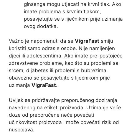
ginsenga mogu utjecati na krvni tlak. Ako
imate problema s krvnim tlakom,
posavjetujte se s liječnikom prije uzimanja
ovog dodatka.
Važno je napomenuti da se
VigraFast
smiju
koristiti samo odrasle osobe. Nije namijenjen
djeci ili adolescentima. Ako imate pre-postojeće
zdravstvene probleme, kao što su problemi sa
srcem, dijabetes ili problemi s bubrezima,
obavezno se posavjetujte s liječnikom prije
uzimanja
VigraFast
.
Uvijek se pridržavajte preporučenog doziranja
navedenog na etiketi proizvoda. Uzimanje veće
doze od preporučene neće povećati
učinkovitost proizvoda i može povećati rizik od
nuspojava.