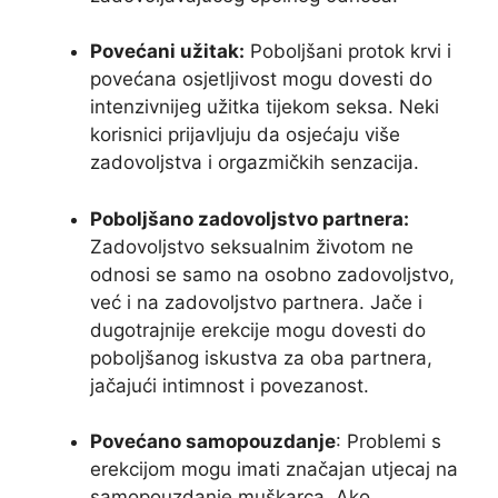
Povećani užitak:
Poboljšani protok krvi i
povećana osjetljivost mogu dovesti do
intenzivnijeg užitka tijekom seksa. Neki
korisnici prijavljuju da osjećaju više
zadovoljstva i orgazmičkih senzacija.
Poboljšano zadovoljstvo partnera:
Zadovoljstvo seksualnim životom ne
odnosi se samo na osobno zadovoljstvo,
već i na zadovoljstvo partnera. Jače i
dugotrajnije erekcije mogu dovesti do
poboljšanog iskustva za oba partnera,
jačajući intimnost i povezanost.
Povećano samopouzdanje
: Problemi s
erekcijom mogu imati značajan utjecaj na
samopouzdanje muškarca. Ako