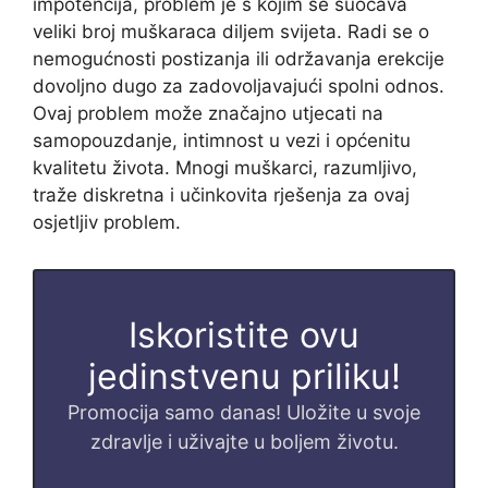
impotencija, problem je s kojim se suočava
veliki broj muškaraca diljem svijeta. Radi se o
nemogućnosti postizanja ili održavanja erekcije
dovoljno dugo za zadovoljavajući spolni odnos.
Ovaj problem može značajno utjecati na
samopouzdanje, intimnost u vezi i općenitu
kvalitetu života. Mnogi muškarci, razumljivo,
traže diskretna i učinkovita rješenja za ovaj
osjetljiv problem.
Iskoristite ovu
jedinstvenu priliku!
Promocija samo danas! Uložite u svoje
zdravlje i uživajte u boljem životu.