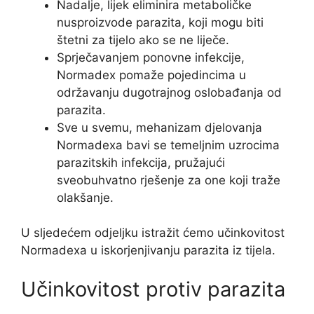
Nadalje, lijek eliminira metaboličke
nusproizvode parazita, koji mogu biti
štetni za tijelo ako se ne liječe.
Sprječavanjem ponovne infekcije,
Normadex pomaže pojedincima u
održavanju dugotrajnog oslobađanja od
parazita.
Sve u svemu, mehanizam djelovanja
Normadexa bavi se temeljnim uzrocima
parazitskih infekcija, pružajući
sveobuhvatno rješenje za one koji traže
olakšanje.
U sljedećem odjeljku istražit ćemo učinkovitost
Normadexa u iskorjenjivanju parazita iz tijela.
Učinkovitost protiv parazita