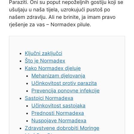
Paraziti. Oni su poput nepoželjnih gostiju koji se
ušuljaju u naša tijela, uzrokujući pustoš po
našem zdravlju. Ali ne brinite, ja imam pravo
rješenje za vas – Normadex pilule.
Ključni zaključci
Što je Normadex
Kako Normadex djeluje
Mehanizam djelovanja
Učinkovitost protiv parazita
Prevencija ponovne infekcije
Sastojci Normadexa
Učinkovitost sastojaka
Prednosti Normadexa
Nuspojave Normadexa
Zdravstvene dobrobiti Moringe