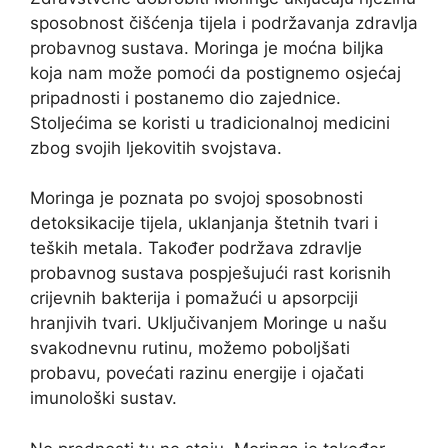
sposobnost čišćenja tijela i podržavanja zdravlja
probavnog sustava. Moringa je moćna biljka
koja nam može pomoći da postignemo osjećaj
pripadnosti i postanemo dio zajednice.
Stoljećima se koristi u tradicionalnoj medicini
zbog svojih ljekovitih svojstava.
Moringa je poznata po svojoj sposobnosti
detoksikacije tijela, uklanjanja štetnih tvari i
teških metala. Također podržava zdravlje
probavnog sustava pospješujući rast korisnih
crijevnih bakterija i pomažući u apsorpciji
hranjivih tvari. Uključivanjem Moringe u našu
svakodnevnu rutinu, možemo poboljšati
probavu, povećati razinu energije i ojačati
imunološki sustav.