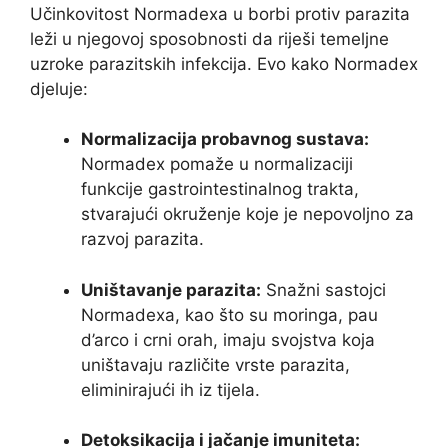
Učinkovitost Normadexa u borbi protiv parazita
leži u njegovoj sposobnosti da riješi temeljne
uzroke parazitskih infekcija. Evo kako Normadex
djeluje:
Normalizacija probavnog sustava:
Normadex pomaže u normalizaciji
funkcije gastrointestinalnog trakta,
stvarajući okruženje koje je nepovoljno za
razvoj parazita.
Uništavanje parazita:
Snažni sastojci
Normadexa, kao što su moringa, pau
d’arco i crni orah, imaju svojstva koja
uništavaju različite vrste parazita,
eliminirajući ih iz tijela.
Detoksikacija i jačanje imuniteta: