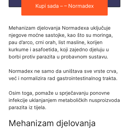
Kupi sada – – Normadex
Mehanizam djelovanja Normadexa uključuje
njegove moćne sastojke, kao što su moringa,
pau d’arco, crni orah, list masline, korijen
kurkume i asafoetida, koji zajedno djeluju u
borbi protiv parazita u probavnom sustavu.
Normadex ne samo da uništava sve vrste crva,
već i normalizira rad gastrointestinalnog trakta.
Osim toga, pomaže u sprječavanju ponovne
infekcije uklanjanjem metaboličkih nusproizvoda
parazita iz tijela.
Mehanizam djelovanja