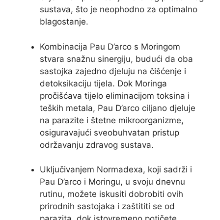
sustava, što je neophodno za optimalno
blagostanje.
Kombinacija Pau D’arco s Moringom
stvara snažnu sinergiju, budući da oba
sastojka zajedno djeluju na čišćenje i
detoksikaciju tijela. Dok Moringa
pročišćava tijelo eliminacijom toksina i
teških metala, Pau D’arco ciljano djeluje
na parazite i štetne mikroorganizme,
osiguravajući sveobuhvatan pristup
održavanju zdravog sustava.
Uključivanjem Normadexa, koji sadrži i
Pau D’arco i Moringu, u svoju dnevnu
rutinu, možete iskusiti dobrobiti ovih
prirodnih sastojaka i zaštititi se od
parazita, dok istovremeno potičete