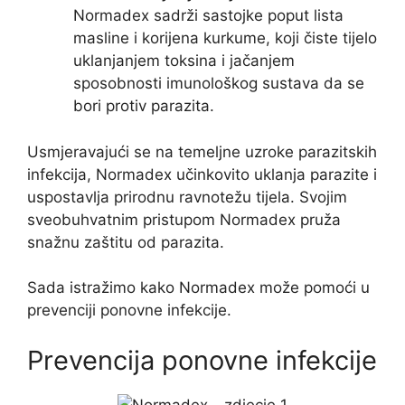
Normadex sadrži sastojke poput lista
masline i korijena kurkume, koji čiste tijelo
uklanjanjem toksina i jačanjem
sposobnosti imunološkog sustava da se
bori protiv parazita.
Usmjeravajući se na temeljne uzroke parazitskih
infekcija, Normadex učinkovito uklanja parazite i
uspostavlja prirodnu ravnotežu tijela. Svojim
sveobuhvatnim pristupom Normadex pruža
snažnu zaštitu od parazita.
Sada istražimo kako Normadex može pomoći u
prevenciji ponovne infekcije.
Prevencija ponovne infekcije