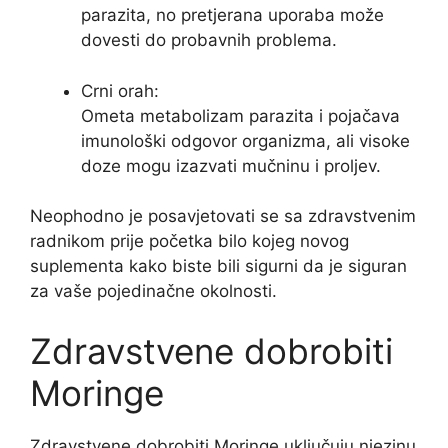
parazita, no pretjerana uporaba može
dovesti do probavnih problema.
Crni orah:
Ometa metabolizam parazita i pojačava
imunološki odgovor organizma, ali visoke
doze mogu izazvati mučninu i proljev.
Neophodno je posavjetovati se sa zdravstvenim
radnikom prije početka bilo kojeg novog
suplementa kako biste bili sigurni da je siguran
za vaše pojedinačne okolnosti.
Zdravstvene dobrobiti
Moringe
Zdravstvene dobrobiti Moringe uključuju njezinu