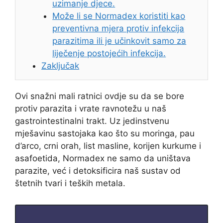
uzimanje djece.
Može li se Normadex koristiti kao
preventivna mjera protiv infekcija
parazitima ili je učinkovit samo za
liječenje postojećih infekcija.
Zaključak
Ovi snažni mali ratnici ovdje su da se bore
protiv parazita i vrate ravnotežu u naš
gastrointestinalni trakt. Uz jedinstvenu
mješavinu sastojaka kao što su moringa, pau
d’arco, crni orah, list masline, korijen kurkume i
asafoetida, Normadex ne samo da uništava
parazite, već i detoksificira naš sustav od
štetnih tvari i teških metala.