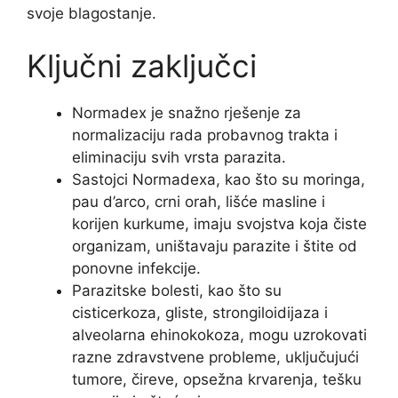
svoje blagostanje.
Ključni zaključci
Normadex je snažno rješenje za
normalizaciju rada probavnog trakta i
eliminaciju svih vrsta parazita.
Sastojci Normadexa, kao što su moringa,
pau d’arco, crni orah, lišće masline i
korijen kurkume, imaju svojstva koja čiste
organizam, uništavaju parazite i štite od
ponovne infekcije.
Parazitske bolesti, kao što su
cisticerkoza, gliste, strongiloidijaza i
alveolarna ehinokokoza, mogu uzrokovati
razne zdravstvene probleme, uključujući
tumore, čireve, opsežna krvarenja, tešku