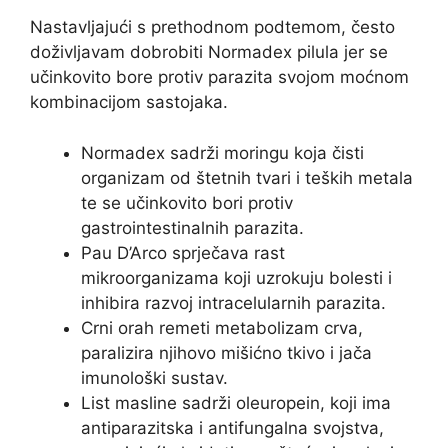
Nastavljajući s prethodnom podtemom, često
doživljavam dobrobiti Normadex pilula jer se
učinkovito bore protiv parazita svojom moćnom
kombinacijom sastojaka.
Normadex sadrži moringu koja čisti
organizam od štetnih tvari i teških metala
te se učinkovito bori protiv
gastrointestinalnih parazita.
Pau D’Arco sprječava rast
mikroorganizama koji uzrokuju bolesti i
inhibira razvoj intracelularnih parazita.
Crni orah remeti metabolizam crva,
paralizira njihovo mišićno tkivo i jača
imunološki sustav.
List masline sadrži oleuropein, koji ima
antiparazitska i antifungalna svojstva,