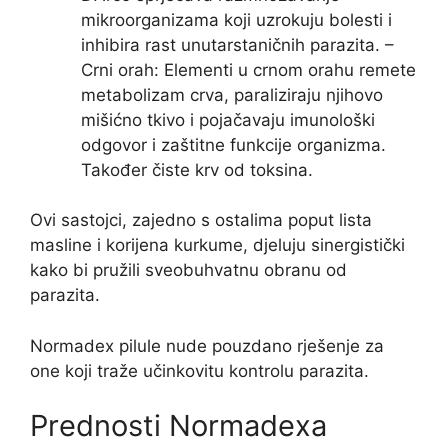
mikroorganizama koji uzrokuju bolesti i
inhibira rast unutarstaničnih parazita. –
Crni orah: Elementi u crnom orahu remete
metabolizam crva, paraliziraju njihovo
mišićno tkivo i pojačavaju imunološki
odgovor i zaštitne funkcije organizma.
Također čiste krv od toksina.
Ovi sastojci, zajedno s ostalima poput lista
masline i korijena kurkume, djeluju sinergistički
kako bi pružili sveobuhvatnu obranu od
parazita.
Normadex pilule nude pouzdano rješenje za
one koji traže učinkovitu kontrolu parazita.
Prednosti Normadexa