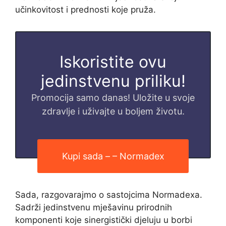
učinkovitost i prednosti koje pruža.
Iskoristite ovu
jedinstvenu priliku!
Promocija samo danas! Uložite u svoje
zdravlje i uživajte u boljem životu.
Kupi sada – – Normadex
Sada, razgovarajmo o sastojcima Normadexa.
Sadrži jedinstvenu mješavinu prirodnih
komponenti koje sinergistički djeluju u borbi