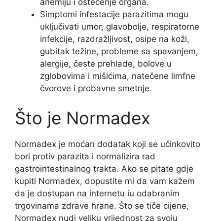
anemiju i oštećenje organa.
Simptomi infestacije parazitima mogu
uključivati ​​umor, glavobolje, respiratorne
infekcije, razdražljivost, osipe na koži,
gubitak težine, probleme sa spavanjem,
alergije, česte prehlade, bolove u
zglobovima i mišićima, natečene limfne
čvorove i probavne smetnje.
Što je Normadex
Normadex je moćan dodatak koji se učinkovito
bori protiv parazita i normalizira rad
gastrointestinalnog trakta. Ako se pitate gdje
kupiti Normadex, dopustite mi da vam kažem
da je dostupan na internetu iu odabranim
trgovinama zdrave hrane. Što se tiče cijene,
Normadex nudi veliku vrijednost za svoju