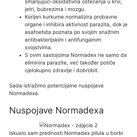
smanjujući oksidativna oštećenja u krvi,
jetri, bubrezima i mozgu.
Korijen kurkume normalizira probavne
organe i inhibira aktivnost parazita, dok je
asafoetida poznata po svojim snažnim
antibakterijskim i antifungalnim
svojstvima.
S ovim sastojcima Normadex ne samo da
eliminira parazite, već također potiče
cjelokupno zdravlje i dobrobit.
Sada istražimo potencijalne nuspojave
Normadexa.
Nuspojave Normadexa
Iskusio sam prednosti Normadex pilula u borbi