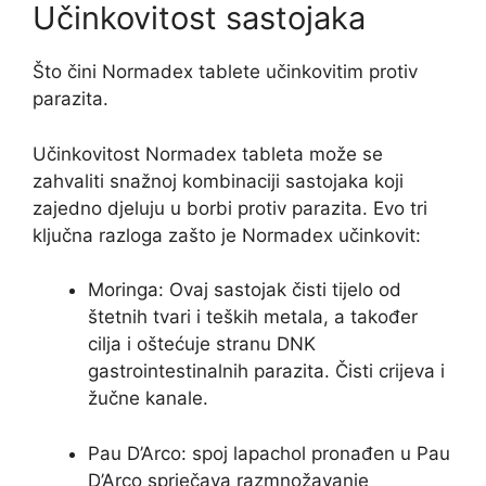
Učinkovitost sastojaka
Što čini Normadex tablete učinkovitim protiv
parazita.
Učinkovitost Normadex tableta može se
zahvaliti snažnoj kombinaciji sastojaka koji
zajedno djeluju u borbi protiv parazita. Evo tri
ključna razloga zašto je Normadex učinkovit:
Moringa: Ovaj sastojak čisti tijelo od
štetnih tvari i teških metala, a također
cilja i oštećuje stranu DNK
gastrointestinalnih parazita. Čisti crijeva i
žučne kanale.
Pau D’Arco: spoj lapachol pronađen u Pau
D’Arco sprječava razmnožavanje