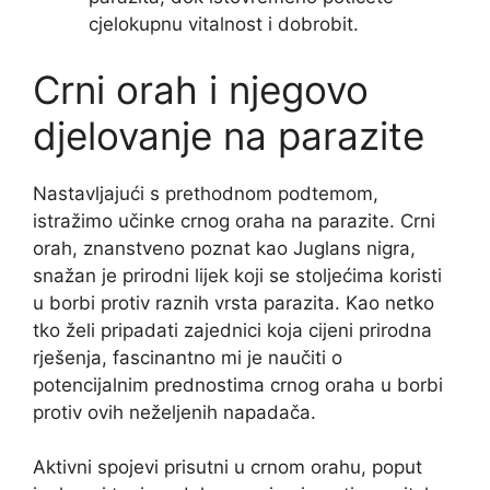
cjelokupnu vitalnost i dobrobit.
Crni orah i njegovo
djelovanje na parazite
Nastavljajući s prethodnom podtemom,
istražimo učinke crnog oraha na parazite. Crni
orah, znanstveno poznat kao Juglans nigra,
snažan je prirodni lijek koji se stoljećima koristi
u borbi protiv raznih vrsta parazita. Kao netko
tko želi pripadati zajednici koja cijeni prirodna
rješenja, fascinantno mi je naučiti o
potencijalnim prednostima crnog oraha u borbi
protiv ovih neželjenih napadača.
Aktivni spojevi prisutni u crnom orahu, poput