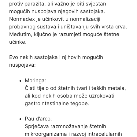
protiv parazita, ali važno je biti svjestan
mogućih nuspojava njegovih sastojaka.
Normadex je učinkovit u normalizaciji
probavnog sustava i uništavanju svih vrsta crva.
Međutim, ključno je razumjeti moguće štetne
učinke.
Evo nekih sastojaka i njihovih mogućih
nuspojava:
Moringa:
Čisti tijelo od štetnih tvari i teških metala,
ali kod nekih osoba može uzrokovati
gastrointestinalne tegobe.
Pau d’arco:
Sprječava razmnožavanje štetnih
mikroorganizama i razvoj intracelularnih