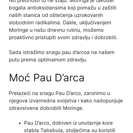
No prednosti tu ne staju. Moringa je također
bogata antioksidansima koji pomažu u zaštiti
naših stanica od oštećenja uzrokovanih
slobodnim radikalima. Dakle, uključivanjem
Moringe u našu dnevnu rutinu, možemo
proaktivno pristupiti svom zdravlju i dobrobiti.
Sada istražimo snagu pau d’arcoa na našem
putu prema optimalnom zdravlju.
Moć Pau D’arca
Prelazeći na snagu Pau D’arco, zaronimo u
njegova izvanredna svojstva i kako nadopunjuje
zdravstvene dobrobiti Moringe.
Pau D’arco, dobiven iz unutarnje kore
stabla Tabebuia, stoljećima su koristili