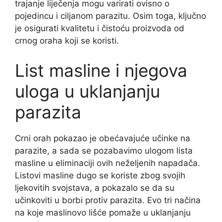
trajanje liječenja mogu varirati ovisno o
pojedincu i ciljanom parazitu. Osim toga, ključno
je osigurati kvalitetu i čistoću proizvoda od
crnog oraha koji se koristi.
List masline i njegova
uloga u uklanjanju
parazita
Crni orah pokazao je obećavajuće učinke na
parazite, a sada se pozabavimo ulogom lista
masline u eliminaciji ovih neželjenih napadača.
Listovi masline dugo se koriste zbog svojih
ljekovitih svojstava, a pokazalo se da su
učinkoviti u borbi protiv parazita. Evo tri načina
na koje maslinovo lišće pomaže u uklanjanju