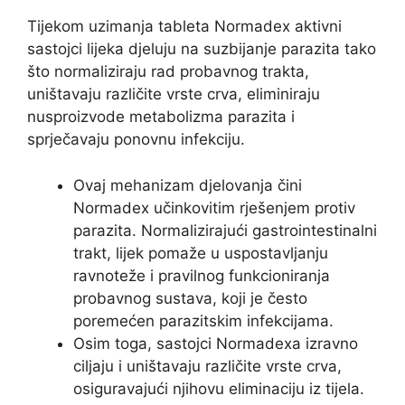
Tijekom uzimanja tableta Normadex aktivni
sastojci lijeka djeluju na suzbijanje parazita tako
što normaliziraju rad probavnog trakta,
uništavaju različite vrste crva, eliminiraju
nusproizvode metabolizma parazita i
sprječavaju ponovnu infekciju.
Ovaj mehanizam djelovanja čini
Normadex učinkovitim rješenjem protiv
parazita. Normalizirajući gastrointestinalni
trakt, lijek pomaže u uspostavljanju
ravnoteže i pravilnog funkcioniranja
probavnog sustava, koji je često
poremećen parazitskim infekcijama.
Osim toga, sastojci Normadexa izravno
ciljaju i uništavaju različite vrste crva,
osiguravajući njihovu eliminaciju iz tijela.