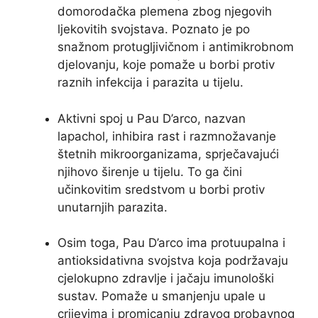
domorodačka plemena zbog njegovih
ljekovitih svojstava. Poznato je po
snažnom protugljivičnom i antimikrobnom
djelovanju, koje pomaže u borbi protiv
raznih infekcija i parazita u tijelu.
Aktivni spoj u Pau D’arco, nazvan
lapachol, inhibira rast i razmnožavanje
štetnih mikroorganizama, sprječavajući
njihovo širenje u tijelu. To ga čini
učinkovitim sredstvom u borbi protiv
unutarnjih parazita.
Osim toga, Pau D’arco ima protuupalna i
antioksidativna svojstva koja podržavaju
cjelokupno zdravlje i jačaju imunološki
sustav. Pomaže u smanjenju upale u
crijevima i promicanju zdravog probavnog