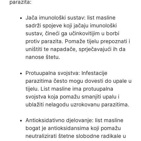
parazita:
Jača imunološki sustav: list masline
sadrži spojeve koji jačaju imunološki
sustav, čineći ga učinkovitijim u borbi
protiv parazita. Pomaže tijelu prepoznati i
uništiti te napadače, sprječavajući ih da
nanose štetu.
Protuupalna svojstva: Infestacije
parazitima često mogu dovesti do upale u
tijelu. List masline ima protuupalna
svojstva koja pomažu smanjiti upalu i
ublažiti nelagodu uzrokovanu parazitima.
Antioksidativno djelovanje: list masline
bogat je antioksidansima koji pomažu
neutralizirati štetne slobodne radikale u