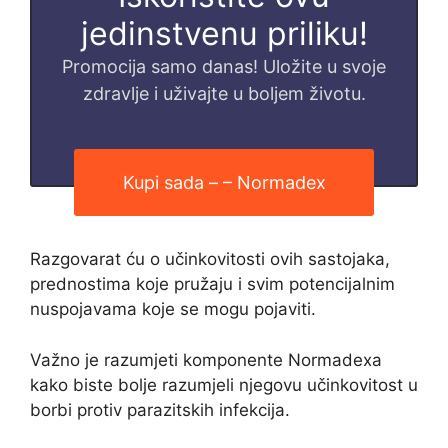
jedinstvenu priliku!
Promocija samo danas! Uložite u svoje
zdravlje i uživajte u boljem životu.
Kupi sada – – Normadex
Razgovarat ću o učinkovitosti ovih sastojaka,
prednostima koje pružaju i svim potencijalnim
nuspojavama koje se mogu pojaviti.
Važno je razumjeti komponente Normadexa
kako biste bolje razumjeli njegovu učinkovitost u
borbi protiv parazitskih infekcija.