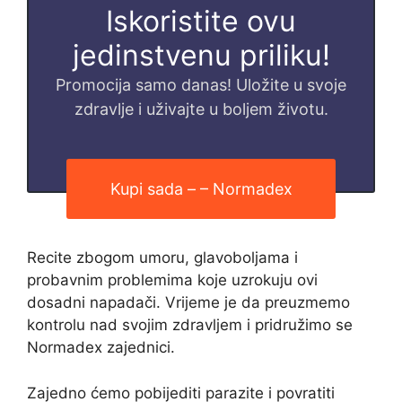
Iskoristite ovu
jedinstvenu priliku!
Promocija samo danas! Uložite u svoje
zdravlje i uživajte u boljem životu.
Kupi sada – – Normadex
Recite zbogom umoru, glavoboljama i
probavnim problemima koje uzrokuju ovi
dosadni napadači. Vrijeme je da preuzmemo
kontrolu nad svojim zdravljem i pridružimo se
Normadex zajednici.
Zajedno ćemo pobijediti parazite i povratiti