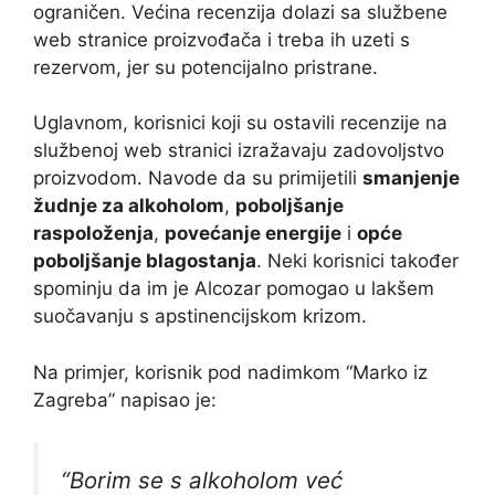
ograničen. Većina recenzija dolazi sa službene
web stranice proizvođača i treba ih uzeti s
rezervom, jer su potencijalno pristrane.
Uglavnom, korisnici koji su ostavili recenzije na
službenoj web stranici izražavaju zadovoljstvo
proizvodom. Navode da su primijetili
smanjenje
žudnje za alkoholom
,
poboljšanje
raspoloženja
,
povećanje energije
i
opće
poboljšanje blagostanja
. Neki korisnici također
spominju da im je Alcozar pomogao u lakšem
suočavanju s apstinencijskom krizom.
Na primjer, korisnik pod nadimkom “Marko iz
Zagreba” napisao je:
“Borim se s alkoholom već