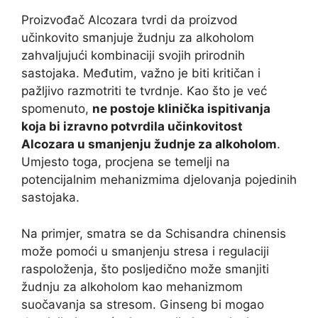
Proizvođač Alcozara tvrdi da proizvod
učinkovito smanjuje žudnju za alkoholom
zahvaljujući kombinaciji svojih prirodnih
sastojaka. Međutim, važno je biti kritičan i
pažljivo razmotriti te tvrdnje. Kao što je već
spomenuto,
ne postoje klinička ispitivanja
koja bi izravno potvrdila učinkovitost
Alcozara u smanjenju žudnje za alkoholom
.
Umjesto toga, procjena se temelji na
potencijalnim mehanizmima djelovanja pojedinih
sastojaka.
Na primjer, smatra se da Schisandra chinensis
može pomoći u smanjenju stresa i regulaciji
raspoloženja, što posljedično može smanjiti
žudnju za alkoholom kao mehanizmom
suočavanja sa stresom. Ginseng bi mogao