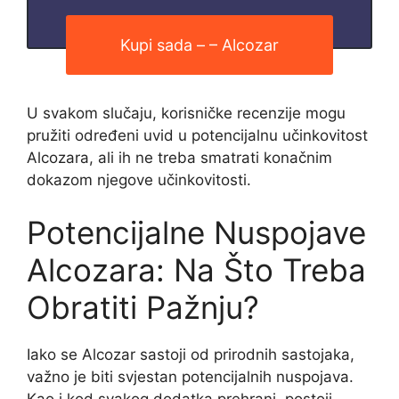
Kupi sada – – Alcozar
U svakom slučaju, korisničke recenzije mogu
pružiti određeni uvid u potencijalnu učinkovitost
Alcozara, ali ih ne treba smatrati konačnim
dokazom njegove učinkovitosti.
Potencijalne Nuspojave
Alcozara: Na Što Treba
Obratiti Pažnju?
Iako se Alcozar sastoji od prirodnih sastojaka,
važno je biti svjestan potencijalnih nuspojava.