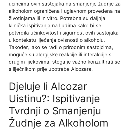
učincima ovih sastojaka na smanjenje žudnje za
alkoholom ograničena i uglavnom provedena na
životinjama ili in vitro. Potrebna su daljnja
klinička ispitivanja na ljudima kako bi se
potvrdila učinkovitost i sigurnost ovih sastojaka
u kontekstu liječenja ovisnosti o alkoholu.
Također, iako se radi o prirodnim sastojcima,
moguće su alergijske reakcije ili interakcije s
drugim lijekovima, stoga je važno konzultirati se
s liječnikom prije upotrebe Alcozara.
Djeluje li Alcozar
Uistinu?: Ispitivanje
Tvrdnji o Smanjenju
Žudnje za Alkoholom