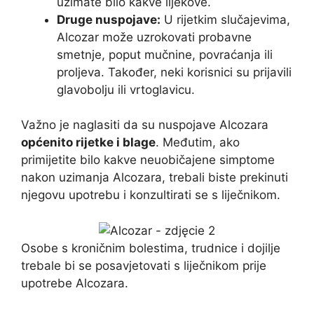
uzimate bilo kakve lijekove.
Druge nuspojave:
U rijetkim slučajevima,
Alcozar može uzrokovati probavne
smetnje, poput mučnine, povraćanja ili
proljeva. Također, neki korisnici su prijavili
glavobolju ili vrtoglavicu.
Važno je naglasiti da su nuspojave Alcozara
općenito rijetke i blage
. Međutim, ako
primijetite bilo kakve neuobičajene simptome
nakon uzimanja Alcozara, trebali biste prekinuti
njegovu upotrebu i konzultirati se s liječnikom.
Osobe s kroničnim bolestima, trudnice i dojilje
trebale bi se posavjetovati s liječnikom prije
upotrebe Alcozara.