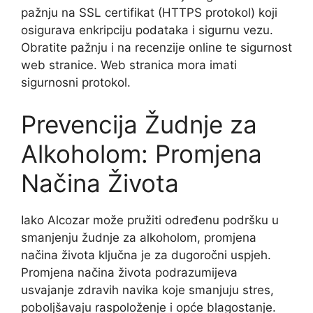
pažnju na SSL certifikat (HTTPS protokol) koji
osigurava enkripciju podataka i sigurnu vezu.
Obratite pažnju i na recenzije online te sigurnost
web stranice. Web stranica mora imati
sigurnosni protokol.
Prevencija Žudnje za
Alkoholom: Promjena
Načina Života
Iako Alcozar može pružiti određenu podršku u
smanjenju žudnje za alkoholom, promjena
načina života ključna je za dugoročni uspjeh.
Promjena načina života podrazumijeva
usvajanje zdravih navika koje smanjuju stres,
poboljšavaju raspoloženje i opće blagostanje.