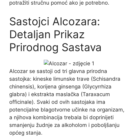
potražiti stručnu pomoć ako je potrebno.
Sastojci Alcozara:
Detaljan Prikaz
Prirodnog Sastava
Alcozar se sastoji od tri glavna prirodna
sastojka: kineske limunske trave (Schisandra
chinensis), korijena ginsenga (Glycyrrhiza
glabra) i ekstrakta maslačka (Taraxacum
officinale). Svaki od ovih sastojaka ima
potencijalne blagotvorne učinke na organizam,
a njihova kombinacija trebala bi doprinijeti
smanjenju žudnje za alkoholom i poboljšanju
općeg stanja.