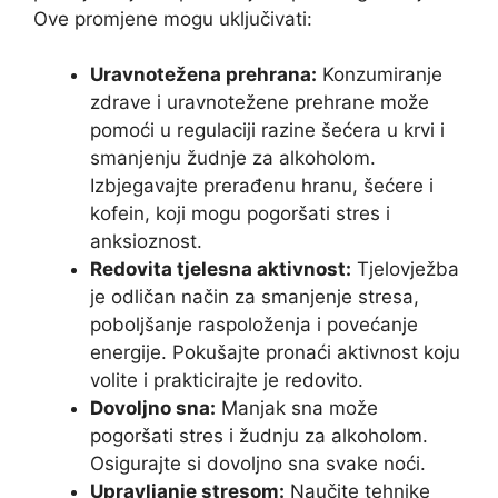
Ove promjene mogu uključivati:
Uravnotežena prehrana:
Konzumiranje
zdrave i uravnotežene prehrane može
pomoći u regulaciji razine šećera u krvi i
smanjenju žudnje za alkoholom.
Izbjegavajte prerađenu hranu, šećere i
kofein, koji mogu pogoršati stres i
anksioznost.
Redovita tjelesna aktivnost:
Tjelovježba
je odličan način za smanjenje stresa,
poboljšanje raspoloženja i povećanje
energije. Pokušajte pronaći aktivnost koju
volite i prakticirajte je redovito.
Dovoljno sna:
Manjak sna može
pogoršati stres i žudnju za alkoholom.
Osigurajte si dovoljno sna svake noći.
Upravljanje stresom:
Naučite tehnike