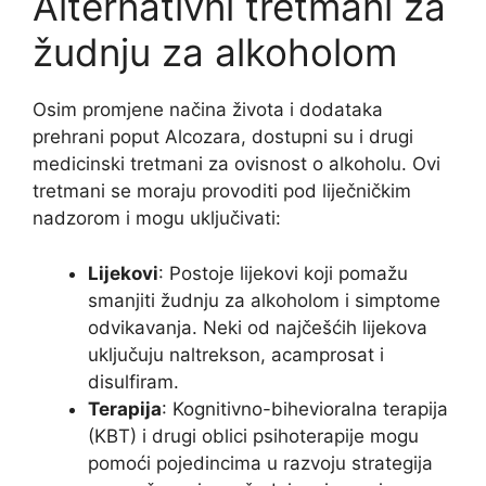
Alternativni tretmani za
žudnju za alkoholom
Osim promjene načina života i dodataka
prehrani poput Alcozara, dostupni su i drugi
medicinski tretmani za ovisnost o alkoholu. Ovi
tretmani se moraju provoditi pod liječničkim
nadzorom i mogu uključivati:
Lijekovi
: Postoje lijekovi koji pomažu
smanjiti žudnju za alkoholom i simptome
odvikavanja. Neki od najčešćih lijekova
uključuju naltrekson, acamprosat i
disulfiram.
Terapija
: Kognitivno-bihevioralna terapija
(KBT) i drugi oblici psihoterapije mogu
pomoći pojedincima u razvoju strategija