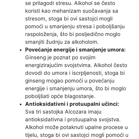
se prilagodi stresu. Alkohol se često
koristi kao mehanizam suočavanja sa
stresom, stoga bi ovi sastojci mogli
pomoći u smanjenju stresa i poboljšanju
raspoloženja, što bi posljedično moglo
smanjiti žudnju za alkoholom.
Povećanje energije i smanjenje umora:
Ginseng je poznat po svojim
energizirajućim svojstvima. Alkohol često
dovodi do umora i iscrpljenosti, stoga bi
ginseng mogao pomoći u povećanju
energije i smanjenju umora, što bi moglo
poboljšati opće blagostanje.
Antioksidativni i protuupalni učinci:
Sva tri sastojka Alcozara imaju
antioksidativna i protuupalna svojstva.
Alkohol može potaknuti upalne procese u
tijelu, stoga bi ovi sastojci mogli pomoći u