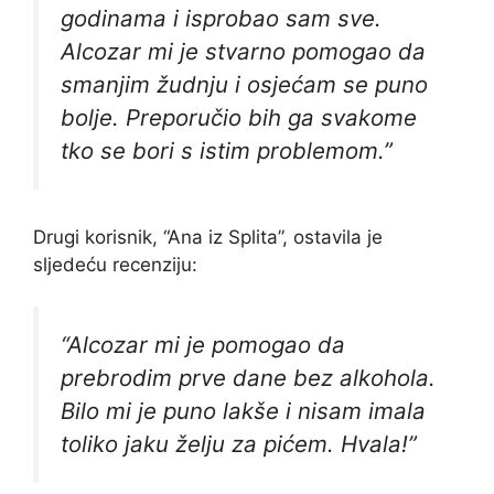
godinama i isprobao sam sve.
Alcozar mi je stvarno pomogao da
smanjim žudnju i osjećam se puno
bolje. Preporučio bih ga svakome
tko se bori s istim problemom.”
Drugi korisnik, “Ana iz Splita”, ostavila je
sljedeću recenziju:
“Alcozar mi je pomogao da
prebrodim prve dane bez alkohola.
Bilo mi je puno lakše i nisam imala
toliko jaku želju za pićem. Hvala!”