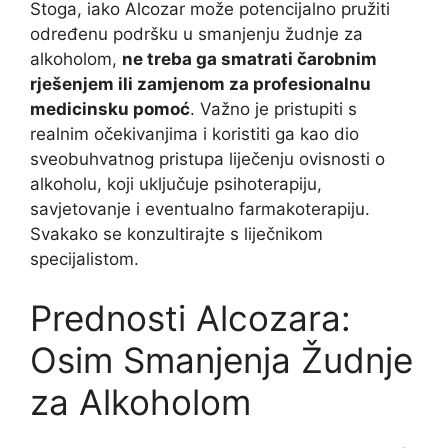
Stoga, iako Alcozar može potencijalno pružiti
određenu podršku u smanjenju žudnje za
alkoholom,
ne treba ga smatrati čarobnim
rješenjem ili zamjenom za profesionalnu
medicinsku pomoć
. Važno je pristupiti s
realnim očekivanjima i koristiti ga kao dio
sveobuhvatnog pristupa liječenju ovisnosti o
alkoholu, koji uključuje psihoterapiju,
savjetovanje i eventualno farmakoterapiju.
Svakako se konzultirajte s liječnikom
specijalistom.
Prednosti Alcozara:
Osim Smanjenja Žudnje
za Alkoholom