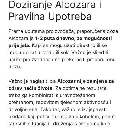
Doziranje Alcozara i
Pravilna Upotreba
Prema uputama proizvođača, preporučena doza
Alcozara je
1-2 puta dnevno, po mogućnosti
prije jela
. Kapi se mogu uzeti direktno ili se
mogu dodati u vodu ili sok. Važno je slijediti
upute proizvođača i ne prekoračiti preporučenu
dozu.
Važno je naglasiti da
Alcozar nije zamjena za
zdrav način života
. Za optimalne rezultate,
treba ga kombinirati s uravnoteženom
prehranom, redovitom tjelesnom aktivnošću i
dovoljno sna. Također, važno je izbjegavati
okidače koji potiču žudnju za alkoholom, poput
stresnih situacija ili druženja s osobama koje