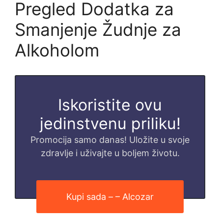
Pregled Dodatka za
Smanjenje Žudnje za
Alkoholom
Iskoristite ovu
jedinstvenu priliku!
Promocija samo danas! Uložite u svoje
zdravlje i uživajte u boljem životu.
Kupi sada – – Alcozar