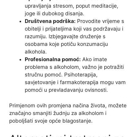
upravljanja stresom, poput meditacije,
joge ili dubokog disanja.
Društvena podrška:
Provodite vrijeme s
obitelji i prijateljima koji vas podržavaju i
razumiju. Izbjegavajte druženje s
osobama koje potiču konzumaciju
alkohola.
Profesionalna pomoć:
Ako imate
problema s alkoholom, važno je potražiti
stručnu pomoć. Psihoterapija,
savjetovanje i farmakoterapija mogu vam
pomoći u prevladavanju ovisnosti.
Primjenom ovih promjena načina života, možete
značajno smanjiti žudnju za alkoholom i
poboljšati svoje opće blagostanje.