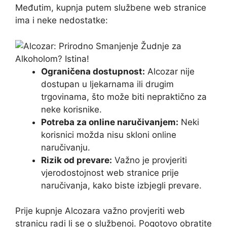
Međutim, kupnja putem službene web stranice
ima i neke nedostatke:
Ograničena dostupnost:
Alcozar nije
dostupan u ljekarnama ili drugim
trgovinama, što može biti nepraktično za
neke korisnike.
Potreba za online naručivanjem:
Neki
korisnici možda nisu skloni online
naručivanju.
Rizik od prevare:
Važno je provjeriti
vjerodostojnost web stranice prije
naručivanja, kako biste izbjegli prevare.
Prije kupnje Alcozara važno provjeriti web
stranicu radi li se o službenoj. Pogotovo obratite