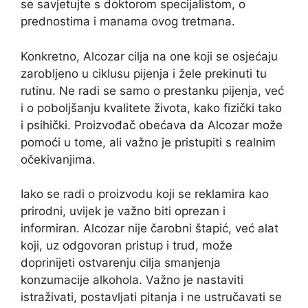
se savjetujte s doktorom specijalistom, o
prednostima i manama ovog tretmana.
Konkretno, Alcozar cilja na one koji se osjećaju
zarobljeno u ciklusu pijenja i žele prekinuti tu
rutinu. Ne radi se samo o prestanku pijenja, već
i o poboljšanju kvalitete života, kako fizički tako
i psihički. Proizvođač obećava da Alcozar može
pomoći u tome, ali važno je pristupiti s realnim
očekivanjima.
Iako se radi o proizvodu koji se reklamira kao
prirodni, uvijek je važno biti oprezan i
informiran. Alcozar nije čarobni štapić, već alat
koji, uz odgovoran pristup i trud, može
doprinijeti ostvarenju cilja smanjenja
konzumacije alkohola. Važno je nastaviti
istraživati, postavljati pitanja i ne ustručavati se