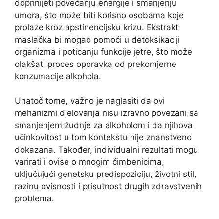
doprinijeti povećanju energije i smanjenju
umora, što može biti korisno osobama koje
prolaze kroz apstinencijsku krizu. Ekstrakt
maslačka bi mogao pomoći u detoksikaciji
organizma i poticanju funkcije jetre, što može
olakšati proces oporavka od prekomjerne
konzumacije alkohola.
Unatoč tome, važno je naglasiti da ovi
mehanizmi djelovanja nisu izravno povezani sa
smanjenjem žudnje za alkoholom i da njihova
učinkovitost u tom kontekstu nije znanstveno
dokazana. Također, individualni rezultati mogu
varirati i ovise o mnogim čimbenicima,
uključujući genetsku predispoziciju, životni stil,
razinu ovisnosti i prisutnost drugih zdravstvenih
problema.