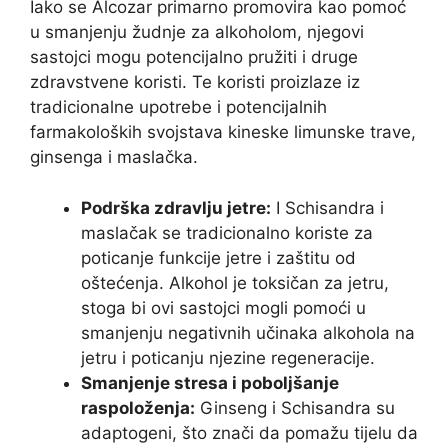
Iako se Alcozar primarno promovira kao pomoć
u smanjenju žudnje za alkoholom, njegovi
sastojci mogu potencijalno pružiti i druge
zdravstvene koristi. Te koristi proizlaze iz
tradicionalne upotrebe i potencijalnih
farmakoloških svojstava kineske limunske trave,
ginsenga i maslačka.
Podrška zdravlju jetre:
I Schisandra i
maslačak se tradicionalno koriste za
poticanje funkcije jetre i zaštitu od
oštećenja. Alkohol je toksičan za jetru,
stoga bi ovi sastojci mogli pomoći u
smanjenju negativnih učinaka alkohola na
jetru i poticanju njezine regeneracije.
Smanjenje stresa i poboljšanje
raspoloženja:
Ginseng i Schisandra su
adaptogeni, što znači da pomažu tijelu da