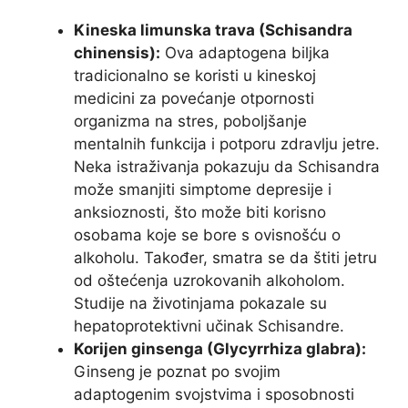
Kineska limunska trava (Schisandra
chinensis):
Ova adaptogena biljka
tradicionalno se koristi u kineskoj
medicini za povećanje otpornosti
organizma na stres, poboljšanje
mentalnih funkcija i potporu zdravlju jetre.
Neka istraživanja pokazuju da Schisandra
može smanjiti simptome depresije i
anksioznosti, što može biti korisno
osobama koje se bore s ovisnošću o
alkoholu. Također, smatra se da štiti jetru
od oštećenja uzrokovanih alkoholom.
Studije na životinjama pokazale su
hepatoprotektivni učinak Schisandre.
Korijen ginsenga (Glycyrrhiza glabra):
Ginseng je poznat po svojim
adaptogenim svojstvima i sposobnosti