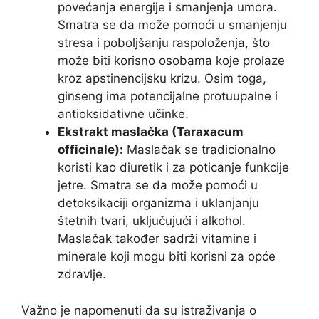
povećanja energije i smanjenja umora.
Smatra se da može pomoći u smanjenju
stresa i poboljšanju raspoloženja, što
može biti korisno osobama koje prolaze
kroz apstinencijsku krizu. Osim toga,
ginseng ima potencijalne protuupalne i
antioksidativne učinke.
Ekstrakt maslačka (Taraxacum
officinale):
Maslačak se tradicionalno
koristi kao diuretik i za poticanje funkcije
jetre. Smatra se da može pomoći u
detoksikaciji organizma i uklanjanju
štetnih tvari, uključujući i alkohol.
Maslačak također sadrži vitamine i
minerale koji mogu biti korisni za opće
zdravlje.
Važno je napomenuti da su istraživanja o