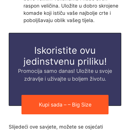
raspon veličina. Uložite u dobro skrojene
komade koji ističu vaše najbolje crte i
poboljšavaju oblik vašeg tijela.
Iskoristite ovu
jedinstvenu priliku!
Promocija samo danas! Uložite u svoje
zdravlje i uživajte u boljem životu.
Kupi sada – – Big Size
Slijedeći ove savjete, možete se osjećati