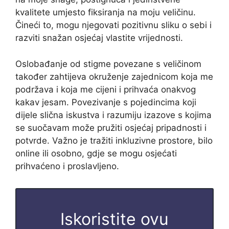
kvalitete umjesto fiksiranja na moju veličinu.
Čineći to, mogu njegovati pozitivnu sliku o sebi i
razviti snažan osjećaj vlastite vrijednosti.
Oslobađanje od stigme povezane s veličinom
također zahtijeva okruženje zajednicom koja me
podržava i koja me cijeni i prihvaća onakvog
kakav jesam. Povezivanje s pojedincima koji
dijele slična iskustva i razumiju izazove s kojima
se suočavam može pružiti osjećaj pripadnosti i
potvrde. Važno je tražiti inkluzivne prostore, bilo
online ili osobno, gdje se mogu osjećati
prihvaćeno i proslavljeno.
Iskoristite ovu