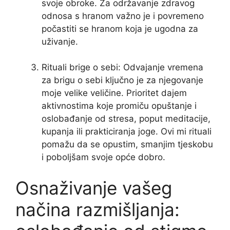
svoje obroke. Za održavanje zdravog
odnosa s hranom važno je i povremeno
počastiti se hranom koja je ugodna za
uživanje.
Rituali brige o sebi: Odvajanje vremena
za brigu o sebi ključno je za njegovanje
moje velike veličine. Prioritet dajem
aktivnostima koje promiču opuštanje i
oslobađanje od stresa, poput meditacije,
kupanja ili prakticiranja joge. Ovi mi rituali
pomažu da se opustim, smanjim tjeskobu
i poboljšam svoje opće dobro.
Osnaživanje vašeg
načina razmišljanja: