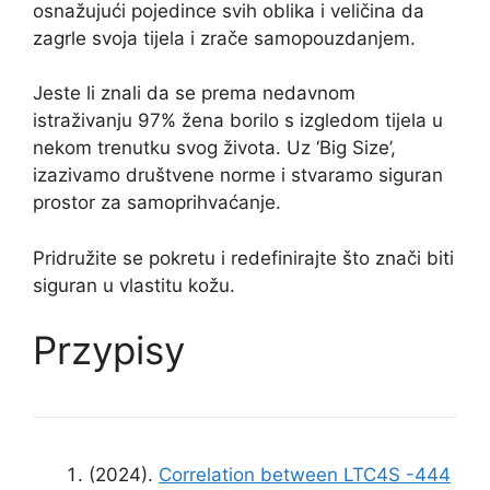
osnažujući pojedince svih oblika i veličina da
zagrle svoja tijela i zrače samopouzdanjem.
Jeste li znali da se prema nedavnom
istraživanju 97% žena borilo s izgledom tijela u
nekom trenutku svog života. Uz ‘Big Size’,
izazivamo društvene norme i stvaramo siguran
prostor za samoprihvaćanje.
Pridružite se pokretu i redefinirajte što znači biti
siguran u vlastitu kožu.
Przypisy
(2024).
Correlation between LTC4S -444