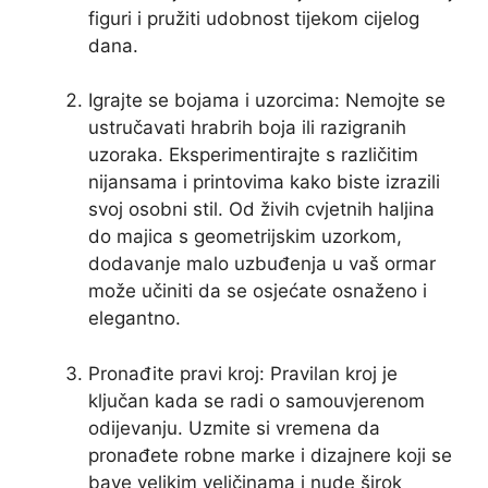
figuri i pružiti udobnost tijekom cijelog
dana.
Igrajte se bojama i uzorcima: Nemojte se
ustručavati hrabrih boja ili razigranih
uzoraka. Eksperimentirajte s različitim
nijansama i printovima kako biste izrazili
svoj osobni stil. Od živih cvjetnih haljina
do majica s geometrijskim uzorkom,
dodavanje malo uzbuđenja u vaš ormar
može učiniti da se osjećate osnaženo i
elegantno.
Pronađite pravi kroj: Pravilan kroj je
ključan kada se radi o samouvjerenom
odijevanju. Uzmite si vremena da
pronađete robne marke i dizajnere koji se
bave velikim veličinama i nude širok