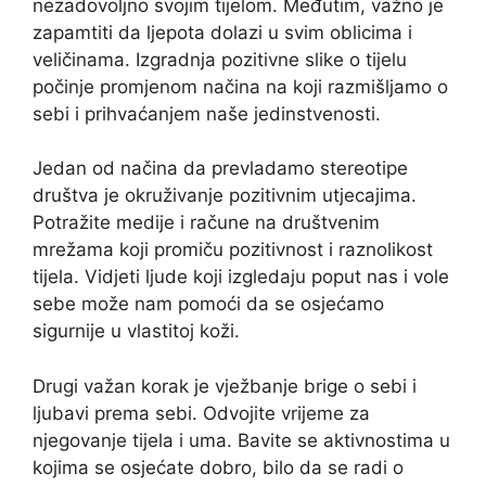
nezadovoljno svojim tijelom. Međutim, važno je
zapamtiti da ljepota dolazi u svim oblicima i
veličinama. Izgradnja pozitivne slike o tijelu
počinje promjenom načina na koji razmišljamo o
sebi i prihvaćanjem naše jedinstvenosti.
Jedan od načina da prevladamo stereotipe
društva je okruživanje pozitivnim utjecajima.
Potražite medije i račune na društvenim
mrežama koji promiču pozitivnost i raznolikost
tijela. Vidjeti ljude koji izgledaju poput nas i vole
sebe može nam pomoći da se osjećamo
sigurnije u vlastitoj koži.
Drugi važan korak je vježbanje brige o sebi i
ljubavi prema sebi. Odvojite vrijeme za
njegovanje tijela i uma. Bavite se aktivnostima u
kojima se osjećate dobro, bilo da se radi o