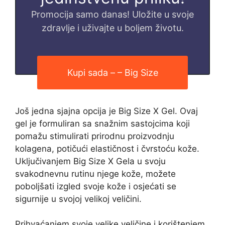
Promocija samo danas! Uložite u svoje
zdravlje i uživajte u boljem životu.
Kupi sada – – Big Size
Još jedna sjajna opcija je Big Size X Gel. Ovaj
gel je formuliran sa snažnim sastojcima koji
pomažu stimulirati prirodnu proizvodnju
kolagena, potičući elastičnost i čvrstoću kože.
Uključivanjem Big Size X Gela u svoju
svakodnevnu rutinu njege kože, možete
poboljšati izgled svoje kože i osjećati se
sigurnije u svojoj velikoj veličini.
Prihvaćanjem svoje velike veličine i korištenjem