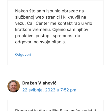
Nakon što sam ispunio obrazac na
službenoj web stranici i kliknuvši na
vezu, Call Center me kontaktirao u vrlo
kratkom vremenu. Cijenio sam njihov
proaktivni pristup i spremnost da
odgovori na svoja pitanja.
Odgovori
Dražen Vlahović
22 svibnja, 2023 u 7:52 pm
Drago mi je što se Big Size može koristiti