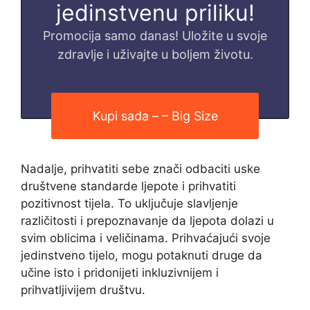
jedinstvenu priliku!
Promocija samo danas! Uložite u svoje
zdravlje i uživajte u boljem životu.
Kupi sada – – Big Size
Nadalje, prihvatiti sebe znači odbaciti uske
društvene standarde ljepote i prihvatiti
pozitivnost tijela. To uključuje slavljenje
različitosti i prepoznavanje da ljepota dolazi u
svim oblicima i veličinama. Prihvaćajući svoje
jedinstveno tijelo, mogu potaknuti druge da
učine isto i pridonijeti inkluzivnijem i
prihvatljivijem društvu.