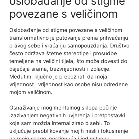
oslobađanje od stigme
povezane s veličinom
Oslobađanje od stigme povezane s veličinom
transformativno je putovanje prema prihvaćanju
pravog sebe i vraćanju samopouzdanja. Društvo
često održava štetne stereotipe i prosudbe
temeljene na veličini tijela, što može dovesti do
osjećaja srama, bezvrijednosti i izolacije.
Međutim, ključno je prepoznati da moja
vrijednost i vrijednost kao osobe nisu određene
mojom veličinom.
Osnaživanje mog mentalnog sklopa počinje
izazivanjem negativnih uvjerenja i pretpostavki
koje sam možda internalizirao o sebi. To
uključuje preoblikovanje mojih misli i fokusiranje
na moje snage, postignuća i jedinstvene