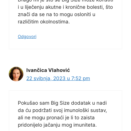
i u liječenju akutne i kronične bolesti, što
znači da se na to mogu osloniti u
različitim okolnostima.
Odgovori
Ivančica Vlahović
22 svibnja, 2023 u 7:52 pm
Pokušao sam Big Size dodatak u nadi
da ću podržati svoj imunološki sustav,
ali ne mogu pronaći je li to zaista
pridonijelo jačanju mog imuniteta.