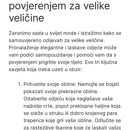
povjerenjem za velike
veličine
Zaronimo sada u svijet mode i istražimo kako se
samouvjereno odijevati za velike veličine.
Pronalaženje elegantne i laskave odjeće može
vam podići samopouzdanje i pomoći vam da s
povjerenjem prigrlite svoje tijelo. Evo tri ključna
savjeta koja treba uzeti u obzir:
Prihvatite svoje obline: Nemojte se bojati
pokazati svoje prekrasne obline.
Odaberite odjeću koja naglašava vaše
najbolje crte, poput preklopne haljine koja
se steže u struku ili dobro krojenog para
traperica koje grli vaše obline. Odlučite se
za rastezljive tkanine koje će laskati vašoj