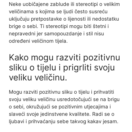
Neke uobičajene zablude ili stereotipi o velikim
veličinama s kojima se ljudi često susreću
uključuju pretpostavke o lijenosti ili nedostatku
brige o sebi. Ti stereotipi mogu biti štetni i
nepravedni jer samopouzdanje i stil nisu
određeni veličinom tijela.
Kako mogu razviti pozitivnu
sliku o tijelu i prigrliti svoju
veliku veličinu.
Mogu razviti pozitivnu sliku o tijelu i prihvatiti
svoju veliku veličinu usredotočujući se na brigu
o sebi, okružujući se pozitivnim utjecajima i
slaveći svoje jedinstvene kvalitete. Radi se o
ljubavi i prihvaćanju sebe takvog kakav jesam.