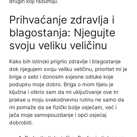
drugih koji razumiju.
Prihvaćanje zdravlja i
blagostanja: Njegujte
svoju veliku veličinu
Kako bih istinski prigrlio zdravlje i blagostanje
dok njegujem svoju veliku veličinu, prioritet mi je
briga o sebi i donosim svjesne odluke koje
podupiru moje dobro. Briga o mom tijelu je
ključna i otkrio sam da mi uključivanje ove tri
prakse u moju svakodnevnu rutinu ne samo da
mi pomaže da se fizički bolje osjećam, već i
jača moje samopouzdanje i opći osjećaj
dobrobiti.