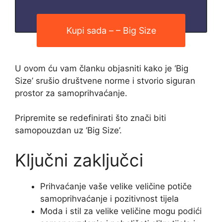
Kupi sada – – Big Size
U ovom ću vam članku objasniti kako je ‘Big
Size’ srušio društvene norme i stvorio siguran
prostor za samoprihvaćanje.
Pripremite se redefinirati što znači biti
samopouzdan uz ‘Big Size’.
Ključni zaključci
Prihvaćanje vaše velike veličine potiče
samoprihvaćanje i pozitivnost tijela
Moda i stil za velike veličine mogu podići