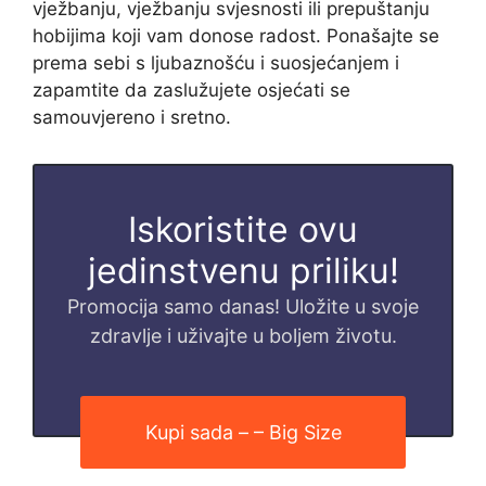
vježbanju, vježbanju svjesnosti ili prepuštanju
hobijima koji vam donose radost. Ponašajte se
prema sebi s ljubaznošću i suosjećanjem i
zapamtite da zaslužujete osjećati se
samouvjereno i sretno.
Iskoristite ovu
jedinstvenu priliku!
Promocija samo danas! Uložite u svoje
zdravlje i uživajte u boljem životu.
Kupi sada – – Big Size