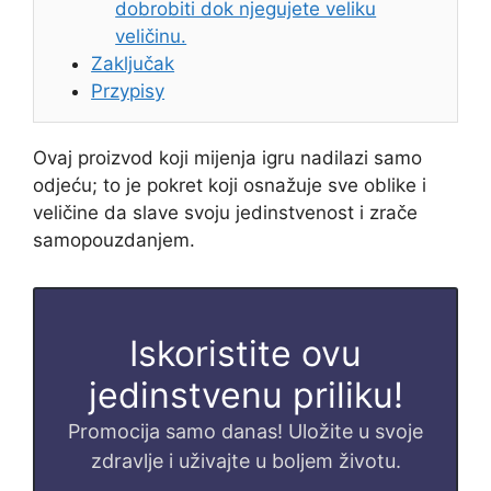
dobrobiti dok njegujete veliku
veličinu.
Zaključak
Przypisy
Ovaj proizvod koji mijenja igru ​​nadilazi samo
odjeću; to je pokret koji osnažuje sve oblike i
veličine da slave svoju jedinstvenost i zrače
samopouzdanjem.
Iskoristite ovu
jedinstvenu priliku!
Promocija samo danas! Uložite u svoje
zdravlje i uživajte u boljem životu.