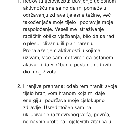
Redovita tjelovježba: Bavljenje tjelesnom
aktivnošću ne samo da mi pomaže u
održavanju zdrave tjelesne težine, već
također jača moje tijelo i popravlja moje
raspoloženje. Veseli me istraživanje
različitih oblika vježbanja, bilo da se radi
o plesu, plivanju ili planinarenju.
Pronalaženjem aktivnosti u kojima
uživam, više sam motiviran da ostanem
aktivan i da vježbanje postane redoviti
dio mog života.
Hranjiva prehrana: odabirem hraniti svoje
tijelo hranjivom hranom koja mi daje
energiju i podržava moje cjelokupno
zdravlje. Usredotočen sam na
uključivanje raznovrsnog voća, povrća,
nemasnih proteina i cjelovitih žitarica u