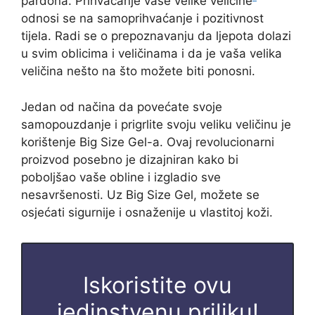
pardona. Prihvaćanje vaše velike veličine
odnosi se na samoprihvaćanje i pozitivnost
tijela. Radi se o prepoznavanju da ljepota dolazi
u svim oblicima i veličinama i da je vaša velika
veličina nešto na što možete biti ponosni.
Jedan od načina da povećate svoje
samopouzdanje i prigrlite svoju veliku veličinu je
korištenje Big Size Gel-a. Ovaj revolucionarni
proizvod posebno je dizajniran kako bi
poboljšao vaše obline i izgladio sve
nesavršenosti. Uz Big Size Gel, možete se
osjećati sigurnije i osnaženije u vlastitoj koži.
Iskoristite ovu
jedinstvenu priliku!