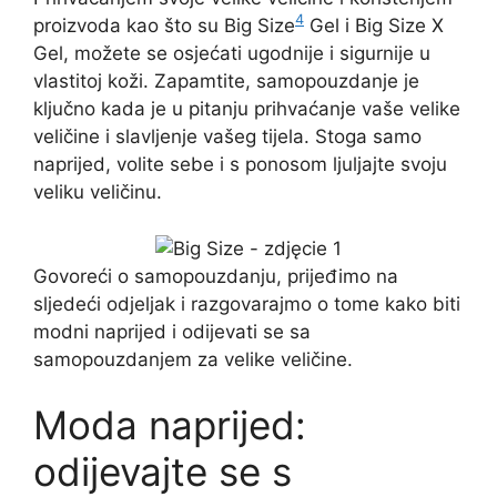
4
proizvoda kao što su Big Size
Gel i Big Size X
Gel, možete se osjećati ugodnije i sigurnije u
vlastitoj koži. Zapamtite, samopouzdanje je
ključno kada je u pitanju prihvaćanje vaše velike
veličine i slavljenje vašeg tijela. Stoga samo
naprijed, volite sebe i s ponosom ljuljajte svoju
veliku veličinu.
Govoreći o samopouzdanju, prijeđimo na
sljedeći odjeljak i razgovarajmo o tome kako biti
modni naprijed i odijevati se sa
samopouzdanjem za velike veličine.
Moda naprijed:
odijevajte se s