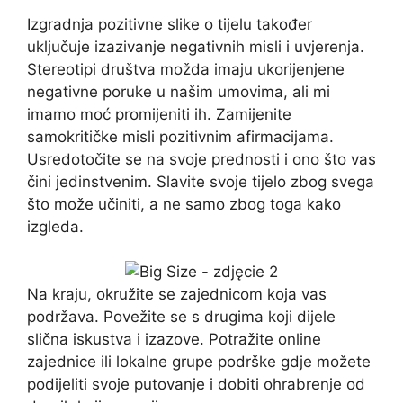
Izgradnja pozitivne slike o tijelu također
uključuje izazivanje negativnih misli i uvjerenja.
Stereotipi društva možda imaju ukorijenjene
negativne poruke u našim umovima, ali mi
imamo moć promijeniti ih. Zamijenite
samokritičke misli pozitivnim afirmacijama.
Usredotočite se na svoje prednosti i ono što vas
čini jedinstvenim. Slavite svoje tijelo zbog svega
što može učiniti, a ne samo zbog toga kako
izgleda.
Na kraju, okružite se zajednicom koja vas
podržava. Povežite se s drugima koji dijele
slična iskustva i izazove. Potražite online
zajednice ili lokalne grupe podrške gdje možete
podijeliti svoje putovanje i dobiti ohrabrenje od