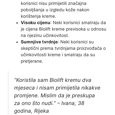
korisnici nisu primijetili značajna
poboljšanja u izgledu kože nakon
korištenja kreme.
Visoku cijenu
: Neki korisnici smatraju da
je cijena Biolift kreme previsoka u odnosu
na njezinu učinkovitost.
Sumnjive tvrdnje
: Neki korisnici su
skeptični prema tvrdnjama proizvođača o
učinkovitosti kreme i smatraju da su
pretjerane.
“Koristila sam Biolift kremu dva
mjeseca i nisam primijetila nikakve
promjene. Mislim da je preskupa
za ono što nudi.” –
Ivana, 38
godina, Rijeka