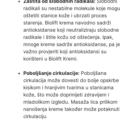
Zaštita od slobodnih radikala:
Slobodni
radikali su nestabilne molekule koje mogu
oštetiti stanice kože i ubrzati proces
starenja. Biolift krema navodno sadrži
antioksidanse koji neutraliziraju slobodne
radikale i štite kožu od oštećenja. Ipak,
mnoge kreme sadrže antioksidanse, pa je
važno provjeriti koji antioksidansi su
korišteni u Biolift Kremi.
Poboljšanje cirkulacije:
Poboljšana
cirkulacija može dovesti do bolje opskrbe
kisikom i hranjivim tvarima u stanicama
kože, što može doprinijeti zdravijem i
mladolikom izgledu. Masaža lica prilikom
nanošenja kreme također može potaknuti
cirkulaciju.