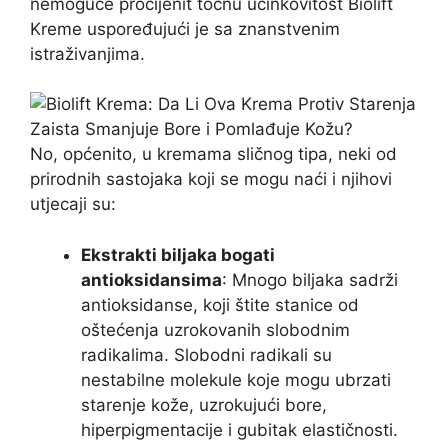
nemoguće procijenit točnu učinkovitost Biolift
Kreme uspoređujući je sa znanstvenim
istraživanjima.
No, općenito, u kremama sličnog tipa, neki od
prirodnih sastojaka koji se mogu naći i njihovi
utjecaji su:
Ekstrakti biljaka bogati
antioksidansima
: Mnogo biljaka sadrži
antioksidanse, koji štite stanice od
oštećenja uzrokovanih slobodnim
radikalima. Slobodni radikali su
nestabilne molekule koje mogu ubrzati
starenje kože, uzrokujući bore,
hiperpigmentacije i gubitak elastičnosti.