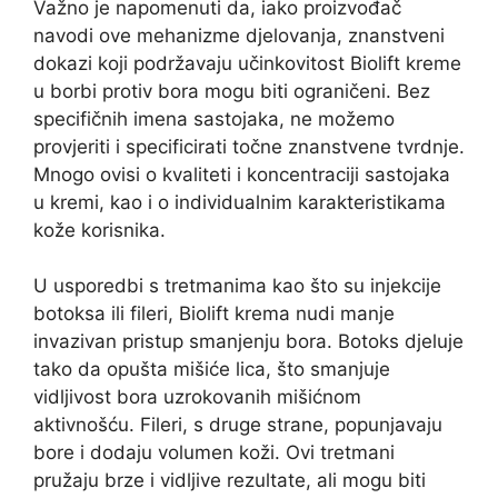
Važno je napomenuti da, iako proizvođač
navodi ove mehanizme djelovanja, znanstveni
dokazi koji podržavaju učinkovitost Biolift kreme
u borbi protiv bora mogu biti ograničeni. Bez
specifičnih imena sastojaka, ne možemo
provjeriti i specificirati točne znanstvene tvrdnje.
Mnogo ovisi o kvaliteti i koncentraciji sastojaka
u kremi, kao i o individualnim karakteristikama
kože korisnika.
U usporedbi s tretmanima kao što su injekcije
botoksa ili fileri, Biolift krema nudi manje
invazivan pristup smanjenju bora. Botoks djeluje
tako da opušta mišiće lica, što smanjuje
vidljivost bora uzrokovanih mišićnom
aktivnošću. Fileri, s druge strane, popunjavaju
bore i dodaju volumen koži. Ovi tretmani
pružaju brze i vidljive rezultate, ali mogu biti