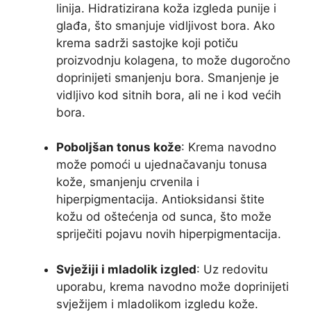
linija. Hidratizirana koža izgleda punije i
glađa, što smanjuje vidljivost bora. Ako
krema sadrži sastojke koji potiču
proizvodnju kolagena, to može dugoročno
doprinijeti smanjenju bora. Smanjenje je
vidljivo kod sitnih bora, ali ne i kod većih
bora.
Poboljšan tonus kože
: Krema navodno
može pomoći u ujednačavanju tonusa
kože, smanjenju crvenila i
hiperpigmentacija. Antioksidansi štite
kožu od oštećenja od sunca, što može
spriječiti pojavu novih hiperpigmentacija.
Svježiji i mladolik izgled
: Uz redovitu
uporabu, krema navodno može doprinijeti
svježijem i mladolikom izgledu kože.