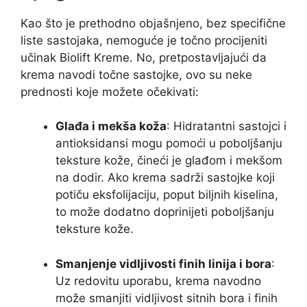
Kao što je prethodno objašnjeno, bez specifične
liste sastojaka, nemoguće je točno procijeniti
učinak Biolift Kreme. No, pretpostavljajući da
krema navodi točne sastojke, ovo su neke
prednosti koje možete očekivati:
Glađa i mekša koža
: Hidratantni sastojci i
antioksidansi mogu pomoći u poboljšanju
teksture kože, čineći je glađom i mekšom
na dodir. Ako krema sadrži sastojke koji
potiču eksfolijaciju, poput biljnih kiselina,
to može dodatno doprinijeti poboljšanju
teksture kože.
Smanjenje vidljivosti finih linija i bora
:
Uz redovitu uporabu, krema navodno
može smanjiti vidljivost sitnih bora i finih