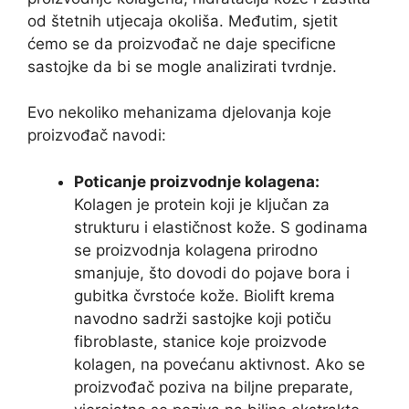
od štetnih utjecaja okoliša. Međutim, sjetit
ćemo se da proizvođač ne daje specificne
sastojke da bi se mogle analizirati tvrdnje.
Evo nekoliko mehanizama djelovanja koje
proizvođač navodi:
Poticanje proizvodnje kolagena:
Kolagen je protein koji je ključan za
strukturu i elastičnost kože. S godinama
se proizvodnja kolagena prirodno
smanjuje, što dovodi do pojave bora i
gubitka čvrstoće kože. Biolift krema
navodno sadrži sastojke koji potiču
fibroblaste, stanice koje proizvode
kolagen, na povećanu aktivnost. Ako se
proizvođač poziva na biljne preparate,