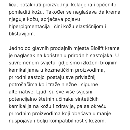
lica, potaknuti proizvodnju kolagena i općenito
pomladiti kožu. Također se naglašava da krema
njeguje kožu, sprječava pojavu
hiperpigmentacija i čini kožu elastičnijom i
blistavijom.
Jedno od glavnih prodajnih mjesta Biolift kreme
je naglasak na korištenju prirodnih sastojaka. U
suvremenom svijetu, gdje smo izloženi brojnim
kemikalijama u kozmetičkim proizvodima,
prirodni sastojci postaju sve privlačniji
potrošačima koji traže nježne i sigurne
alternative. Ljudi su sve više svjesni
potencijalno štetnih učinaka sintetičkih
kemikalija na kožu i zdravlje, pa se okreću
prirodnim proizvodima koji obećavaju manje
nuspojava i bolju kompatibilnost s kožom.