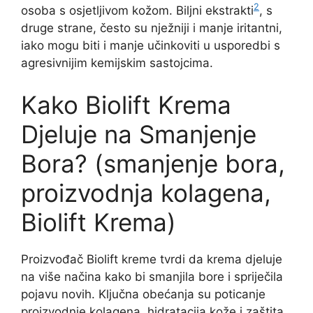
2
osoba s osjetljivom kožom. Biljni ekstrakti
, s
druge strane, često su nježniji i manje iritantni,
iako mogu biti i manje učinkoviti u usporedbi s
agresivnijim kemijskim sastojcima.
Kako Biolift Krema
Djeluje na Smanjenje
Bora? (smanjenje bora,
proizvodnja kolagena,
Biolift Krema)
Proizvođač Biolift kreme tvrdi da krema djeluje
na više načina kako bi smanjila bore i spriječila
pojavu novih. Ključna obećanja su poticanje
proizvodnje kolagena, hidratacija kože i zaštita