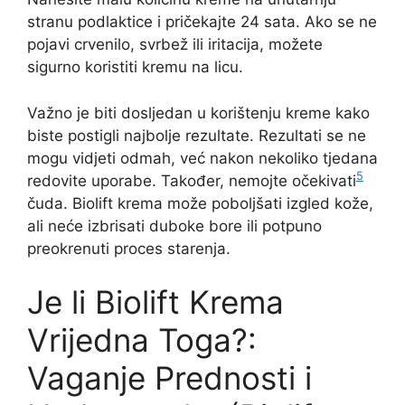
stranu podlaktice i pričekajte 24 sata. Ako se ne
pojavi crvenilo, svrbež ili iritacija, možete
sigurno koristiti kremu na licu.
Važno je biti dosljedan u korištenju kreme kako
biste postigli najbolje rezultate. Rezultati se ne
mogu vidjeti odmah, već nakon nekoliko tjedana
5
redovite uporabe. Također, nemojte očekivati
čuda. Biolift krema može poboljšati izgled kože,
ali neće izbrisati duboke bore ili potpuno
preokrenuti proces starenja.
Je li Biolift Krema
Vrijedna Toga?:
Vaganje Prednosti i