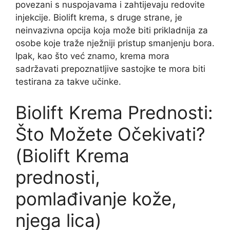
povezani s nuspojavama i zahtijevaju redovite
injekcije. Biolift krema, s druge strane, je
neinvazivna opcija koja može biti prikladnija za
osobe koje traže nježniji pristup smanjenju bora.
Ipak, kao što već znamo, krema mora
sadržavati prepoznatljive sastojke te mora biti
testirana za takve učinke.
Biolift Krema Prednosti:
Što Možete Očekivati?
(Biolift Krema
prednosti,
pomlađivanje kože,
njega lica)