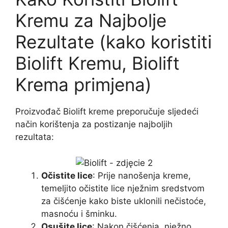
Kremu za Najbolje
Rezultate (kako koristiti
Biolift Kremu, Biolift
Krema primjena)
Proizvođač Biolift kreme preporučuje sljedeći
način korištenja za postizanje najboljih
rezultata:
Očistite lice
: Prije nanošenja kreme,
temeljito očistite lice nježnim sredstvom
za čišćenje kako biste uklonili nečistoće,
masnoću i šminku.
Osušite lice
: Nakon čišćenja, nježno