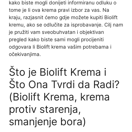
kako biste mogli donijeti informiranu odluku o
tome je li ova krema pravi izbor za vas. Na
kraju, razjasnit ćemo gdje možete kupiti Biolift
kremu, ako se odlučite za isprobavanje. Cilj nam
je pružiti vam sveobuhvatan i objektivan
pregled kako biste sami mogli procijeniti
odgovara li Biolift krema vašim potrebama i
očekivanjima.
Što je Biolift Krema i
Što Ona Tvrdi da Radi?
(Biolift Krema, krema
protiv starenja,
smanjenje bora)