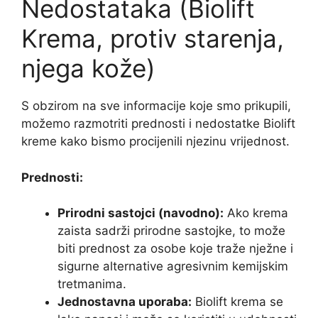
Nedostataka (Biolift
Krema, protiv starenja,
njega kože)
S obzirom na sve informacije koje smo prikupili,
možemo razmotriti prednosti i nedostatke Biolift
kreme kako bismo procijenili njezinu vrijednost.
Prednosti:
Prirodni sastojci (navodno):
Ako krema
zaista sadrži prirodne sastojke, to može
biti prednost za osobe koje traže nježne i
sigurne alternative agresivnim kemijskim
tretmanima.
Jednostavna uporaba:
Biolift krema se