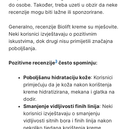
do osobe. Također, treba uzeti u obzir da neke
recenzije mogu biti lažne ili sponzorirane.
Generalno, recenzije Biolift kreme su mješovite.
Neki korisnici izvještavaju o pozitivnim
iskustvima, dok drugi nisu primijetili značajna
poboljšanja.
3
Pozitivne recenzije
često spominju:
Poboljšanu hidrataciju kože
: Korisnici
primjećuju da je koža nakon korištenja
kreme hidratizirana, mekana i glatka na
dodir.
Smanjenje vidljivosti finih linija
: Neki
korisnici izvještavaju o smanjenju
vidljivosti sitnih bora i finih linija nakon
nekoliko tjedana korištenja kreme.