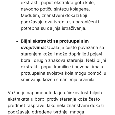
ekstrakti, poput ekstrakta gotu kole,
navodno potiču sintezu kolagena.
Međutim, znanstveni dokazi koji
podržavaju ovu tvrdnju su ograničeni i
potrebna su daljnja istraživanja.
Biljni ekstrakti sa protuupalnim
svojstvima
: Upala je često povezana sa
starenjem kože i može doprinijeti pojavi
bora i drugih znakova starenja. Neki biljni
ekstrakti, poput kamilice i nevena, imaju
protuupalna svojstva koja mogu pomoći u
smirivanju kože i smanjenju crvenila.
Važno je napomenuti da je učinkovitost biljnih
ekstrakata u borbi protiv starenja kože često
predmet rasprave. Iako neki znanstveni dokazi
podržavaju određene tvrdnje, mnoga