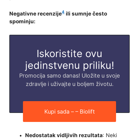
4
Negativne recenzije
ili sumnje često
spominju:
Iskoristite ovu
jedinstvenu priliku!
Promocija samo danas! Uložite u svoje
zdravlje i uživajte u boljem životu.
Kupi sada – – Biolift
Nedostatak vidljivih rezultata
: Neki