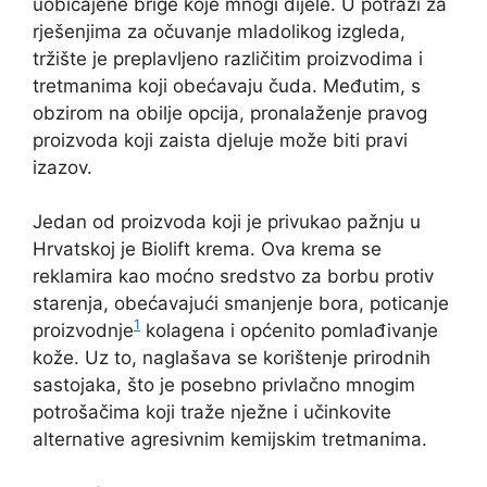
uobičajene brige koje mnogi dijele. U potrazi za
rješenjima za očuvanje mladolikog izgleda,
tržište je preplavljeno različitim proizvodima i
tretmanima koji obećavaju čuda. Međutim, s
obzirom na obilje opcija, pronalaženje pravog
proizvoda koji zaista djeluje može biti pravi
izazov.
Jedan od proizvoda koji je privukao pažnju u
Hrvatskoj je Biolift krema. Ova krema se
reklamira kao moćno sredstvo za borbu protiv
starenja, obećavajući smanjenje bora, poticanje
1
proizvodnje
kolagena i općenito pomlađivanje
kože. Uz to, naglašava se korištenje prirodnih
sastojaka, što je posebno privlačno mnogim
potrošačima koji traže nježne i učinkovite
alternative agresivnim kemijskim tretmanima.