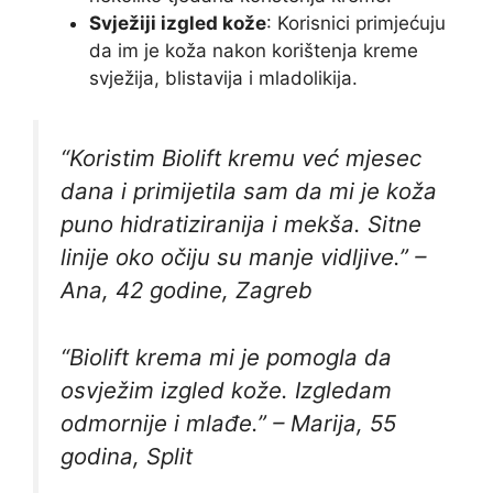
Svježiji izgled kože
: Korisnici primjećuju
da im je koža nakon korištenja kreme
svježija, blistavija i mladolikija.
“Koristim Biolift kremu već mjesec
dana i primijetila sam da mi je koža
puno hidratiziranija i mekša. Sitne
linije oko očiju su manje vidljive.” –
Ana, 42 godine, Zagreb
“Biolift krema mi je pomogla da
osvježim izgled kože. Izgledam
odmornije i mlađe.” –
Marija, 55
godina, Split