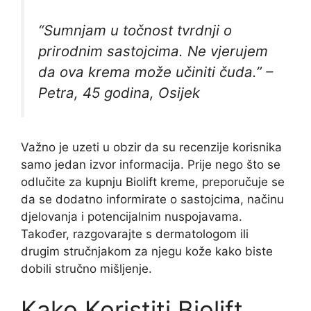
“Sumnjam u točnost tvrdnji o
prirodnim sastojcima. Ne vjerujem
da ova krema može učiniti čuda.” –
Petra, 45 godina, Osijek
Važno je uzeti u obzir da su recenzije korisnika
samo jedan izvor informacija. Prije nego što se
odlučite za kupnju Biolift kreme, preporučuje se
da se dodatno informirate o sastojcima, načinu
djelovanja i potencijalnim nuspojavama.
Također, razgovarajte s dermatologom ili
drugim stručnjakom za njegu kože kako biste
dobili stručno mišljenje.
Kako Koristiti Biolift