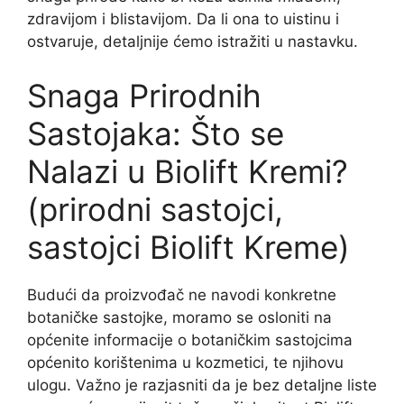
zdravijom i blistavijom. Da li ona to uistinu i
ostvaruje, detaljnije ćemo istražiti u nastavku.
Snaga Prirodnih
Sastojaka: Što se
Nalazi u Biolift Kremi?
(prirodni sastojci,
sastojci Biolift Kreme)
Budući da proizvođač ne navodi konkretne
botaničke sastojke, moramo se osloniti na
općenite informacije o botaničkim sastojcima
općenito korištenima u kozmetici, te njihovu
ulogu. Važno je razjasniti da je bez detaljne liste