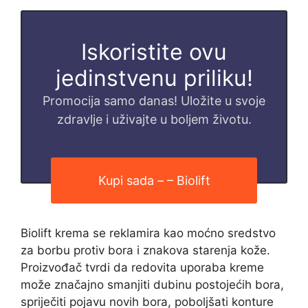
Iskoristite ovu
jedinstvenu priliku!
Promocija samo danas! Uložite u svoje
zdravlje i uživajte u boljem životu.
Kupi sada – – Biolift
Biolift krema se reklamira kao moćno sredstvo
za borbu protiv bora i znakova starenja kože.
Proizvođač tvrdi da redovita uporaba kreme
može značajno smanjiti dubinu postojećih bora,
spriječiti pojavu novih bora, poboljšati konture