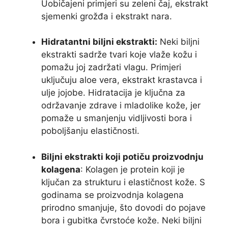
Uobičajeni primjeri su zeleni čaj, ekstrakt
sjemenki grožđa i ekstrakt nara.
Hidratantni biljni ekstrakti:
Neki biljni
ekstrakti sadrže tvari koje vlaže kožu i
pomažu joj zadržati vlagu. Primjeri
uključuju aloe vera, ekstrakt krastavca i
ulje jojobe. Hidratacija je ključna za
održavanje zdrave i mladolike kože, jer
pomaže u smanjenju vidljivosti bora i
poboljšanju elastičnosti.
Biljni ekstrakti koji potiču proizvodnju
kolagena
: Kolagen je protein koji je
ključan za strukturu i elastičnost kože. S
godinama se proizvodnja kolagena
prirodno smanjuje, što dovodi do pojave
bora i gubitka čvrstoće kože. Neki biljni