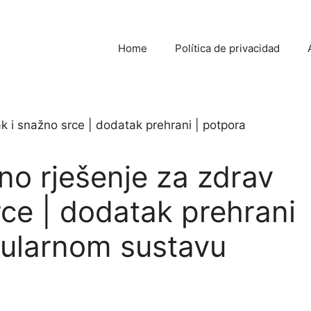
Home
Política de privacidad
dno rješenje za zdrav
rce | dodatak prehrani
kularnom sustavu