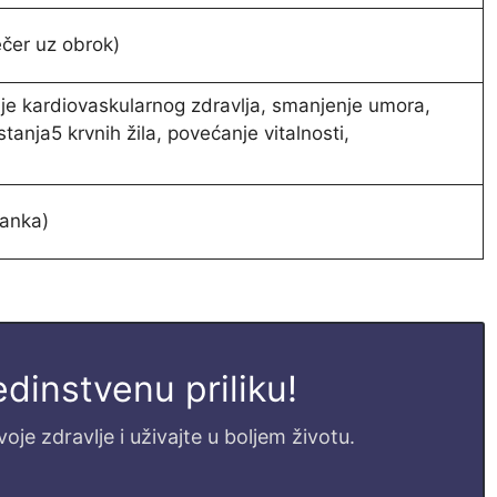
ečer uz obrok)
nje kardiovaskularnog zdravlja, smanjenje umora,
stanja5 krvnih žila, povećanje vitalnosti,
lanka)
jedinstvenu priliku!
je zdravlje i uživajte u boljem životu.