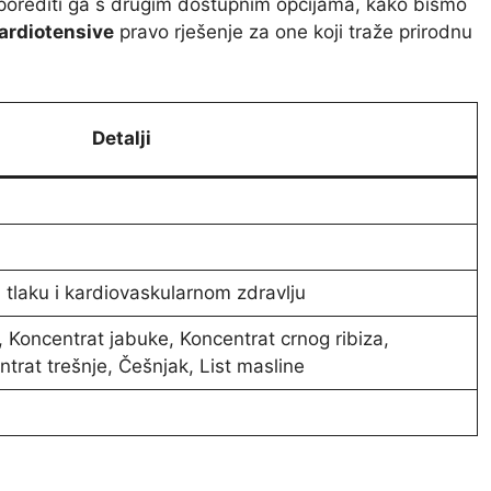
sporediti ga s drugim dostupnim opcijama, kako bismo
ardiotensive
pravo rješenje za one koji traže prirodnu
Detalji
laku i kardiovaskularnom zdravlju
, Koncentrat jabuke, Koncentrat crnog ribiza,
trat trešnje, Češnjak, List masline