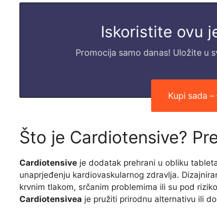
Iskoristite ovu 
Promocija samo danas! Uložite u svo
Kupi sada –
Što je Cardiotensive? Pr
Cardiotensive
je dodatak prehrani u obliku tablet
unaprjeđenju kardiovaskularnog zdravlja. Dizajnira
krvnim tlakom, srčanim problemima ili su pod rizik
Cardiotensivea
je pružiti prirodnu alternativu il