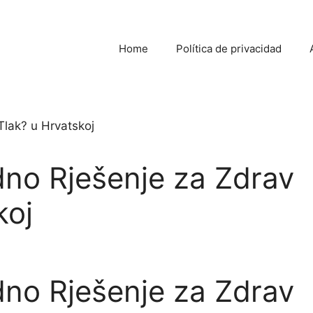
Home
Política de privacidad
dno Rješenje za Zdrav
koj
dno Rješenje za Zdrav