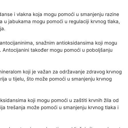
anse i vlakna koja mogu pomoći u smanjenju razine
kna u jabukama mogu pomoći u regulaciji krvnog tlaka,
ja.
t antocijaninima, snažnim antioksidansima koji mogu
la. Antocijanini također mogu pomoći u poboljšanju
mineralom koji je važan za održavanje zdravog krvnog
trija u tijelu, što može pomoći u smanjenju krvnog
ksidansima koji mogu pomoći u zaštiti krvnih žila od
ja trešanja može pomoći u smanjenju krvnog tlaka i