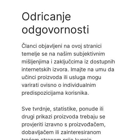
Odricanje
odgovornosti
Članci objavljeni na ovoj stranici
temelje se na našim subjektivnim
mišljenjima i zaključcima iz dostupnih
internetskih izvora. Imajte na umu da
učinci proizvoda ili usluga mogu
varirati ovisno o individualnim
predispozicijama korisnika.
Sve tvrdnje, statistike, ponude ili
drugi prikazi proizvoda trebaju se
provjeriti izravno s proizvođačem,
dobavljačem ili zainteresiranom
trećom stranom prije kupnje.