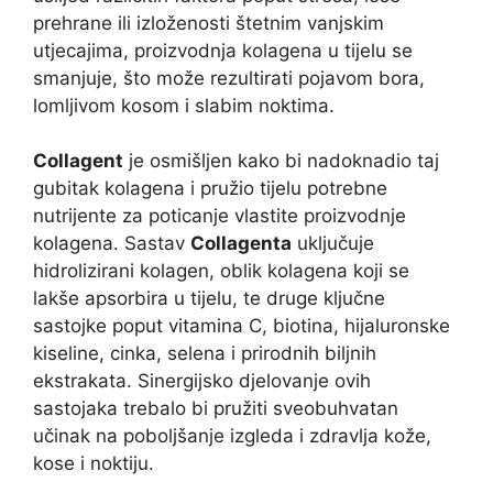
prehrane ili izloženosti štetnim vanjskim
utjecajima, proizvodnja kolagena u tijelu se
smanjuje, što može rezultirati pojavom bora,
lomljivom kosom i slabim noktima.
Collagent
je osmišljen kako bi nadoknadio taj
gubitak kolagena i pružio tijelu potrebne
nutrijente za poticanje vlastite proizvodnje
kolagena. Sastav
Collagenta
uključuje
hidrolizirani kolagen, oblik kolagena koji se
lakše apsorbira u tijelu, te druge ključne
sastojke poput vitamina C, biotina, hijaluronske
kiseline, cinka, selena i prirodnih biljnih
ekstrakata. Sinergijsko djelovanje ovih
sastojaka trebalo bi pružiti sveobuhvatan
učinak na poboljšanje izgleda i zdravlja kože,
kose i noktiju.