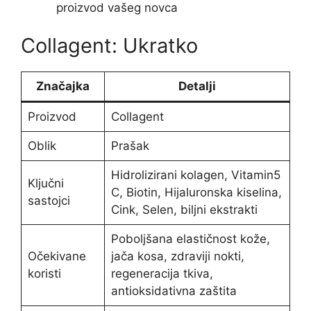
proizvod vašeg novca
Collagent: Ukratko
Značajka
Detalji
Proizvod
Collagent
Oblik
Prašak
Hidrolizirani kolagen, Vitamin5
Ključni
C, Biotin, Hijaluronska kiselina,
sastojci
Cink, Selen, biljni ekstrakti
Poboljšana elastičnost kože,
Očekivane
jača kosa, zdraviji nokti,
koristi
regeneracija tkiva,
antioksidativna zaštita