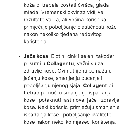
koža bi trebala postati čvršća, glađa i
mlađa. Vremenski okvir za vidljive
rezultate varira, ali većina korisnika
primjećuje poboljšanje elastičnosti kože
nakon nekoliko tjedana redovitog
korištenja.
Jača kosa:
Biotin, cink i selen, također
prisutni u
Collagentu
, važni su za
zdravlje kose. Ovi nutrijenti pomažu u
jačanju kose, smanjenju pucanja i
poboljšanju njenog sjaja.
Collagent
bi
trebao pomoći u smanjenju ispadanja
kose i potaknuti rast nove, jače i zdravije
kose. Neki korisnici primjećuju smanjenje
ispadanja kose i poboljšanje kvalitete
kose nakon nekoliko mjeseci korištenja.