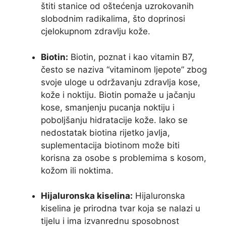
štiti stanice od oštećenja uzrokovanih
slobodnim radikalima, što doprinosi
cjelokupnom zdravlju kože.
Biotin:
Biotin, poznat i kao vitamin B7,
često se naziva “vitaminom ljepote” zbog
svoje uloge u održavanju zdravlja kose,
kože i noktiju. Biotin pomaže u jačanju
kose, smanjenju pucanja noktiju i
poboljšanju hidratacije kože. Iako se
nedostatak biotina rijetko javlja,
suplementacija biotinom može biti
korisna za osobe s problemima s kosom,
kožom ili noktima.
Hijaluronska kiselina:
Hijaluronska
kiselina je prirodna tvar koja se nalazi u
tijelu i ima izvanrednu sposobnost