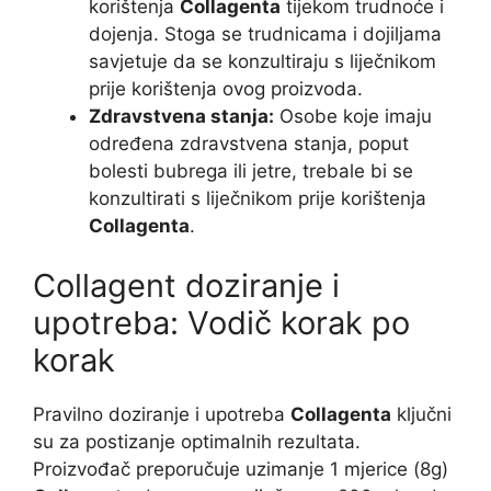
korištenja
Collagenta
tijekom trudnoće i
dojenja. Stoga se trudnicama i dojiljama
savjetuje da se konzultiraju s liječnikom
prije korištenja ovog proizvoda.
Zdravstvena stanja:
Osobe koje imaju
određena zdravstvena stanja, poput
bolesti bubrega ili jetre, trebale bi se
konzultirati s liječnikom prije korištenja
Collagenta
.
Collagent doziranje i
upotreba: Vodič korak po
korak
Pravilno doziranje i upotreba
Collagenta
ključni
su za postizanje optimalnih rezultata.
Proizvođač preporučuje uzimanje 1 mjerice (8g)