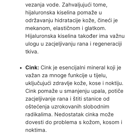
vezanja vode. Zahvaljujući tome,
hijaluronska kiselina pomaže u
održavanju hidratacije kože, čineći je
mekanom, elastičnom i glatkom.
Hijaluronska kiselina također ima važnu
ulogu u zacjeljivanju rana i regeneraciji
tkiva.
Cink:
Cink je esencijalni mineral koji je
važan za mnoge funkcije u tijelu,
uključujući zdravlje kože, kose i noktiju.
Cink pomaže u smanjenju upala, potiče
zacjeljivanje rana i štiti stanice od
oštećenja uzrokovanih slobodnim
radikalima. Nedostatak cinka može
dovesti do problema s kožom, kosom i
noktima.