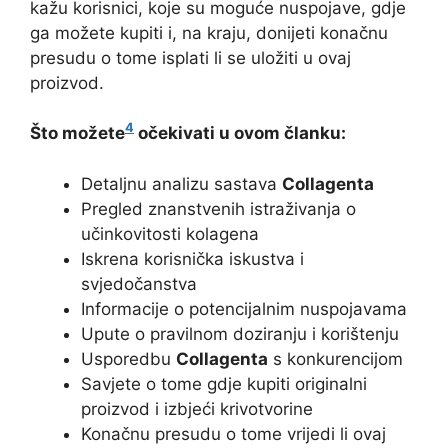
kažu korisnici, koje su moguće nuspojave, gdje
ga možete kupiti i, na kraju, donijeti konačnu
presudu o tome isplati li se uložiti u ovaj
proizvod.
4
Što možete
očekivati u ovom članku:
Detaljnu analizu sastava
Collagenta
Pregled znanstvenih istraživanja o
učinkovitosti kolagena
Iskrena korisnička iskustva i
svjedočanstva
Informacije o potencijalnim nuspojavama
Upute o pravilnom doziranju i korištenju
Usporedbu
Collagenta
s konkurencijom
Savjete o tome gdje kupiti originalni
proizvod i izbjeći krivotvorine
Konačnu presudu o tome vrijedi li ovaj