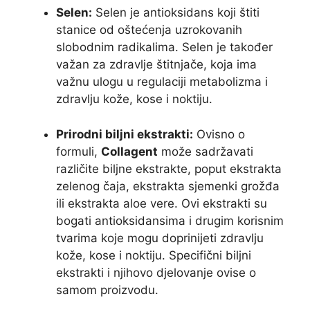
Selen:
Selen je antioksidans koji štiti
stanice od oštećenja uzrokovanih
slobodnim radikalima. Selen je također
važan za zdravlje štitnjače, koja ima
važnu ulogu u regulaciji metabolizma i
zdravlju kože, kose i noktiju.
Prirodni biljni ekstrakti:
Ovisno o
formuli,
Collagent
može sadržavati
različite biljne ekstrakte, poput ekstrakta
zelenog čaja, ekstrakta sjemenki grožđa
ili ekstrakta aloe vere. Ovi ekstrakti su
bogati antioksidansima i drugim korisnim
tvarima koje mogu doprinijeti zdravlju
kože, kose i noktiju. Specifični biljni
ekstrakti i njihovo djelovanje ovise o
samom proizvodu.