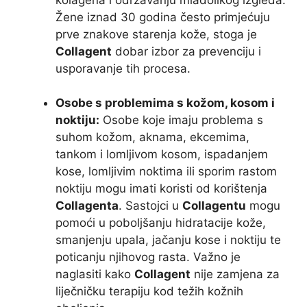
Žene iznad 30 godina često primjećuju
prve znakove starenja kože, stoga je
Collagent
dobar izbor za prevenciju i
usporavanje tih procesa.
Osobe s problemima s kožom, kosom i
noktiju:
Osobe koje imaju problema s
suhom kožom, aknama, ekcemima,
tankom i lomljivom kosom, ispadanjem
kose, lomljivim noktima ili sporim rastom
noktiju mogu imati koristi od korištenja
Collagenta
. Sastojci u
Collagentu
mogu
pomoći u poboljšanju hidratacije kože,
smanjenju upala, jačanju kose i noktiju te
poticanju njihovog rasta. Važno je
naglasiti kako
Collagent
nije zamjena za
liječničku terapiju kod težih kožnih