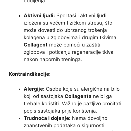
oboljenja.
Aktivni ljudi:
Sportaši i aktivni ljudi
izloženi su većem fizičkom stresu, što
može dovesti do ubrzanog trošenja
kolagena u zglobovima i drugim tkivima.
Collagent
može pomoći u zaštiti
zglobova i poticanju regeneracije tkiva
nakon napornih treninga.
Kontraindikacije:
Alergije:
Osobe koje su alergične na bilo
koji od sastojaka
Collagenta
ne bi ga
trebale koristiti. Važno je pažljivo pročitati
popis sastojaka prije korištenja.
Trudnoća i dojenje:
Nema dovoljno
znanstvenih podataka o sigurnosti