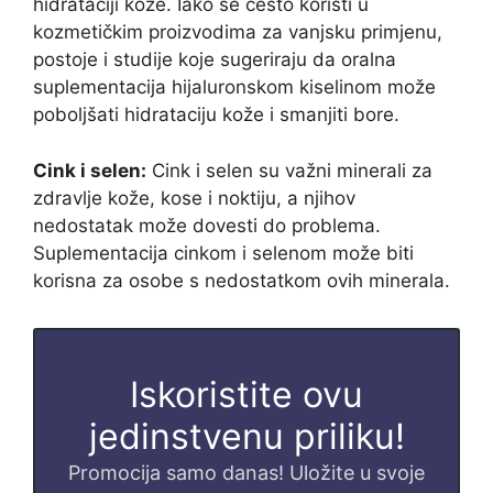
hidrataciji kože. Iako se često koristi u
kozmetičkim proizvodima za vanjsku primjenu,
postoje i studije koje sugeriraju da oralna
suplementacija hijaluronskom kiselinom može
poboljšati hidrataciju kože i smanjiti bore.
Cink i selen:
Cink i selen su važni minerali za
zdravlje kože, kose i noktiju, a njihov
nedostatak može dovesti do problema.
Suplementacija cinkom i selenom može biti
korisna za osobe s nedostatkom ovih minerala.
Iskoristite ovu
jedinstvenu priliku!
Promocija samo danas! Uložite u svoje