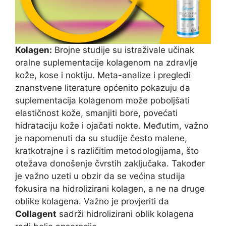
Kolagen:
Brojne studije su istraživale učinak
oralne suplementacije kolagenom na zdravlje
kože, kose i noktiju. Meta-analize i pregledi
znanstvene literature općenito pokazuju da
suplementacija kolagenom može poboljšati
elastičnost kože, smanjiti bore, povećati
hidrataciju kože i ojačati nokte. Međutim, važno
je napomenuti da su studije često malene,
kratkotrajne i s različitim metodologijama, što
otežava donošenje čvrstih zaključaka. Također
je važno uzeti u obzir da se većina studija
fokusira na hidrolizirani kolagen, a ne na druge
oblike kolagena. Važno je provjeriti da
Collagent
sadrži hidrolizirani oblik kolagena