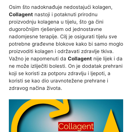
Osim što nadoknađuje nedostajući kolagen,
Collagent
nastoji i potaknuti prirodnu
proizvodnju kolagena u tijelu, što ga čini
dugoročnijim rješenjem od jednostavne
nadomjesne terapije. Cilj je osigurati tijelu sve
potrebne građevne blokove kako bi samo moglo
proizvoditi kolagen i održavati zdravlje tkiva.
Važno je napomenuti da
Collagent
nije lijek i da
ne može izliječiti bolesti. On je dodatak prehrani
koji se koristi za potporu zdravlju i ljepoti, a
koristi se kao dio uravnotežene prehrane i
zdravog načina života.