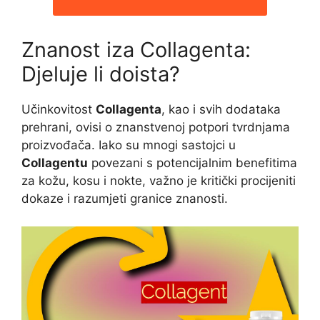
Znanost iza Collagenta:
Djeluje li doista?
Učinkovitost
Collagenta
, kao i svih dodataka
prehrani, ovisi o znanstvenoj potpori tvrdnjama
proizvođača. Iako su mnogi sastojci u
Collagentu
povezani s potencijalnim benefitima
za kožu, kosu i nokte, važno je kritički procijeniti
dokaze i razumjeti granice znanosti.