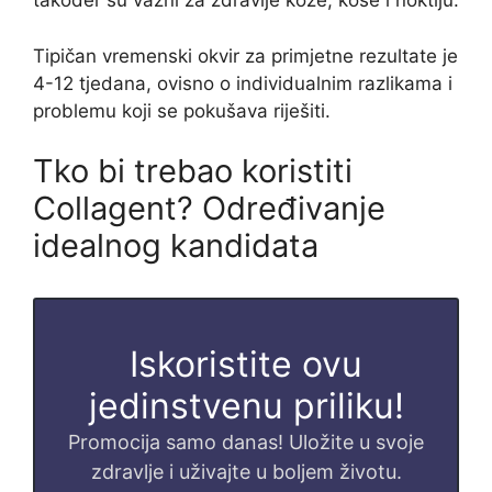
također su važni za zdravlje kože, kose i noktiju.
Tipičan vremenski okvir za primjetne rezultate je
4-12 tjedana, ovisno o individualnim razlikama i
problemu koji se pokušava riješiti.
Tko bi trebao koristiti
Collagent? Određivanje
idealnog kandidata
Iskoristite ovu
jedinstvenu priliku!
Promocija samo danas! Uložite u svoje
zdravlje i uživajte u boljem životu.