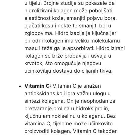
u tijelu. Brojne studije su pokazale da
hidrolizirani kolagen može poboljšati
elastičnost kože, smanjiti pojavu bora,
ojačati kosu i nokte te smanjiti bol u
zglobovima. Hidrolizacija je ključna jer
prirodni kolagen ima veliku molekularnu
masu i teže ga je apsorbirati. Hidrolizirani
kolagen se brže probavlja i usvaja u
krvotok, što omogućuje njegovu
učinkovitiju dostavu do ciljanih tkiva.
Vitamin C:
Vitamin C je snažan
antioksidans koji igra važnu ulogu u
sintezi kolagena. On je neophodan za
pretvaranje prolina u hidroksiprolin,
ključnu aminokiselinu u kolagenu. Bez
vitamina C, tijelo ne može učinkovito
proizvoditi kolagen. Vitamin C također