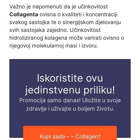
Važno je napomenuti da je učinkovitost
Collagenta
ovisna o kvaliteti i koncentraciji
svakog sastojka te o sinergijskom djelovanju
svih sastojaka zajedno. Učinkovitost
hidroliziranog kolagena može varirati ovisno o
njegovoj molekularnoj masi i izvoru.
Iskoristite ovu
jedinstvenu priliku!
Promocija samo danas! Uložite u svoje
zdravlje i uživajte u boljem životu.
Kupi sada – – Collagent