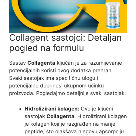
Collagent sastojci: Detaljan
pogled na formulu
Sastav
Collagenta
ključan je za razumijevanje
potencijalnih koristi ovog dodatka prehrani.
Svaki sastojak ima specifičnu ulogu i
potencijalno doprinosi ukupnom učinku
proizvoda. Pogledajmo detaljnije svaki sastojak:
Hidrolizirani kolagen:
Ovo je ključni
sastojak
Collagenta
. Hidrolizirani kolagen
je kolagen koji je razgrađen na manje
peptide, što olakšava njegovu apsorpciju