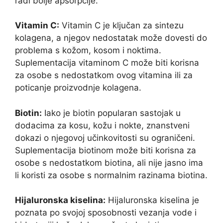
radi bolje apsorpcije.
Vitamin C:
Vitamin C je ključan za sintezu
kolagena, a njegov nedostatak može dovesti do
problema s kožom, kosom i noktima.
Suplementacija vitaminom C može biti korisna
za osobe s nedostatkom ovog vitamina ili za
poticanje proizvodnje kolagena.
Biotin:
Iako je biotin popularan sastojak u
dodacima za kosu, kožu i nokte, znanstveni
dokazi o njegovoj učinkovitosti su ograničeni.
Suplementacija biotinom može biti korisna za
osobe s nedostatkom biotina, ali nije jasno ima
li koristi za osobe s normalnim razinama biotina.
Hijaluronska kiselina:
Hijaluronska kiselina je
poznata po svojoj sposobnosti vezanja vode i