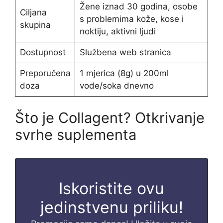
Žene iznad 30 godina, osobe
Ciljana
s problemima kože, kose i
skupina
noktiju, aktivni ljudi
Dostupnost
Službena web stranica
Preporučena
1 mjerica (8g) u 200ml
doza
vode/soka dnevno
Što je Collagent? Otkrivanje
svrhe suplementa
Iskoristite ovu
jedinstvenu priliku!