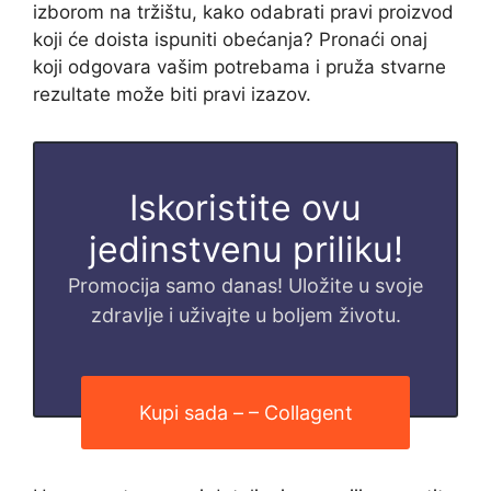
izborom na tržištu, kako odabrati pravi proizvod
koji će doista ispuniti obećanja? Pronaći onaj
koji odgovara vašim potrebama i pruža stvarne
rezultate može biti pravi izazov.
Iskoristite ovu
jedinstvenu priliku!
Promocija samo danas! Uložite u svoje
zdravlje i uživajte u boljem životu.
Kupi sada – – Collagent