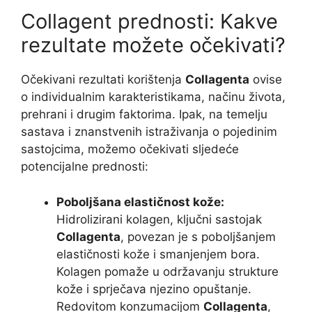
Collagent prednosti: Kakve
rezultate možete očekivati?
Očekivani rezultati korištenja
Collagenta
ovise
o individualnim karakteristikama, načinu života,
prehrani i drugim faktorima. Ipak, na temelju
sastava i znanstvenih istraživanja o pojedinim
sastojcima, možemo očekivati sljedeće
potencijalne prednosti:
Poboljšana elastičnost kože:
Hidrolizirani kolagen, ključni sastojak
Collagenta
, povezan je s poboljšanjem
elastičnosti kože i smanjenjem bora.
Kolagen pomaže u održavanju strukture
kože i sprječava njezino opuštanje.
Redovitom konzumacijom
Collagenta
,