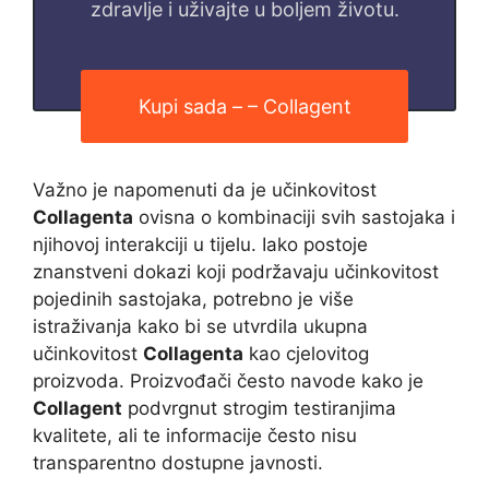
zdravlje i uživajte u boljem životu.
Kupi sada – – Collagent
Važno je napomenuti da je učinkovitost
Collagenta
ovisna o kombinaciji svih sastojaka i
njihovoj interakciji u tijelu. Iako postoje
znanstveni dokazi koji podržavaju učinkovitost
pojedinih sastojaka, potrebno je više
istraživanja kako bi se utvrdila ukupna
učinkovitost
Collagenta
kao cjelovitog
proizvoda. Proizvođači često navode kako je
Collagent
podvrgnut strogim testiranjima
kvalitete, ali te informacije često nisu
transparentno dostupne javnosti.