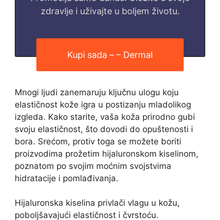
zdravlje i uživajte u boljem životu.
Kupi sada – – Dermal
Mnogi ljudi zanemaruju ključnu ulogu koju
elastičnost kože igra u postizanju mladolikog
izgleda. Kako starite, vaša koža prirodno gubi
svoju elastičnost, što dovodi do opuštenosti i
bora. Srećom, protiv toga se možete boriti
proizvodima prožetim hijaluronskom kiselinom,
poznatom po svojim moćnim svojstvima
hidratacije i pomlađivanja.
Hijaluronska kiselina privlači vlagu u kožu,
poboljšavajući elastičnost i čvrstoću.