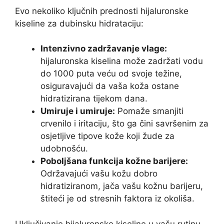
Evo nekoliko ključnih prednosti hijaluronske
kiseline za dubinsku hidrataciju:
Intenzivno zadržavanje vlage:
hijaluronska kiselina može zadržati vodu
do 1000 puta veću od svoje težine,
osiguravajući da vaša koža ostane
hidratizirana tijekom dana.
Umiruje i umiruje:
Pomaže smanjiti
crvenilo i iritaciju, što ga čini savršenim za
osjetljive tipove kože koji žude za
udobnošću.
Poboljšana funkcija kožne barijere:
Održavajući vašu kožu dobro
hidratiziranom, jača vašu kožnu barijeru,
štiteći je od stresnih faktora iz okoliša.
Uključivanje hijaluronske kiseline u vašu rutinu