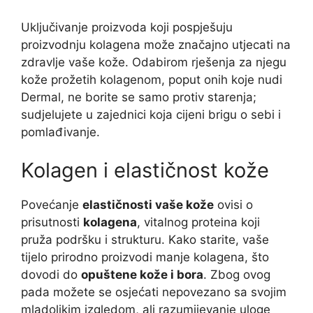
Uključivanje proizvoda koji pospješuju
proizvodnju kolagena može značajno utjecati na
zdravlje vaše kože. Odabirom rješenja za njegu
kože prožetih kolagenom, poput onih koje nudi
Dermal, ne borite se samo protiv starenja;
sudjelujete u zajednici koja cijeni brigu o sebi i
pomlađivanje.
Kolagen i elastičnost kože
Povećanje
elastičnosti vaše kože
ovisi o
prisutnosti
kolagena
, vitalnog proteina koji
pruža podršku i strukturu. Kako starite, vaše
tijelo prirodno proizvodi manje kolagena, što
dovodi do
opuštene kože i bora
. Zbog ovog
pada možete se osjećati nepovezano sa svojim
mladolikim izgledom, ali razumijevanje uloge