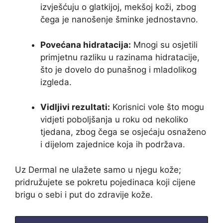
izvješćuju o glatkijoj, mekšoj koži, zbog
čega je nanošenje šminke jednostavno.
Povećana hidratacija:
Mnogi su osjetili
primjetnu razliku u razinama hidratacije,
što je dovelo do punašnog i mladolikog
izgleda.
Vidljivi rezultati:
Korisnici vole što mogu
vidjeti poboljšanja u roku od nekoliko
tjedana, zbog čega se osjećaju osnaženo
i dijelom zajednice koja ih podržava.
Uz Dermal ne ulažete samo u njegu kože;
pridružujete se pokretu pojedinaca koji cijene
brigu o sebi i put do zdravije kože.