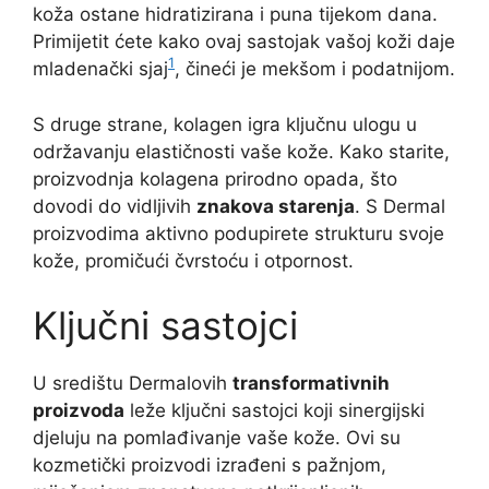
koža ostane hidratizirana i puna tijekom dana.
Primijetit ćete kako ovaj sastojak vašoj koži daje
1
mladenački sjaj
, čineći je mekšom i podatnijom.
S druge strane, kolagen igra ključnu ulogu u
održavanju elastičnosti vaše kože. Kako starite,
proizvodnja kolagena prirodno opada, što
dovodi do vidljivih
znakova starenja
. S Dermal
proizvodima aktivno podupirete strukturu svoje
kože, promičući čvrstoću i otpornost.
Ključni sastojci
U središtu Dermalovih
transformativnih
proizvoda
leže ključni sastojci koji sinergijski
djeluju na pomlađivanje vaše kože. Ovi su
kozmetički proizvodi izrađeni s pažnjom,