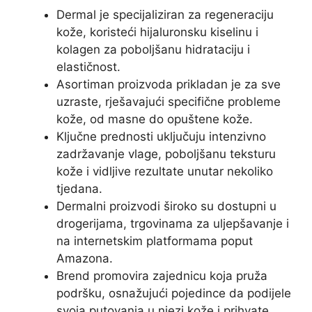
Dermal je specijaliziran za regeneraciju
kože, koristeći hijaluronsku kiselinu i
kolagen za poboljšanu hidrataciju i
elastičnost.
Asortiman proizvoda prikladan je za sve
uzraste, rješavajući specifične probleme
kože, od masne do opuštene kože.
Ključne prednosti uključuju intenzivno
zadržavanje vlage, poboljšanu teksturu
kože i vidljive rezultate unutar nekoliko
tjedana.
Dermalni proizvodi široko su dostupni u
drogerijama, trgovinama za uljepšavanje i
na internetskim platformama poput
Amazona.
Brend promovira zajednicu koja pruža
podršku, osnažujući pojedince da podijele
svoja putovanja u njezi kože i prihvate