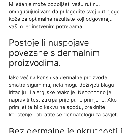
Miješanje može poboljšati vašu rutinu,
omogućujući vam da prilagodite svoj put njege
kože za optimalne rezultate koji odgovaraju
vašim jedinstvenim potrebama.
Postoje li nuspojave
povezane s dermalnim
proizvodima.
Iako većina korisnika dermalne proizvode
smatra sigurnima, neki mogu doživjeti blagu
iritaciju ili alergijske reakcije. Neophodno je
napraviti test zakrpa prije pune primjene. Ako
primijetite bilo kakvu nelagodu, prekinite
korištenje i obratite se dermatologu za savjet.
Bez dermalne je okrutnosti i