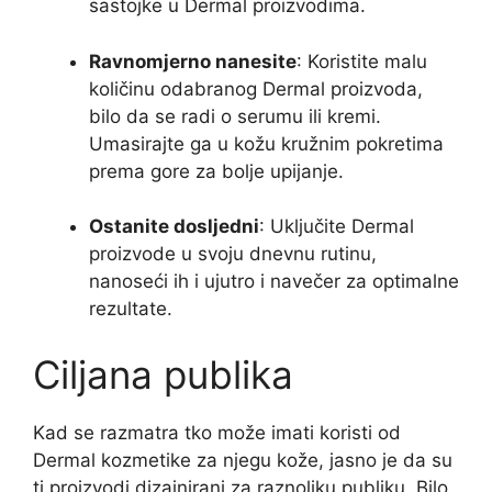
sastojke u Dermal proizvodima.
Ravnomjerno nanesite
: Koristite malu
količinu odabranog Dermal proizvoda,
bilo da se radi o serumu ili kremi.
Umasirajte ga u kožu kružnim pokretima
prema gore za bolje upijanje.
Ostanite dosljedni
: Uključite Dermal
proizvode u svoju dnevnu rutinu,
nanoseći ih i ujutro i navečer za optimalne
rezultate.
Ciljana publika
Kad se razmatra tko može imati koristi od
Dermal kozmetike za njegu kože, jasno je da su
ti proizvodi dizajnirani za raznoliku publiku. Bilo