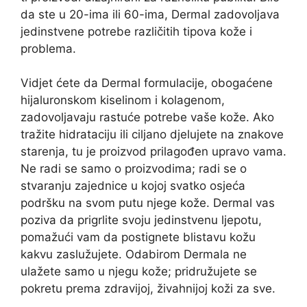
da ste u 20-ima ili 60-ima, Dermal zadovoljava
jedinstvene potrebe različitih tipova kože i
problema.
Vidjet ćete da Dermal formulacije, obogaćene
hijaluronskom kiselinom i kolagenom,
zadovoljavaju rastuće potrebe vaše kože. Ako
tražite hidrataciju ili ciljano djelujete na znakove
starenja, tu je proizvod prilagođen upravo vama.
Ne radi se samo o proizvodima; radi se o
stvaranju zajednice u kojoj svatko osjeća
podršku na svom putu njege kože. Dermal vas
poziva da prigrlite svoju jedinstvenu ljepotu,
pomažući vam da postignete blistavu kožu
kakvu zaslužujete. Odabirom Dermala ne
ulažete samo u njegu kože; pridružujete se
pokretu prema zdravijoj, živahnijoj koži za sve.