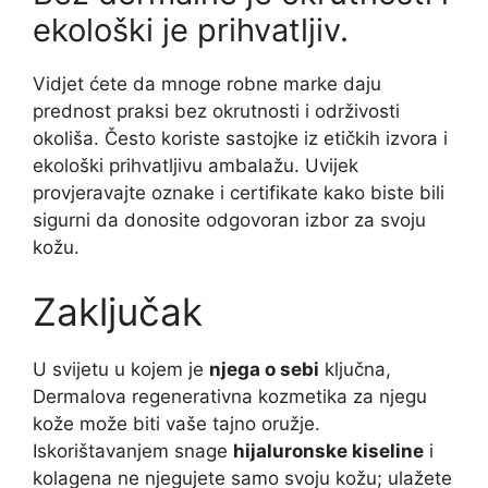
ekološki je prihvatljiv.
Vidjet ćete da mnoge robne marke daju
prednost praksi bez okrutnosti i održivosti
okoliša. Često koriste sastojke iz etičkih izvora i
ekološki prihvatljivu ambalažu. Uvijek
provjeravajte oznake i certifikate kako biste bili
sigurni da donosite odgovoran izbor za svoju
kožu.
Zaključak
U svijetu u kojem je
njega o sebi
ključna,
Dermalova regenerativna kozmetika za njegu
kože može biti vaše tajno oružje.
Iskorištavanjem snage
hijaluronske kiseline
i
kolagena ne njegujete samo svoju kožu; ulažete