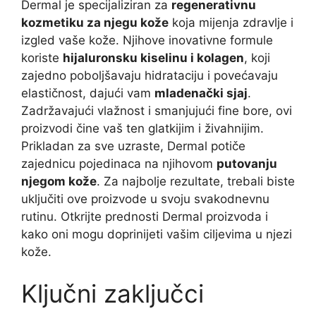
Dermal je specijaliziran za
regenerativnu
kozmetiku za njegu kože
koja mijenja zdravlje i
izgled vaše kože. Njihove inovativne formule
koriste
hijaluronsku kiselinu i kolagen
, koji
zajedno poboljšavaju hidrataciju i povećavaju
elastičnost, dajući vam
mladenački sjaj
.
Zadržavajući vlažnost i smanjujući fine bore, ovi
proizvodi čine vaš ten glatkijim i živahnijim.
Prikladan za sve uzraste, Dermal potiče
zajednicu pojedinaca na njihovom
putovanju
njegom kože
. Za najbolje rezultate, trebali biste
uključiti ove proizvode u svoju svakodnevnu
rutinu. Otkrijte prednosti Dermal proizvoda i
kako oni mogu doprinijeti vašim ciljevima u njezi
kože.
Ključni zaključci