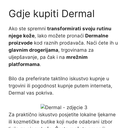
Gdje kupiti Dermal
Ako ste spremni
transformirati svoju rutinu
njege kože
, lako možete pronaći
Dermalne
proizvode
kod raznih prodavača. Naći ćete ih u
glavnim drogerijama
, trgovinama za
uljepšavanje, pa čak i na
mrežnim
platformama
.
Bilo da preferirate taktilno iskustvo kupnje u
trgovini ili pogodnost kupnje putem interneta,
Dermal vas pokriva.
Za praktično iskustvo posjetite lokalne ljekarne
ili kozmetičke butike koji nude odabrani izbor