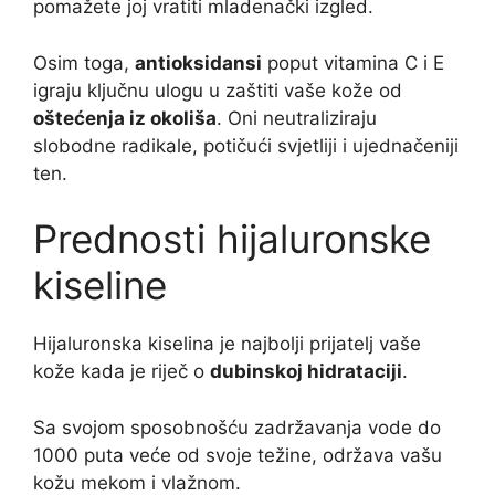
pomažete joj vratiti mladenački izgled.
Osim toga,
antioksidansi
poput vitamina C i E
igraju ključnu ulogu u zaštiti vaše kože od
oštećenja iz okoliša
. Oni neutraliziraju
slobodne radikale, potičući svjetliji i ujednačeniji
ten.
Prednosti hijaluronske
kiseline
Hijaluronska kiselina je najbolji prijatelj vaše
kože kada je riječ o
dubinskoj hidrataciji
.
Sa svojom sposobnošću zadržavanja vode do
1000 puta veće od svoje težine, održava vašu
kožu mekom i vlažnom.