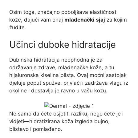
Osim toga, značajno poboljšava elastičnost
kože, dajući vam onaj
mladenački sjaj
za kojim
žudite.
Učinci duboke hidratacije
Dubinska hidratacija neophodna je za
održavanje zdrave, mladenačke kože, a tu
hijaluronska kiselina blista. Ovaj moćni sastojak
djeluje poput spužve, privlači i zadržava vlagu iz
okoline i dostavlja je ravno u vašu kožu.
Ne samo da ćete osjetiti razliku, nego ćete je i
vidjeti—hidratizirana koža izgleda bujno,
blistavo i pomlađeno.