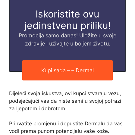
Iskoristite ovu
jedinstvenu priliku!
Promocija samo danas! Uložite u svoje
zdravlje i uživajte u boljem životu.
Kupi sada – – Dermal
Dijeleći svoja iskustva, ovi kupci stvaraju vezu,
podsjećajući vas da niste sami u svojoj potrazi
za ljepotom i dobrotom.
Prihvatite promjenu i dopustite Dermalu da vas
vodi prema punom potencijalu vaše kože.