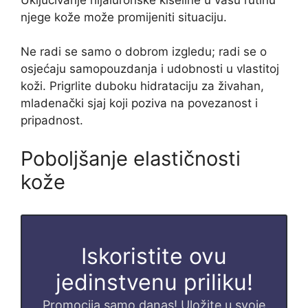
njege kože može promijeniti situaciju.
Ne radi se samo o dobrom izgledu; radi se o
osjećaju samopouzdanja i udobnosti u vlastitoj
koži. Prigrlite duboku hidrataciju za živahan,
mladenački sjaj koji poziva na povezanost i
pripadnost.
Poboljšanje elastičnosti
kože
Iskoristite ovu
jedinstvenu priliku!
Promocija samo danas! Uložite u svoje