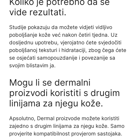
Koliko je potrebno da se
vide rezultati.
Studije pokazuju da možete vidjeti vidljivo
poboljšanje kože već nakon četiri tjedna. Uz
dosljednu upotrebu, vjerojatno ćete svjedočiti
poboljšanoj teksturi i hidrataciji, zbog čega ćete
se osjećati samopouzdanije i povezanije sa
svojim blistavim ja.
Mogu li se dermalni
proizvodi koristiti s drugim
linijama za njegu kože.
Apsolutno, Dermal proizvode možete koristiti
zajedno s drugim linijama za njegu kože. Samo
provjerite kompatibilnost provjerom sastojaka.