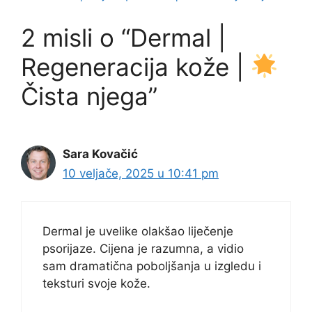
2 misli o “Dermal |
Regeneracija kože |
Čista njega”
Sara Kovačić
10 veljače, 2025 u 10:41 pm
Dermal je uvelike olakšao liječenje
psorijaze. Cijena je razumna, a vidio
sam dramatična poboljšanja u izgledu i
teksturi svoje kože.