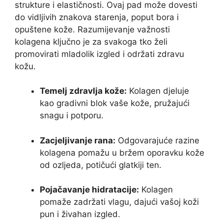
strukture i elastičnosti. Ovaj pad može dovesti
do vidljivih znakova starenja, poput bora i
opuštene kože. Razumijevanje važnosti
kolagena ključno je za svakoga tko želi
promovirati mladolik izgled i održati zdravu
kožu.
Temelj zdravlja kože:
Kolagen djeluje
kao gradivni blok vaše kože, pružajući
snagu i potporu.
Zacjeljivanje rana:
Odgovarajuće razine
kolagena pomažu u bržem oporavku kože
od ozljeda, potičući glatkiji ten.
Pojačavanje hidratacije:
Kolagen
pomaže zadržati vlagu, dajući vašoj koži
pun i živahan izgled.