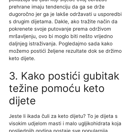
prehrane imaju tendenciju da ga se drže
dugoročno jer ga je lakše održavati u usporedbi
s drugim dijetama. Dakle, ako tražite način da
pokrenete svoje putovanje prema održivom
mršavljenju, ovo bi moglo biti nešto vrijedno
daljnjeg istraživanja. Pogledajmo sada kako
možemo postići željene rezultate dok se držimo
keto dijete.
3. Kako postići gubitak
težine pomoću keto
dijete
Jeste li ikada čuli za keto dijetu? To je dijeta s
visokim udjelom masti i malo ugljikohidrata koja
posljednjih godina postaje sve popularnija.