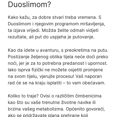
Duoslimom?
Kako kažu, za dobre stvari treba vremena. S
Duoslimom i njegovim programom mršavljenja,
ta izjava vrijedi. Možda želite odmah vidjeti
rezultate, ali put do uspjeha je putovanje.
Kao da idete u avanturu, s preokretima na putu.
Postizanje željenog oblika tijela neće doći preko
noći, jer je za to potrebna predanost i upornost.
Iako isprva fizički ne možete osjetiti promjene
na svom tijelu, vjerujte procesu! Vaš naporan
rad će se na kraju isplatiti – to vam obećavam.
Koliko to traje? Ovisi o različitim čimbenicima
kao što su vaše trenutne životne navike ili
brzina vašeg metabolizma. Općenito govoreći,
ako se pridržavate plana prehrane koji