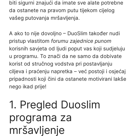
biti sigurni znajući da imate sve alate potrebne
da ostanete na pravom putu tijekom cijelog
vašeg putovanja mršavljenja.
A ako to nije dovoljno – DuoSlim također nudi
pristup vlastitom
forumu zajednice punom
korisnih savjeta od ljudi poput vas koji sudjeluju
u programu. To znači da ne samo da dobivate
korist od stručnog vodstva pri postavljanju
ciljeva i praćenju napretka – već postoji i osjećaj
pripadnosti koji čini da ostanete motivirani lakše
nego ikad prije!
1. Pregled Duoslim
programa za
mršavljenje