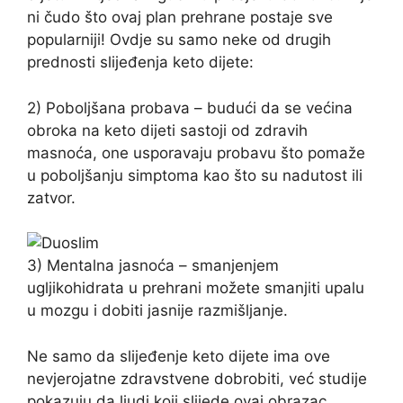
ni čudo što ovaj plan prehrane postaje sve
popularniji! Ovdje su samo neke od drugih
prednosti slijeđenja keto dijete:
2) Poboljšana probava – budući da se većina
obroka na keto dijeti sastoji od zdravih
masnoća, one usporavaju probavu što pomaže
u poboljšanju simptoma kao što su nadutost ili
zatvor.
3) Mentalna jasnoća – smanjenjem
ugljikohidrata u prehrani možete smanjiti upalu
u mozgu i dobiti jasnije razmišljanje.
Ne samo da slijeđenje keto dijete ima ove
nevjerojatne zdravstvene dobrobiti, već studije
pokazuju da ljudi koji slijede ovaj obrazac