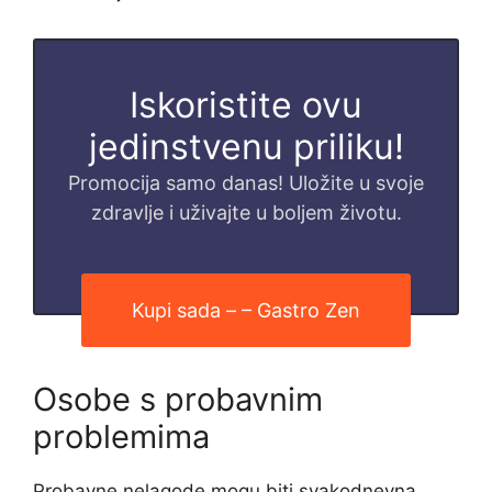
Iskoristite ovu
jedinstvenu priliku!
Promocija samo danas! Uložite u svoje
zdravlje i uživajte u boljem životu.
Kupi sada – – Gastro Zen
Osobe s probavnim
problemima
Probavne nelagode mogu biti svakodnevna