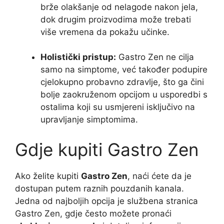
brže olakšanje od nelagode nakon jela,
dok drugim proizvodima može trebati
više vremena da pokažu učinke.
Holistički pristup:
Gastro Zen ne cilja
samo na simptome, već također podupire
cjelokupno probavno zdravlje, što ga čini
bolje zaokruženom opcijom u usporedbi s
ostalima koji su usmjereni isključivo na
upravljanje simptomima.
Gdje kupiti Gastro Zen
Ako želite kupiti
Gastro Zen
, naći ćete da je
dostupan putem raznih pouzdanih kanala.
Jedna od najboljih opcija je službena stranica
Gastro Zen, gdje često možete pronaći