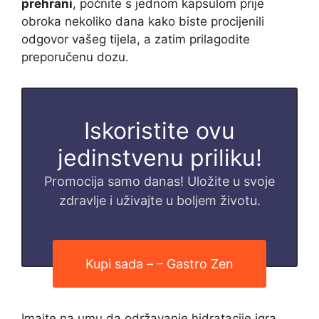
prehrani
, počnite s jednom kapsulom prije
obroka nekoliko dana kako biste procijenili
odgovor vašeg tijela, a zatim prilagodite
preporučenu dozu.
Iskoristite ovu
jedinstvenu priliku!
Promocija samo danas! Uložite u svoje
zdravlje i uživajte u boljem životu.
Kupi sada – – Gastro Zen
Imajte na umu da održavanje hidratacije igra