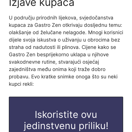
Izjave kupaca
U području prirodnih lijekova, svjedočanstva
kupaca za Gastro Zen otkrivaju dosljednu temu:
olakšanje od želučane nelagode. Mnogi korisnici
dijele svoja iskustva o uživanju u obrocima bez
straha od nadutosti ili plinova. Cijene kako se
Gastro Zen besprijekorno uklapa u njihove
svakodnevne rutine, stvarajući osjećaj
zajedništva među onima koji traže dobro
probavu. Evo kratke snimke onoga što su neki
kupci rekli:
Iskoristite ovu
jedinstvenu priliku!