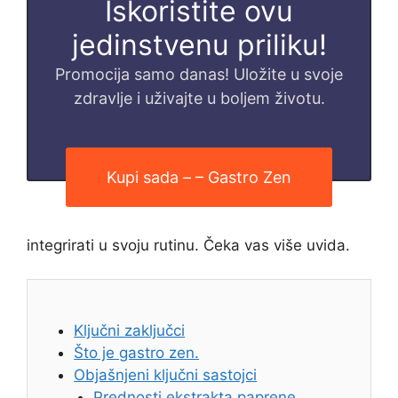
Iskoristite ovu
jedinstvenu priliku!
Promocija samo danas! Uložite u svoje
zdravlje i uživajte u boljem životu.
Kupi sada – – Gastro Zen
integrirati u svoju rutinu. Čeka vas više uvida.
Ključni zaključci
Što je gastro zen.
Objašnjeni ključni sastojci
Prednosti ekstrakta paprene