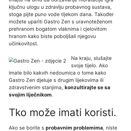
ključnu ulogu u zdravlju probavnog sustava,
stoga pijte puno vode tijekom dana. Također
možete upariti Gastro Zen s uravnoteženom
prehranom bogatom vlaknima i cjelovitom
hranom kako biste poboljšali njegovu
učinkovitost.
Na kraju, slušajte
svoje tijelo. Ako
imate bilo kakvih nedoumica o tome kako
Gastro Zen djeluje s drugim lijekovima ili
zdravstvenim stanjima,
konzultirajte se sa
svojim liječnikom
.
Tko može imati koristi.
Ako se borite s
probavnim problemima
, niste