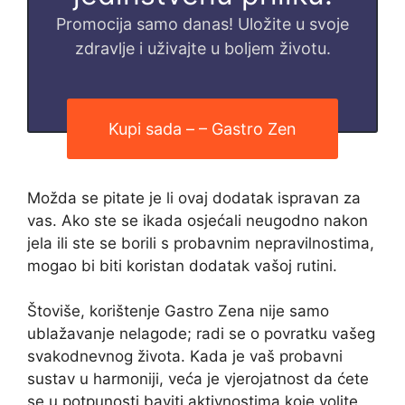
Promocija samo danas! Uložite u svoje
zdravlje i uživajte u boljem životu.
Kupi sada – – Gastro Zen
Možda se pitate je li ovaj dodatak ispravan za
vas. Ako ste se ikada osjećali neugodno nakon
jela ili ste se borili s probavnim nepravilnostima,
mogao bi biti koristan dodatak vašoj rutini.
Štoviše, korištenje Gastro Zena nije samo
ublažavanje nelagode; radi se o povratku vašeg
svakodnevnog života. Kada je vaš probavni
sustav u harmoniji, veća je vjerojatnost da ćete
se u potpunosti baviti aktivnostima koje volite,