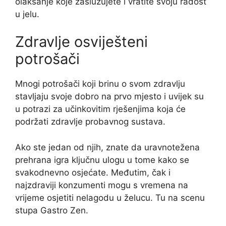
olakšanje koje zaslužujete i vratite svoju radost
u jelu.
Zdravlje osviješteni
potrošači
Mnogi potrošači koji brinu o svom zdravlju
stavljaju svoje dobro na prvo mjesto i uvijek su
u potrazi za učinkovitim rješenjima koja će
podržati zdravlje probavnog sustava.
Ako ste jedan od njih, znate da uravnotežena
prehrana igra ključnu ulogu u tome kako se
svakodnevno osjećate. Međutim, čak i
najzdraviji konzumenti mogu s vremena na
vrijeme osjetiti nelagodu u želucu. Tu na scenu
stupa Gastro Zen.