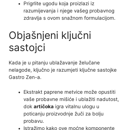
Prigrlite ugodu koja proizlazi iz
razumijevanja i njege vašeg probavnog
zdravlja s ovom snažnom formulacijom.
Objašnjeni ključni
sastojci
Kada je u pitanju ublažavanje želučane
nelagode, ključno je razumjeti ključne sastojke
Gastro Zen-a.
Ekstrakt paprene metvice može opustiti
vaše probavne mišiće i ublažiti nadutost,
dok
artičoka
igra vitalnu ulogu u
poticanju proizvodnje žuči za bolju
probavu.
Istražimo kako ove moćne komponente