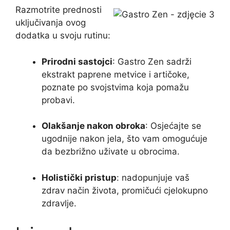
Razmotrite prednosti
uključivanja ovog
dodatka u svoju rutinu:
Prirodni sastojci
: Gastro Zen sadrži
ekstrakt paprene metvice i artičoke,
poznate po svojstvima koja pomažu
probavi.
Olakšanje nakon obroka
: Osjećajte se
ugodnije nakon jela, što vam omogućuje
da bezbrižno uživate u obrocima.
Holistički pristup
: nadopunjuje vaš
zdrav način života, promičući cjelokupno
zdravlje.