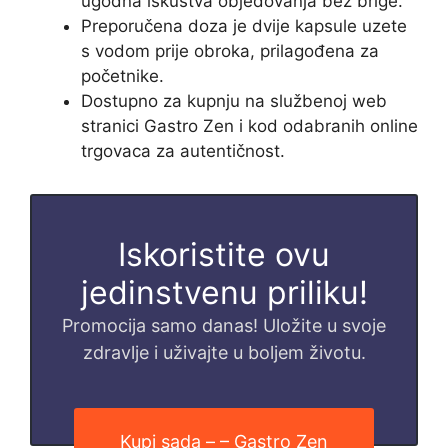
ugodna iskustva objedovanja bez brige.
Preporučena doza je dvije kapsule uzete
s vodom prije obroka, prilagođena za
početnike.
Dostupno za kupnju na službenoj web
stranici Gastro Zen i kod odabranih online
trgovaca za autentičnost.
Iskoristite ovu
jedinstvenu priliku!
Promocija samo danas! Uložite u svoje
zdravlje i uživajte u boljem životu.
Kupi sada – – Gastro Zen