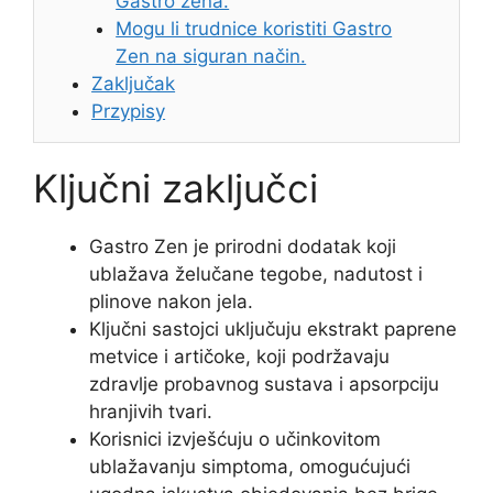
Gastro zena.
Mogu li trudnice koristiti Gastro
Zen na siguran način.
Zaključak
Przypisy
Ključni zaključci
Gastro Zen je prirodni dodatak koji
ublažava želučane tegobe, nadutost i
plinove nakon jela.
Ključni sastojci uključuju ekstrakt paprene
metvice i artičoke, koji podržavaju
zdravlje probavnog sustava i apsorpciju
hranjivih tvari.
Korisnici izvješćuju o učinkovitom
ublažavanju simptoma, omogućujući