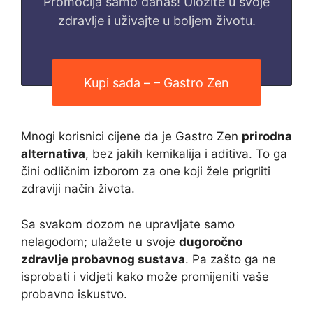
Promocija samo danas! Uložite u svoje
zdravlje i uživajte u boljem životu.
Kupi sada – – Gastro Zen
Mnogi korisnici cijene da je Gastro Zen
prirodna
alternativa
, bez jakih kemikalija i aditiva. To ga
čini odličnim izborom za one koji žele prigrliti
zdraviji način života.
Sa svakom dozom ne upravljate samo
nelagodom; ulažete u svoje
dugoročno
zdravlje probavnog sustava
. Pa zašto ga ne
isprobati i vidjeti kako može promijeniti vaše
probavno iskustvo.