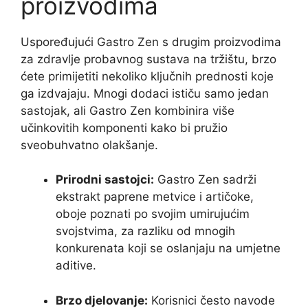
proizvodima
Uspoređujući Gastro Zen s drugim proizvodima
za zdravlje probavnog sustava na tržištu, brzo
ćete primijetiti nekoliko ključnih prednosti koje
ga izdvajaju. Mnogi dodaci ističu samo jedan
sastojak, ali Gastro Zen kombinira više
učinkovitih komponenti kako bi pružio
sveobuhvatno olakšanje.
Prirodni sastojci:
Gastro Zen sadrži
ekstrakt paprene metvice i artičoke,
oboje poznati po svojim umirujućim
svojstvima, za razliku od mnogih
konkurenata koji se oslanjaju na umjetne
aditive.
Brzo djelovanje:
Korisnici često navode