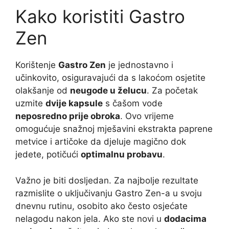
Kako koristiti Gastro
Zen
Korištenje
Gastro Zen
je jednostavno i
učinkovito, osiguravajući da s lakoćom osjetite
olakšanje od
neugode u želucu
. Za početak
uzmite
dvije kapsule
s čašom vode
neposredno prije obroka
. Ovo vrijeme
omogućuje snažnoj mješavini ekstrakta paprene
metvice i artičoke da djeluje magično dok
jedete, potičući
optimalnu probavu
.
Važno je biti dosljedan. Za najbolje rezultate
razmislite o uključivanju Gastro Zen-a u svoju
dnevnu rutinu, osobito ako često osjećate
nelagodu nakon jela. Ako ste novi u
dodacima