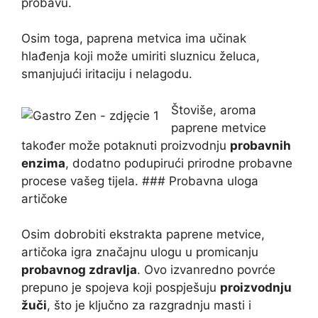
probavu.
Osim toga, paprena metvica ima učinak
hlađenja koji može umiriti sluznicu želuca,
smanjujući iritaciju i nelagodu.
Štoviše, aroma
paprene metvice
također može potaknuti proizvodnju
probavnih
enzima
, dodatno podupirući prirodne probavne
procese vašeg tijela. ### Probavna uloga
artičoke
Osim dobrobiti ekstrakta paprene metvice,
artičoka igra značajnu ulogu u promicanju
probavnog zdravlja
. Ovo izvanredno povrće
prepuno je spojeva koji pospješuju
proizvodnju
žuči
, što je ključno za razgradnju masti i