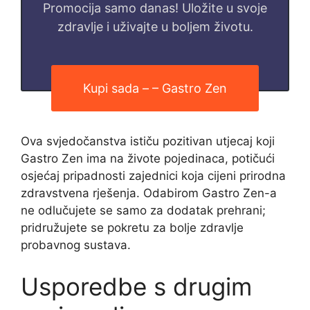
Promocija samo danas! Uložite u svoje
zdravlje i uživajte u boljem životu.
Kupi sada – – Gastro Zen
Ova svjedočanstva ističu pozitivan utjecaj koji
Gastro Zen ima na živote pojedinaca, potičući
osjećaj pripadnosti zajednici koja cijeni prirodna
zdravstvena rješenja. Odabirom Gastro Zen-a
ne odlučujete se samo za dodatak prehrani;
pridružujete se pokretu za bolje zdravlje
probavnog sustava.
Usporedbe s drugim