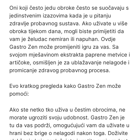
Oni koji često jedu obroke često se suočavaju s
jedinstvenim izazovima kada je u pitanju
zdravlje probavnog sustava. Ako uživate u više
obroka tijekom dana, mogli biste primijetiti da
vam je želudac nemiran ili napuhan. Ovdje
Gastro Zen može promijeniti igru ​​za vas. Sa
svojom mješavinom ekstrakta paprene metvice i
artičoke, osmišljen je za ublažavanje nelagode i
promicanje zdravog probavnog procesa.
Evo kratkog pregleda kako Gastro Zen može
pomoći:
Ako ste netko tko uživa u čestim obrocima, ne
morate ugroziti svoju udobnost. Gastro Zen je
tu da vas podrži, omogućujući vam da uživate u
hrani bez brige o nelagodi nakon toga. Doživite