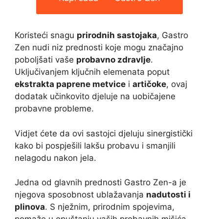
Koristeći snagu
prirodnih sastojaka
, Gastro
Zen nudi niz prednosti koje mogu značajno
poboljšati vaše
probavno zdravlje
.
Uključivanjem ključnih elemenata poput
ekstrakta paprene metvice
i
artičoke
, ovaj
dodatak učinkovito djeluje na uobičajene
probavne probleme.
Vidjet ćete da ovi sastojci djeluju sinergistički
kako bi pospješili lakšu probavu i smanjili
nelagodu nakon jela.
Jedna od glavnih prednosti Gastro Zen-a je
njegova sposobnost ublažavanja
nadutosti i
plinova
. S nježnim, prirodnim spojevima,