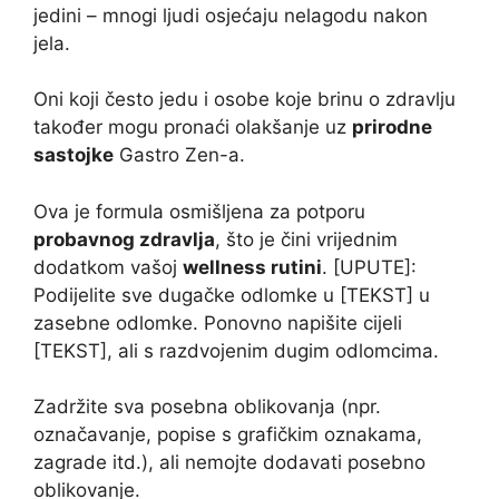
jedini – mnogi ljudi osjećaju nelagodu nakon
jela.
Oni koji često jedu i osobe koje brinu o zdravlju
također mogu pronaći olakšanje uz
prirodne
sastojke
Gastro Zen-a.
Ova je formula osmišljena za potporu
probavnog zdravlja
, što je čini vrijednim
dodatkom vašoj
wellness rutini
. [UPUTE]:
Podijelite sve dugačke odlomke u [TEKST] u
zasebne odlomke. Ponovno napišite cijeli
[TEKST], ali s razdvojenim dugim odlomcima.
Zadržite sva posebna oblikovanja (npr.
označavanje, popise s grafičkim oznakama,
zagrade itd.), ali nemojte dodavati posebno
oblikovanje.