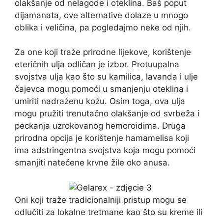
olakšanje od nelagode i oteklina. Baš poput
dijamanata, ove alternative dolaze u mnogo
oblika i veličina, pa pogledajmo neke od njih.
Za one koji traže prirodne lijekove, korištenje
eteričnih ulja odličan je izbor. Protuupalna
svojstva ulja kao što su kamilica, lavanda i ulje
čajevca mogu pomoći u smanjenju oteklina i
umiriti nadraženu kožu. Osim toga, ova ulja
mogu pružiti trenutačno olakšanje od svrbeža i
peckanja uzrokovanog hemoroidima. Druga
prirodna opcija je korištenje hamamelisa koji
ima adstringentna svojstva koja mogu pomoći
smanjiti natečene krvne žile oko anusa.
Oni koji traže tradicionalniji pristup mogu se
odlučiti za lokalne tretmane kao što su kreme ili