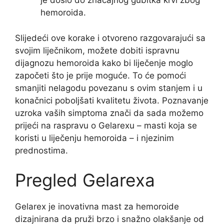
je došlo do značajnog gubitka krvi zbog
hemoroida.
Slijedeći ove korake i otvoreno razgovarajući sa
svojim liječnikom, možete dobiti ispravnu
dijagnozu hemoroida kako bi liječenje moglo
započeti što je prije moguće. To će pomoći
smanjiti nelagodu povezanu s ovim stanjem i u
konačnici poboljšati kvalitetu života. Poznavanje
uzroka vaših simptoma znači da sada možemo
prijeći na raspravu o Gelarexu – masti koja se
koristi u liječenju hemoroida – i njezinim
prednostima.
Pregled Gelarexa
Gelarex je inovativna mast za hemoroide
dizajnirana da pruži brzo i snažno olakšanje od