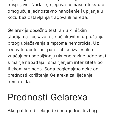
nuspojave. Nadalje, njegova nemasna tekstura
omogućuje jednostavno nanošenje i upijanje u
kožu bez ostavljanja tragova ili nereda.
Gelarex je opsežno testiran u kliničkim
studijama i pokazalo se učinkovitim u pružanju
brzog ublažavanja simptoma hemoroida. Uz
redovitu upotrebu, pacijenti su izvijestili o
značajnom poboljšanju ukupne razine udobnosti
s manje napadaja i smanjenjem intenziteta boli
tijekom vremena. Sada pogledajmo neke od
prednosti korištenja Gelarexa za liječenje
hemoroida.
Prednosti Gelarexa
Ako patite od nelagode i neugodnosti zbog