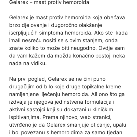
Gelarex – mast protiv hemoroida
Gelarex je mast protiv hemoroida koja obećava
brzo djelovanje i dugoročno olakšanje
iscrpljujućih simptoma hemoroida. Ako ste ikada
imali nesreću nositi se s ovim stanjem, onda
znate koliko to može biti neugodno. Ovdje sam
da vam kažem da možda konačno postoji neka
nada na vidiku.
Na prvi pogled, Gelarex se ne čini puno
drugačijim od bilo koje druge topikalne kreme
namijenjene liječenju hemoroida. Ali ono što ga
izdvaja je njegova jedinstvena formulacija i
aktivni sastojci koji su dokazani u kliničkim
ispitivanjima. Prema njihovoj web stranici,
utvrđeno je da Gelarex smanjuje oticanje, upalu
i bol povezanu s hemoroidima za samo tjedan