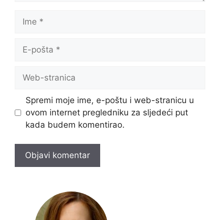
Ime
E-
pošta
Web-
stranica
Spremi moje ime, e-poštu i web-stranicu u
ovom internet pregledniku za sljedeći put
kada budem komentirao.