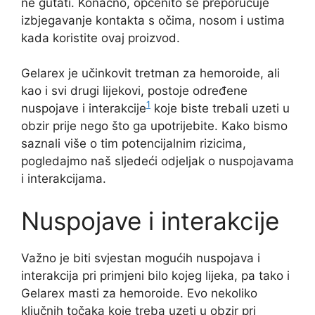
ne gutati. Konačno, općenito se preporučuje
izbjegavanje kontakta s očima, nosom i ustima
kada koristite ovaj proizvod.
Gelarex je učinkovit tretman za hemoroide, ali
kao i svi drugi lijekovi, postoje određene
1
nuspojave i interakcije
koje biste trebali uzeti u
obzir prije nego što ga upotrijebite. Kako bismo
saznali više o tim potencijalnim rizicima,
pogledajmo naš sljedeći odjeljak o nuspojavama
i interakcijama.
Nuspojave i interakcije
Važno je biti svjestan mogućih nuspojava i
interakcija pri primjeni bilo kojeg lijeka, pa tako i
Gelarex masti za hemoroide. Evo nekoliko
ključnih točaka koje treba uzeti u obzir pri