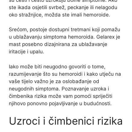
ste ikada osjetili svrbež, peckanje ili nelagodu
oko stražnjice, možda ste imali hemoroide.
Srećom, postoje dostupni tretmani koji pomažu
u ublažavanju simptoma hemoroida. Gelarex je
mast posebno dizajnirana za ublažavanje
iritacije i upalu.
Iako može biti neugodno govoriti o tome,
razumijevanje što su hemoroidi i kako utječu na
vaše tijelo važno je za oslobađanje od
neugodnih simptoma. Poznavanje uzroka i
čimbenika rizika može vam pomoći spriječiti
njihovo ponovno pojavljivanje u budućnosti.
Uzroci i čimbenici rizika