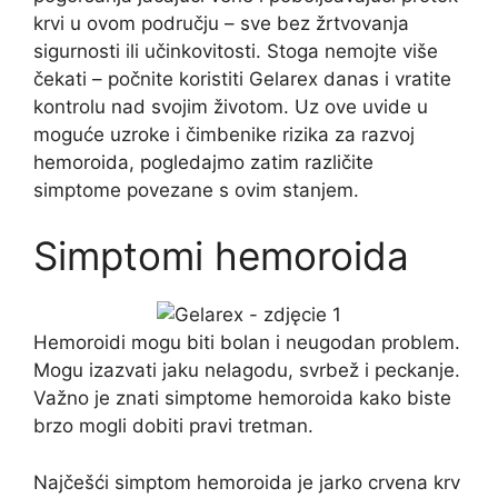
krvi u ovom području – sve bez žrtvovanja
sigurnosti ili učinkovitosti. Stoga nemojte više
čekati – počnite koristiti Gelarex danas i vratite
kontrolu nad svojim životom. Uz ove uvide u
moguće uzroke i čimbenike rizika za razvoj
hemoroida, pogledajmo zatim različite
simptome povezane s ovim stanjem.
Simptomi hemoroida
Hemoroidi mogu biti bolan i neugodan problem.
Mogu izazvati jaku nelagodu, svrbež i peckanje.
Važno je znati simptome hemoroida kako biste
brzo mogli dobiti pravi tretman.
Najčešći simptom hemoroida je jarko crvena krv