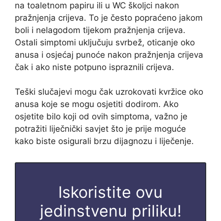
na toaletnom papiru ili u WC školjci nakon
pražnjenja crijeva. To je često popraćeno jakom
boli i nelagodom tijekom pražnjenja crijeva.
Ostali simptomi uključuju svrbež, oticanje oko
anusa i osjećaj punoće nakon pražnjenja crijeva
čak i ako niste potpuno ispraznili crijeva.
Teški slučajevi mogu čak uzrokovati kvržice oko
anusa koje se mogu osjetiti dodirom. Ako
osjetite bilo koji od ovih simptoma, važno je
potražiti liječnički savjet što je prije moguće
kako biste osigurali brzu dijagnozu i liječenje.
Iskoristite ovu
jedinstvenu priliku!