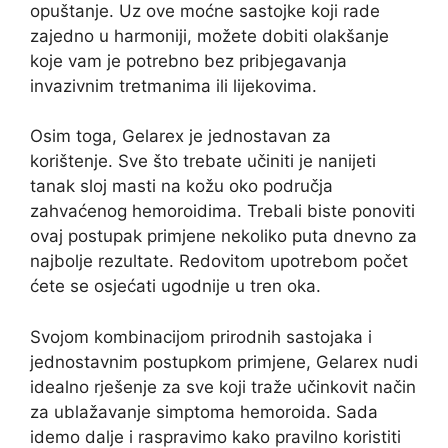
opuštanje. Uz ove moćne sastojke koji rade
zajedno u harmoniji, možete dobiti olakšanje
koje vam je potrebno bez pribjegavanja
invazivnim tretmanima ili lijekovima.
Osim toga, Gelarex je jednostavan za
korištenje. Sve što trebate učiniti je nanijeti
tanak sloj masti na kožu oko područja
zahvaćenog hemoroidima. Trebali biste ponoviti
ovaj postupak primjene nekoliko puta dnevno za
najbolje rezultate. Redovitom upotrebom počet
ćete se osjećati ugodnije u tren oka.
Svojom kombinacijom prirodnih sastojaka i
jednostavnim postupkom primjene, Gelarex nudi
idealno rješenje za sve koji traže učinkovit način
za ublažavanje simptoma hemoroida. Sada
idemo dalje i raspravimo kako pravilno koristiti