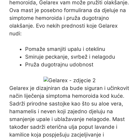
hemoroida, Gelarex vam može pružiti olakšanje.
Ova mast je posebno formulirana da djeluje na
simptome hemoroida i pruža dugotrajno
olakšanje. Evo nekih prednosti koje Gelarex
nudi:
Pomaže smanjiti upalu i oteklinu
Smiruje peckanje, svrbež i nelagodu
Pruža dugotrajnu udobnost
Gelarex je dizajniran da bude siguran i učinkovit
način liječenja simptoma hemoroida kod kuće.
Sadrži prirodne sastojke kao što su aloe vera,
hamamelis i neven koji zajedno djeluju na
smanjenje upale i ublažavanje nelagode. Mast
također sadrži eterična ulja poput lavande i
kamilice koja pospješuju zacjeljivanje i