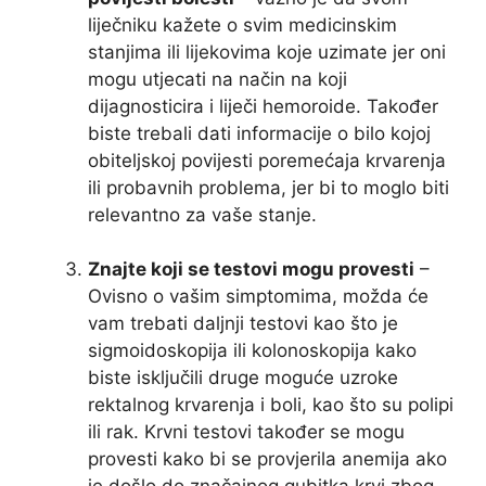
liječniku kažete o svim medicinskim
stanjima ili lijekovima koje uzimate jer oni
mogu utjecati na način na koji
dijagnosticira i liječi hemoroide. Također
biste trebali dati informacije o bilo kojoj
obiteljskoj povijesti poremećaja krvarenja
ili probavnih problema, jer bi to moglo biti
relevantno za vaše stanje.
Znajte koji se testovi mogu provesti
–
Ovisno o vašim simptomima, možda će
vam trebati daljnji testovi kao što je
sigmoidoskopija ili kolonoskopija kako
biste isključili druge moguće uzroke
rektalnog krvarenja i boli, kao što su polipi
ili rak. Krvni testovi također se mogu
provesti kako bi se provjerila anemija ako