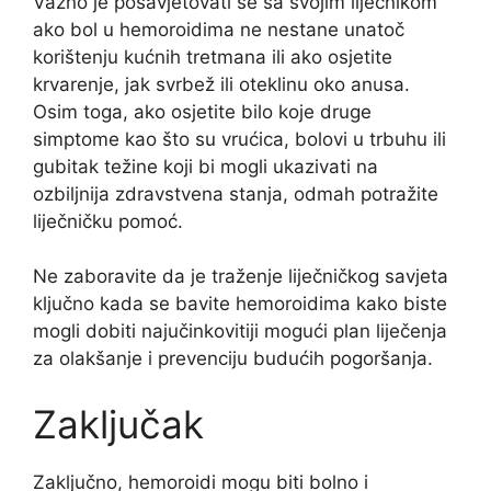
Važno je posavjetovati se sa svojim liječnikom
ako bol u hemoroidima ne nestane unatoč
korištenju kućnih tretmana ili ako osjetite
krvarenje, jak svrbež ili oteklinu oko anusa.
Osim toga, ako osjetite bilo koje druge
simptome kao što su vrućica, bolovi u trbuhu ili
gubitak težine koji bi mogli ukazivati ​​na
ozbiljnija zdravstvena stanja, odmah potražite
liječničku pomoć.
Ne zaboravite da je traženje liječničkog savjeta
ključno kada se bavite hemoroidima kako biste
mogli dobiti najučinkovitiji mogući plan liječenja
za olakšanje i prevenciju budućih pogoršanja.
Zaključak
Zaključno, hemoroidi mogu biti bolno i