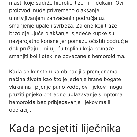
masti koje sadrže hidrokortizon ili lidokain. Ovi
proizvodi nude privremeno olakšanje
umrtvljivanjem zahvaćenih područja uz
smanjenje upale i svrbeža. Za one koji traže
brzo djelujuće olakšanje, sjedeće kupke su
nevjerojatno korisne jer pomažu očistiti područje
dok pružaju umirujuću toplinu koja pomaže
smanjiti bol i otekline povezane s hemoroidima.
Kada se koriste u kombinaciji s promjenama
načina života kao što je jedenje hrane bogate
vlaknima i pijenje puno vode, ovi lijekovi mogu
pružiti prijeko potrebno ublažavanje simptoma
hemoroida bez pribjegavanja lijekovima ili
operaciji.
Kada posjetiti liječnika