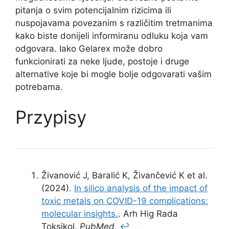
pitanja o svim potencijalnim rizicima ili
nuspojavama povezanim s različitim tretmanima
kako biste donijeli informiranu odluku koja vam
odgovara. Iako Gelarex može dobro
funkcionirati za neke ljude, postoje i druge
alternative koje bi mogle bolje odgovarati vašim
potrebama.
Przypisy
Živanović J, Baralić K, Živančević K et al.
(2024).
In silico analysis of the impact of
toxic metals on COVID-19 complications:
molecular insights.
. Arh Hig Rada
Toksikol.
PubMed
.
↩