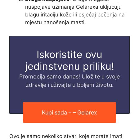
nuspojave uzimanja Gelarexa uključuju
blagu iritaciju kože ili osjećaj pečenja na
mjestu nanošenja masti.
Iskoristite ovu
jedinstvenu priliku!
Promocija samo danas! Uložite u svoje
zdravlje i uživajte u boljem životu.
Kupi sada – – Gelarex
Ovo je samo nekoliko stvari koje morate imati