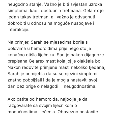
neugodno stanje. Važno je biti svjestan uzroka i
simptoma, kao i dostupnih tretmana. Gelarex je
jedan takav tretman, ali važno je odvagnuti
dobrobiti u odnosu na moguće nuspojave i
interakcije.
Na primjer, Sarah se mjesecima borila s
bolovima u hemoroidima prije nego što je
konačno otišla liječniku. Sari je nakon dijagnoze
prepisana Gelarex mast koja joj je olakšala bol.
Nakon redovite primjene masti nekoliko tjedana,
Sarah je primijetila da su se njezini simptomi
znatno poboljšali i da je mogla nastaviti svoj
dan bez brige o nelagodi ili neugodnostima.
Ako patite od hemoroida, najbolje je da
razgovarate sa svojim liječnikom o
mogućnostima liječenja. Obavezno postavite