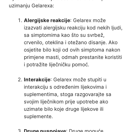
uzimanju Gelarexa:
Alergijske reakcije
: Gelarex može
izazvati alergijsku reakciju kod nekih ljudi,
sa simptomima kao što su svrbež,
crvenilo, oteklina i otežano disanje. Ako
osjetite bilo koji od ovih simptoma nakon
primjene masti, odmah prestanite koristiti
i potražite liječničku pomoć.
Interakcije
: Gelarex može stupiti u
interakciju s određenim lijekovima i
suplementima, stoga razgovarajte sa
svojim liječnikom prije upotrebe ako
uzimate bilo koje druge lijekove ili
suplemente.
Druge nuspojave
: Druge moguće