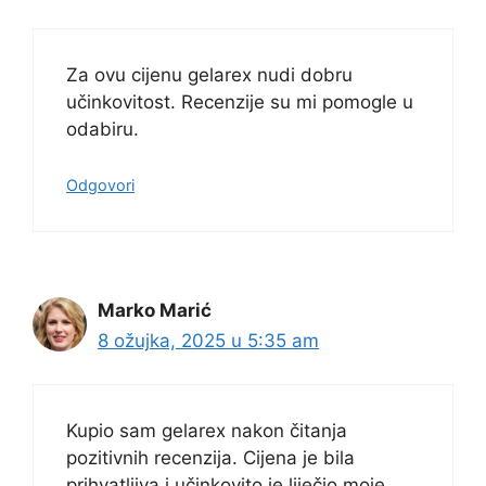
Za ovu cijenu gelarex nudi dobru
učinkovitost. Recenzije su mi pomogle u
odabiru.
Odgovori
Marko Marić
8 ožujka, 2025 u 5:35 am
Kupio sam gelarex nakon čitanja
pozitivnih recenzija. Cijena je bila
prihvatljiva i učinkovito je liječio moje