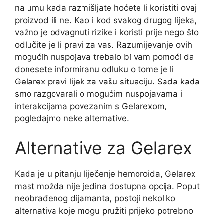
na umu kada razmišljate hoćete li koristiti ovaj
proizvod ili ne. Kao i kod svakog drugog lijeka,
važno je odvagnuti rizike i koristi prije nego što
odlučite je li pravi za vas. Razumijevanje ovih
mogućih nuspojava trebalo bi vam pomoći da
donesete informiranu odluku o tome je li
Gelarex pravi lijek za vašu situaciju. Sada kada
smo razgovarali o mogućim nuspojavama i
interakcijama povezanim s Gelarexom,
pogledajmo neke alternative.
Alternative za Gelarex
Kada je u pitanju liječenje hemoroida, Gelarex
mast možda nije jedina dostupna opcija. Poput
neobrađenog dijamanta, postoji nekoliko
alternativa koje mogu pružiti prijeko potrebno