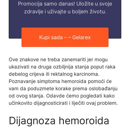
Promocija samo danas! Uložite u svoje
zdravlje i uživajte u boljem životu.
Kupi sada – – Gelarex
Ove znakove ne treba zanemariti jer mogu
ukazivati ​​na druga ozbiljnija stanja poput raka
debelog crijeva ili rektalnog karcinoma.
Poznavanje simptoma hemoroida pomoći će
vam da poduzmete korake prema oslobađanju
od ovog stanja. Odavde ćemo pogledati kako
učinkovito dijagnosticirati i liječiti ovaj problem.
Dijagnoza hemoroida