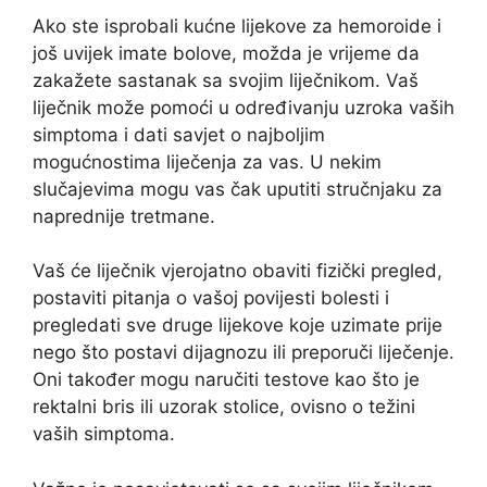
Ako ste isprobali kućne lijekove za hemoroide i
još uvijek imate bolove, možda je vrijeme da
zakažete sastanak sa svojim liječnikom. Vaš
liječnik može pomoći u određivanju uzroka vaših
simptoma i dati savjet o najboljim
mogućnostima liječenja za vas. U nekim
slučajevima mogu vas čak uputiti stručnjaku za
naprednije tretmane.
Vaš će liječnik vjerojatno obaviti fizički pregled,
postaviti pitanja o vašoj povijesti bolesti i
pregledati sve druge lijekove koje uzimate prije
nego što postavi dijagnozu ili preporuči liječenje.
Oni također mogu naručiti testove kao što je
rektalni bris ili uzorak stolice, ovisno o težini
vaših simptoma.