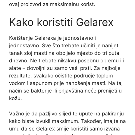
ovaj proizvod za maksimalnu korist.
Kako koristiti Gelarex
Korištenje Gelarexa je jednostavno i
jednostavno. Sve što trebate učiniti je nanijeti
tanak sloj masti na oboljelo mjesto do tri puta
dnevno. Ne trebate nikakvu posebnu opremu ili
alate – dovoljni su samo vaši prsti. Za najbolje
rezultate, svakako očistite područje toplom
vodom i sapunom prije nanošenja masti. Na taj
način se bakterije ili prljavština neće prenijeti u
kožu.
Važno je da pažljivo slijedite upute na pakiranju
kako biste izvukli maksimum. Također, imajte na
umu da se Gelarex smije koristiti samo izvana i