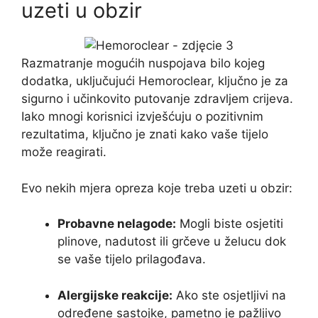
uzeti u obzir
Razmatranje mogućih nuspojava bilo kojeg
dodatka, uključujući Hemoroclear, ključno je za
sigurno i učinkovito putovanje zdravljem crijeva.
Iako mnogi korisnici izvješćuju o pozitivnim
rezultatima, ključno je znati kako vaše tijelo
može reagirati.
Evo nekih mjera opreza koje treba uzeti u obzir:
Probavne nelagode:
Mogli biste osjetiti
plinove, nadutost ili grčeve u želucu dok
se vaše tijelo prilagođava.
Alergijske reakcije:
Ako ste osjetljivi na
određene sastojke, pametno je pažljivo