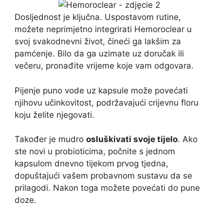
Dosljednost je ključna. Uspostavom rutine,
možete neprimjetno integrirati Hemoroclear u
svoj svakodnevni život, čineći ga lakšim za
pamćenje. Bilo da ga uzimate uz doručak ili
večeru, pronađite vrijeme koje vam odgovara.
Pijenje puno vode uz kapsule može povećati
njihovu učinkovitost, podržavajući crijevnu floru
koju želite njegovati.
Također je mudro
osluškivati ​​svoje tijelo
. Ako
ste novi u probioticima, počnite s jednom
kapsulom dnevno tijekom prvog tjedna,
dopuštajući vašem probavnom sustavu da se
prilagodi. Nakon toga možete povećati do pune
doze.