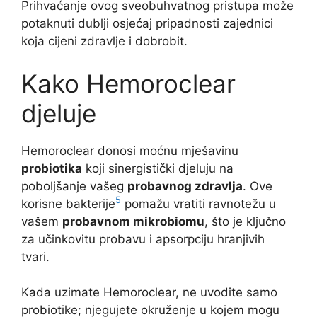
Prihvaćanje ovog sveobuhvatnog pristupa može
potaknuti dublji osjećaj pripadnosti zajednici
koja cijeni zdravlje i dobrobit.
Kako Hemoroclear
djeluje
Hemoroclear donosi moćnu mješavinu
probiotika
koji sinergistički djeluju na
poboljšanje vašeg
probavnog zdravlja
. Ove
5
korisne bakterije
pomažu vratiti ravnotežu u
vašem
probavnom mikrobiomu
, što je ključno
za učinkovitu probavu i apsorpciju hranjivih
tvari.
Kada uzimate Hemoroclear, ne uvodite samo
probiotike; njegujete okruženje u kojem mogu