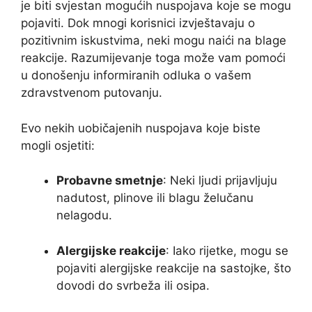
je biti svjestan mogućih nuspojava koje se mogu
pojaviti. Dok mnogi korisnici izvještavaju o
pozitivnim iskustvima, neki mogu naići na blage
reakcije. Razumijevanje toga može vam pomoći
u donošenju informiranih odluka o vašem
zdravstvenom putovanju.
Evo nekih uobičajenih nuspojava koje biste
mogli osjetiti:
Probavne smetnje
: Neki ljudi prijavljuju
nadutost, plinove ili blagu želučanu
nelagodu.
Alergijske reakcije
: Iako rijetke, mogu se
pojaviti alergijske reakcije na sastojke, što
dovodi do svrbeža ili osipa.