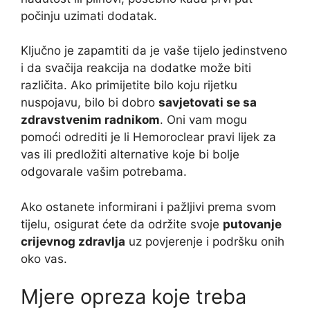
počinju uzimati dodatak.
Ključno je zapamtiti da je vaše tijelo jedinstveno
i da svačija reakcija na dodatke može biti
različita. Ako primijetite bilo koju rijetku
nuspojavu, bilo bi dobro
savjetovati se sa
zdravstvenim radnikom
. Oni vam mogu
pomoći odrediti je li Hemoroclear pravi lijek za
vas ili predložiti alternative koje bi bolje
odgovarale vašim potrebama.
Ako ostanete informirani i pažljivi prema svom
tijelu, osigurat ćete da održite svoje
putovanje
crijevnog zdravlja
uz povjerenje i podršku onih
oko vas.
Mjere opreza koje treba