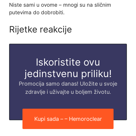
Niste sami u ovome – mnogi su na sličnim
putevima do dobrobiti.
Rijetke reakcije
Iskoristite ovu
jedinstvenu priliku!
Promocija samo danas! Uložite u svoje
zdravlje i uživajte u boljem životu.
Kupi sada – – Hemoroclear