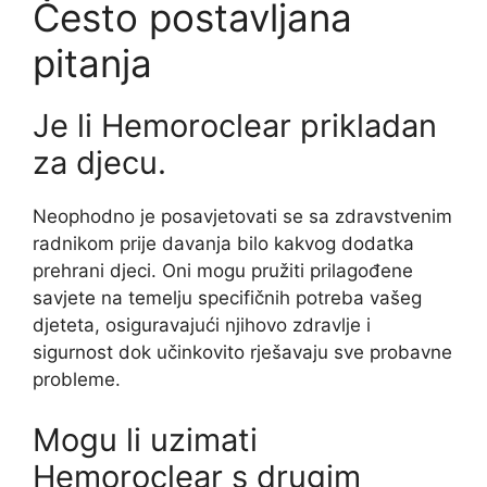
Često postavljana
pitanja
Je li Hemoroclear prikladan
za djecu.
Neophodno je posavjetovati se sa zdravstvenim
radnikom prije davanja bilo kakvog dodatka
prehrani djeci. Oni mogu pružiti prilagođene
savjete na temelju specifičnih potreba vašeg
djeteta, osiguravajući njihovo zdravlje i
sigurnost dok učinkovito rješavaju sve probavne
probleme.
Mogu li uzimati
Hemoroclear s drugim