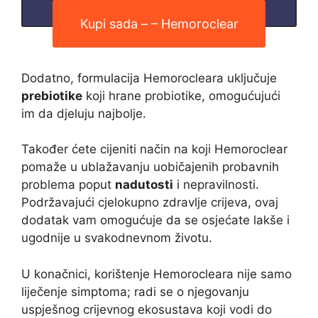
Kupi sada – – Hemoroclear
Dodatno, formulacija Hemorocleara uključuje
prebiotike
koji hrane probiotike, omogućujući
im da djeluju najbolje.
Također ćete cijeniti način na koji Hemoroclear
pomaže u ublažavanju uobičajenih probavnih
problema poput
nadutosti
i nepravilnosti.
Podržavajući cjelokupno zdravlje crijeva, ovaj
dodatak vam omogućuje da se osjećate lakše i
ugodnije u svakodnevnom životu.
U konačnici, korištenje Hemorocleara nije samo
liječenje simptoma; radi se o njegovanju
uspješnog crijevnog ekosustava koji vodi do