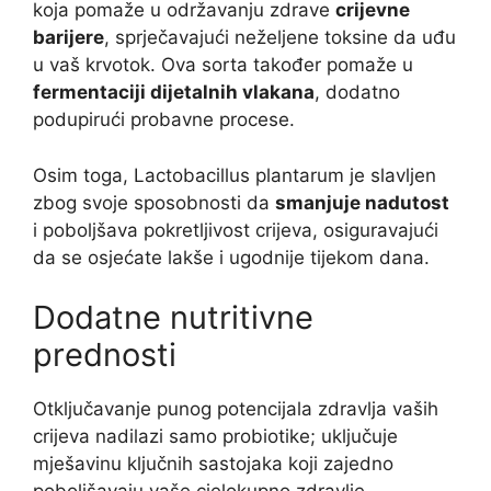
koja pomaže u održavanju zdrave
crijevne
barijere
, sprječavajući neželjene toksine da uđu
u vaš krvotok. Ova sorta također pomaže u
fermentaciji dijetalnih vlakana
, dodatno
podupirući probavne procese.
Osim toga, Lactobacillus plantarum je slavljen
zbog svoje sposobnosti da
smanjuje nadutost
i poboljšava pokretljivost crijeva, osiguravajući
da se osjećate lakše i ugodnije tijekom dana.
Dodatne nutritivne
prednosti
Otključavanje punog potencijala zdravlja vaših
crijeva nadilazi samo probiotike; uključuje
mješavinu ključnih sastojaka koji zajedno