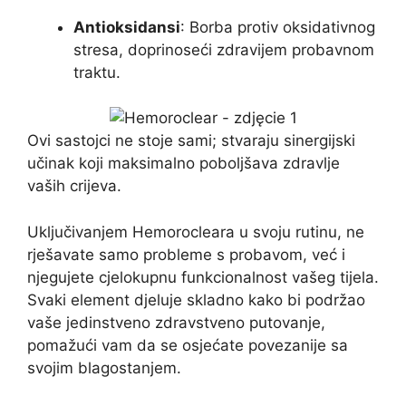
Antioksidansi
: Borba protiv oksidativnog
stresa, doprinoseći zdravijem probavnom
traktu.
Ovi sastojci ne stoje sami; stvaraju sinergijski
učinak koji maksimalno poboljšava zdravlje
vaših crijeva.
Uključivanjem Hemorocleara u svoju rutinu, ne
rješavate samo probleme s probavom, već i
njegujete cjelokupnu funkcionalnost vašeg tijela.
Svaki element djeluje skladno kako bi podržao
vaše jedinstveno zdravstveno putovanje,
pomažući vam da se osjećate povezanije sa
svojim blagostanjem.