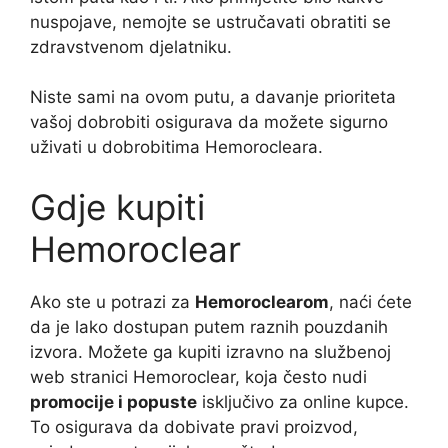
nuspojave, nemojte se ustručavati obratiti se
zdravstvenom djelatniku.
Niste sami na ovom putu, a davanje prioriteta
vašoj dobrobiti osigurava da možete sigurno
uživati ​​u dobrobitima Hemorocleara.
Gdje kupiti
Hemoroclear
Ako ste u potrazi za
Hemoroclearom
, naći ćete
da je lako dostupan putem raznih pouzdanih
izvora. Možete ga kupiti izravno na službenoj
web stranici Hemoroclear, koja često nudi
promocije i popuste
isključivo za online kupce.
To osigurava da dobivate pravi proizvod,