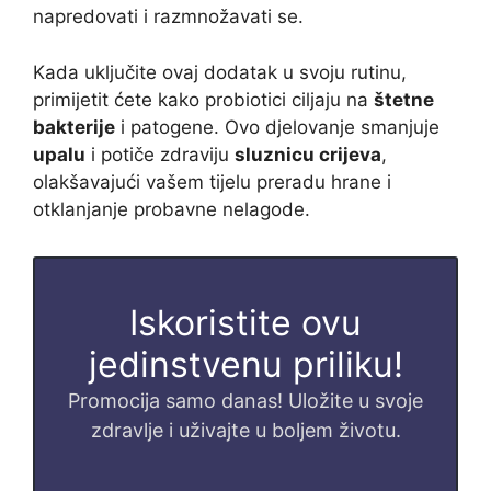
napredovati i razmnožavati se.
Kada uključite ovaj dodatak u svoju rutinu,
primijetit ćete kako probiotici ciljaju na
štetne
bakterije
i patogene. Ovo djelovanje smanjuje
upalu
i potiče zdraviju
sluznicu crijeva
,
olakšavajući vašem tijelu preradu hrane i
otklanjanje probavne nelagode.
Iskoristite ovu
jedinstvenu priliku!
Promocija samo danas! Uložite u svoje
zdravlje i uživajte u boljem životu.