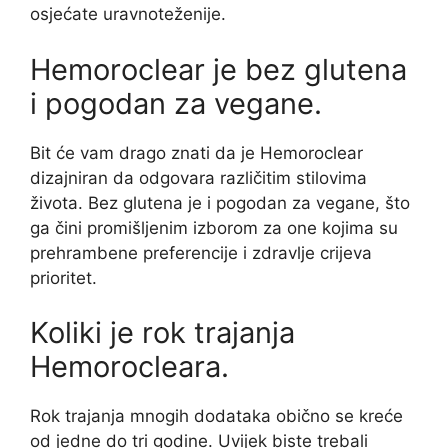
osjećate uravnoteženije.
Hemoroclear je bez glutena
i pogodan za vegane.
Bit će vam drago znati da je Hemoroclear
dizajniran da odgovara različitim stilovima
života. Bez glutena je i pogodan za vegane, što
ga čini promišljenim izborom za one kojima su
prehrambene preferencije i zdravlje crijeva
prioritet.
Koliki je rok trajanja
Hemorocleara.
Rok trajanja mnogih dodataka obično se kreće
od jedne do tri godine. Uvijek biste trebali