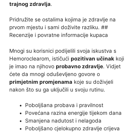
trajnog zdravlja
.
Pridružite se ostalima kojima je zdravlje na
prvom mjestu i sami doživite razliku. ##
Recenzije i povratne informacije kupaca
Mnogi su korisnici podijelili svoja iskustva s
Hemoroclearom, ističući
pozitivan učinak
koji
je imao na njihovo
probavno zdravlje
. Vidjet
ćete da mnogi oduševljeno govore o
primjetnim promjenama
koje su doživjeli
nakon što su ga uključili u svoju rutinu.
Poboljšana probava i pravilnost
Povećana razina energije tijekom dana
Smanjena nadutost i nelagoda
Poboljšano cjelokupno zdravlje crijeva