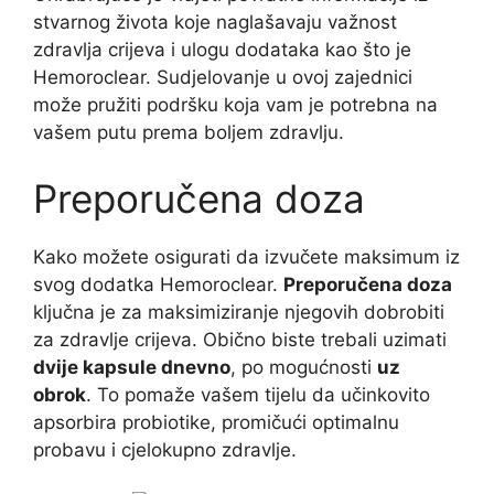
stvarnog života koje naglašavaju važnost
zdravlja crijeva i ulogu dodataka kao što je
Hemoroclear. Sudjelovanje u ovoj zajednici
može pružiti podršku koja vam je potrebna na
vašem putu prema boljem zdravlju.
Preporučena doza
Kako možete osigurati da izvučete maksimum iz
svog dodatka Hemoroclear.
Preporučena doza
ključna je za maksimiziranje njegovih dobrobiti
za zdravlje crijeva. Obično biste trebali uzimati
dvije kapsule dnevno
, po mogućnosti
uz
obrok
. To pomaže vašem tijelu da učinkovito
apsorbira probiotike, promičući optimalnu
probavu i cjelokupno zdravlje.