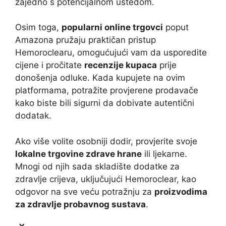
zajedno s potencijalnom uštedom.
Osim toga,
popularni online trgovci
poput
Amazona pružaju praktičan pristup
Hemoroclearu, omogućujući vam da usporedite
cijene i pročitate
recenzije kupaca
prije
donošenja odluke. Kada kupujete na ovim
platformama, potražite provjerene prodavače
kako biste bili sigurni da dobivate autentični
dodatak.
Ako više volite osobniji dodir, provjerite svoje
lokalne trgovine zdrave hrane
ili ljekarne.
Mnogi od njih sada skladište dodatke za
zdravlje crijeva, uključujući Hemoroclear, kao
odgovor na sve veću potražnju za
proizvodima
za zdravlje probavnog sustava
.