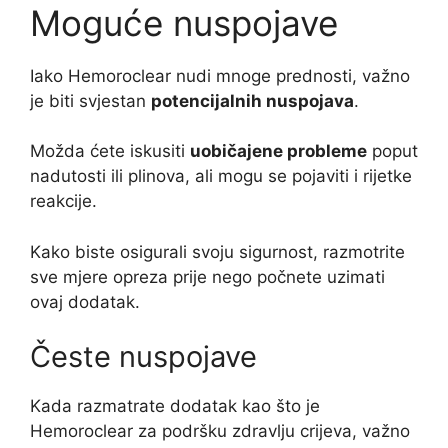
Moguće nuspojave
Iako Hemoroclear nudi mnoge prednosti, važno
je biti svjestan
potencijalnih nuspojava
.
Možda ćete iskusiti
uobičajene probleme
poput
nadutosti ili plinova, ali mogu se pojaviti i rijetke
reakcije.
Kako biste osigurali svoju sigurnost, razmotrite
sve mjere opreza prije nego počnete uzimati
ovaj dodatak.
Česte nuspojave
Kada razmatrate dodatak kao što je
Hemoroclear za podršku zdravlju crijeva, važno