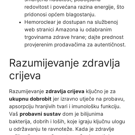
redovitost i povećana razina energije, što
pridonosi općem blagostanju.
Hemoroclear je dostupan na službenoj
web stranici Amazona iu odabranim
trgovinama zdrave hrane; dajte prednost
provjerenim prodavačima za autentičnost.
Razumijevanje zdravlja
crijeva
Razumijevanje
zdravlja crijeva
ključno je za
ukupnu dobrobit
jer izravno utječe na probavu,
apsorpciju hranjivih tvari i imunološku funkciju.
Vaš
probavni sustav
dom je bilijunima
bakterija, dobrih i loših, koje igraju ključnu ulogu
u održavanju te ravnoteže. Kada je zdravlje