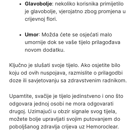
Glavobolje
: nekoliko korisnika primijetilo
je glavobolje, vjerojatno zbog promjena u
crijevnoj flori.
Umor
: Možda ćete se osjećati malo
umornije dok se vaše tijelo prilagođava
novom dodatku.
Ključno je slušati svoje tijelo. Ako osjetite bilo
koju od ovih nuspojava, razmislite o prilagodbi
doze ili savjetovanju sa zdravstvenim radnikom.
Upamtite, svačije je tijelo jedinstveno i ono što
odgovara jednoj osobi ne mora odgovarati
drugoj. Uzimajući u obzir signale svog tijela,
možete bolje upravljati svojim putovanjem do
poboljšanog zdravlja crijeva uz Hemoroclear.