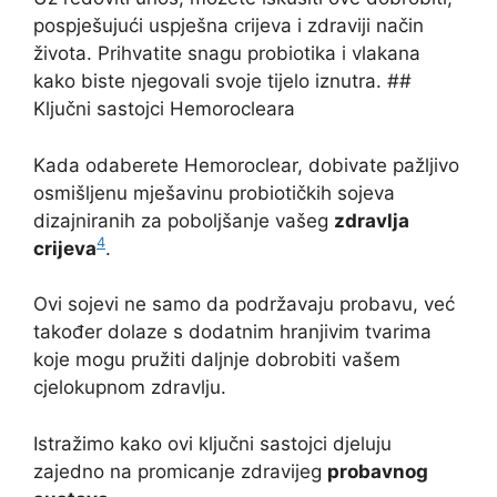
pospješujući uspješna crijeva i zdraviji način
života. Prihvatite snagu probiotika i vlakana
kako biste njegovali svoje tijelo iznutra. ##
Ključni sastojci Hemorocleara
Kada odaberete Hemoroclear, dobivate pažljivo
osmišljenu mješavinu probiotičkih sojeva
dizajniranih za poboljšanje vašeg
zdravlja
4
crijeva
.
Ovi sojevi ne samo da podržavaju probavu, već
također dolaze s dodatnim hranjivim tvarima
koje mogu pružiti daljnje dobrobiti vašem
cjelokupnom zdravlju.
Istražimo kako ovi ključni sastojci djeluju
zajedno na promicanje zdravijeg
probavnog