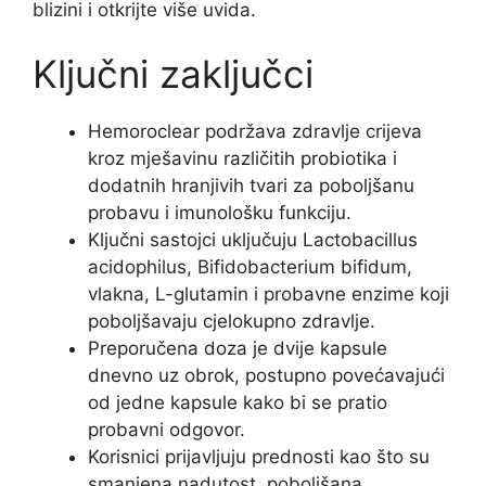
blizini i otkrijte više uvida.
Ključni zaključci
Hemoroclear podržava zdravlje crijeva
kroz mješavinu različitih probiotika i
dodatnih hranjivih tvari za poboljšanu
probavu i imunološku funkciju.
Ključni sastojci uključuju Lactobacillus
acidophilus, Bifidobacterium bifidum,
vlakna, L-glutamin i probavne enzime koji
poboljšavaju cjelokupno zdravlje.
Preporučena doza je dvije kapsule
dnevno uz obrok, postupno povećavajući
od jedne kapsule kako bi se pratio
probavni odgovor.
Korisnici prijavljuju prednosti kao što su
smanjena nadutost, poboljšana