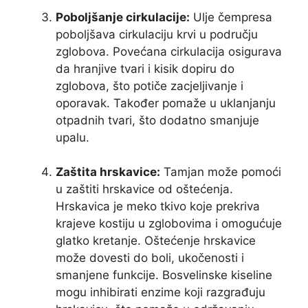
Poboljšanje cirkulacije:
Ulje čempresa
poboljšava cirkulaciju krvi u području
zglobova. Povećana cirkulacija osigurava
da hranjive tvari i kisik dopiru do
zglobova, što potiče zacjeljivanje i
oporavak. Također pomaže u uklanjanju
otpadnih tvari, što dodatno smanjuje
upalu.
Zaštita hrskavice:
Tamjan može pomoći
u zaštiti hrskavice od oštećenja.
Hrskavica je meko tkivo koje prekriva
krajeve kostiju u zglobovima i omogućuje
glatko kretanje. Oštećenje hrskavice
može dovesti do boli, ukočenosti i
smanjene funkcije. Bosvelinske kiseline
mogu inhibirati enzime koji razgrađuju