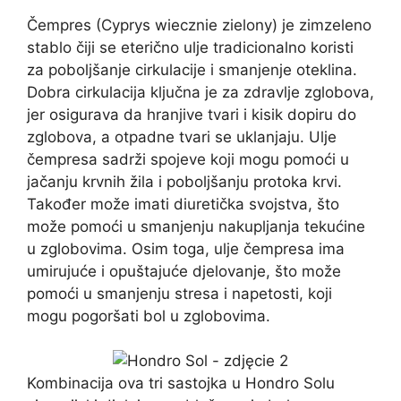
Čempres (Cyprys wiecznie zielony) je zimzeleno
stablo čiji se eterično ulje tradicionalno koristi
za poboljšanje cirkulacije i smanjenje oteklina.
Dobra cirkulacija ključna je za zdravlje zglobova,
jer osigurava da hranjive tvari i kisik dopiru do
zglobova, a otpadne tvari se uklanjaju. Ulje
čempresa sadrži spojeve koji mogu pomoći u
jačanju krvnih žila i poboljšanju protoka krvi.
Također može imati diuretička svojstva, što
može pomoći u smanjenju nakupljanja tekućine
u zglobovima. Osim toga, ulje čempresa ima
umirujuće i opuštajuće djelovanje, što može
pomoći u smanjenju stresa i napetosti, koji
mogu pogoršati bol u zglobovima.
Kombinacija ova tri sastojka u Hondro Solu