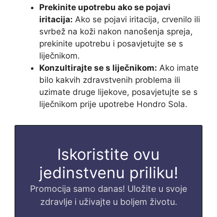
Prekinite upotrebu ako se pojavi
iritacija:
Ako se pojavi iritacija, crvenilo ili
svrbež na koži nakon nanošenja spreja,
prekinite upotrebu i posavjetujte se s
liječnikom.
Konzultirajte se s liječnikom:
Ako imate
bilo kakvih zdravstvenih problema ili
uzimate druge lijekove, posavjetujte se s
liječnikom prije upotrebe Hondro Sola.
Iskoristite ovu
jedinstvenu priliku!
Promocija samo danas! Uložite u svoje
zdravlje i uživajte u boljem životu.