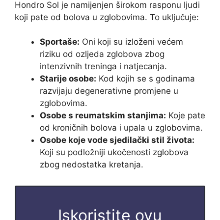
Hondro Sol je namijenjen širokom rasponu ljudi
koji pate od bolova u zglobovima. To uključuje:
Sportaše:
Oni koji su izloženi većem
riziku od ozljeda zglobova zbog
intenzivnih treninga i natjecanja.
Starije osobe:
Kod kojih se s godinama
razvijaju degenerativne promjene u
zglobovima.
Osobe s reumatskim stanjima:
Koje pate
od kroničnih bolova i upala u zglobovima.
Osobe koje vode sjedilački stil života:
Koji su podložniji ukočenosti zglobova
zbog nedostatka kretanja.
Iskoristite ovu