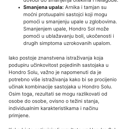
dovodi do smanjenja oteklina i nelagode.
Smanjena upala:
Arnika i tamjan su
moćni protuupalni sastojci koji mogu
pomoći u smanjenju upale u zglobovima.
Smanjenjem upale, Hondro Sol može
pomoći u ublažavanju boli, ukočenosti i
drugih simptoma uzrokovanih upalom.
Iako postoje znanstvena istraživanja koja
podupiru učinkovitost pojedinih sastojaka u
Hondro Solu, važno je napomenuti da je
potrebno više istraživanja kako bi se procijenio
učinak kombinacije sastojaka u Hondro Solu.
Osim toga, rezultati se mogu razlikovati od
osobe do osobe, ovisno o težini stanja,
individualnim karakteristikama i načinu
primjene.