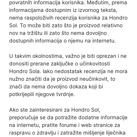
povratnih informacija korisnika. Međutim, prema
informacijama dostupnim iz izvornog teksta,
nema raspoloživih recenzija korisnika za Hondro
Sol. To može biti zato što je proizvod relativno
nov na tržištu ili zato što nema dovoljno
dostupnih informacija o njemu na internetu.
U takvim okolnostima, važno je biti oprezan i ne
donositi prerane zaključke o učinkovitosti
Hondro Sola. Iako nedostatak recenzija ne mora
nužno značiti da je proizvod neučinkovit, to
znači da nema dovoljno dokaza koji bi
potkrijepili njegove tvrdnje.
Ako ste zainteresirani za Hondro Sol,
preporučuje se da potražite dodatne informacije
na internetu, pratite forume i web stranice za
raspravu o zdravlju i zatražite mišljenje liječnika