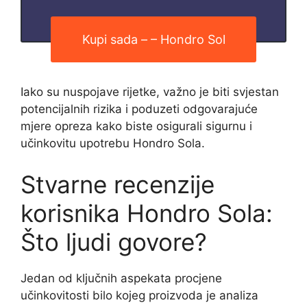
Kupi sada – – Hondro Sol
Iako su nuspojave rijetke, važno je biti svjestan
potencijalnih rizika i poduzeti odgovarajuće
mjere opreza kako biste osigurali sigurnu i
učinkovitu upotrebu Hondro Sola.
Stvarne recenzije
korisnika Hondro Sola:
Što ljudi govore?
Jedan od ključnih aspekata procjene
učinkovitosti bilo kojeg proizvoda je analiza