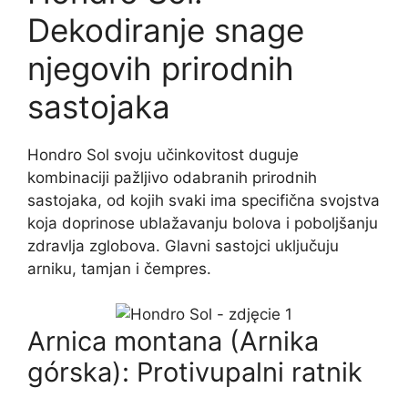
Dekodiranje snage
njegovih prirodnih
sastojaka
Hondro Sol svoju učinkovitost duguje
kombinaciji pažljivo odabranih prirodnih
sastojaka, od kojih svaki ima specifična svojstva
koja doprinose ublažavanju bolova i poboljšanju
zdravlja zglobova. Glavni sastojci uključuju
arniku, tamjan i čempres.
Arnica montana (Arnika
górska): Protivupalni ratnik