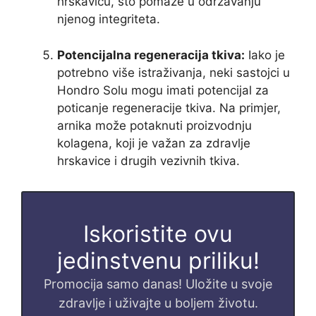
hrskavicu, što pomaže u održavanju
njenog integriteta.
Potencijalna regeneracija tkiva:
Iako je
potrebno više istraživanja, neki sastojci u
Hondro Solu mogu imati potencijal za
poticanje regeneracije tkiva. Na primjer,
arnika može potaknuti proizvodnju
kolagena, koji je važan za zdravlje
hrskavice i drugih vezivnih tkiva.
Iskoristite ovu
jedinstvenu priliku!
Promocija samo danas! Uložite u svoje
zdravlje i uživajte u boljem životu.