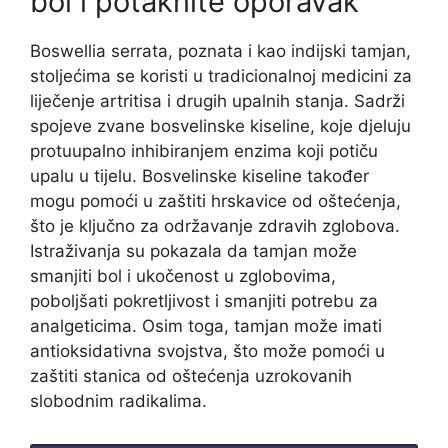
bol i potaknite oporavak
Boswellia serrata, poznata i kao indijski tamjan,
stoljećima se koristi u tradicionalnoj medicini za
liječenje artritisa i drugih upalnih stanja. Sadrži
spojeve zvane bosvelinske kiseline, koje djeluju
protuupalno inhibiranjem enzima koji potiču
upalu u tijelu. Bosvelinske kiseline također
mogu pomoći u zaštiti hrskavice od oštećenja,
što je ključno za održavanje zdravih zglobova.
Istraživanja su pokazala da tamjan može
smanjiti bol i ukočenost u zglobovima,
poboljšati pokretljivost i smanjiti potrebu za
analgeticima. Osim toga, tamjan može imati
antioksidativna svojstva, što može pomoći u
zaštiti stanica od oštećenja uzrokovanih
slobodnim radikalima.