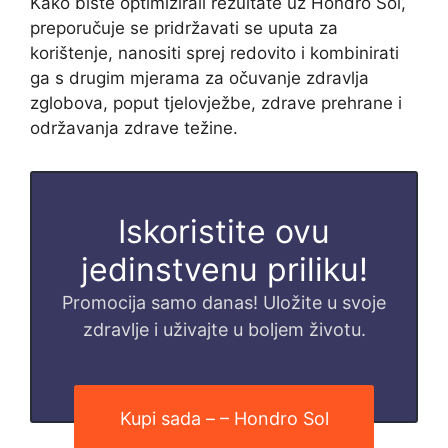
Kako biste optimizirali rezultate uz Hondro Sol,
preporučuje se pridržavati se uputa za
korištenje, nanositi sprej redovito i kombinirati
ga s drugim mjerama za očuvanje zdravlja
zglobova, poput tjelovježbe, zdrave prehrane i
održavanja zdrave težine.
Iskoristite ovu
jedinstvenu priliku!
Promocija samo danas! Uložite u svoje
zdravlje i uživajte u boljem životu.
Kupi sada – – Hondro Sol