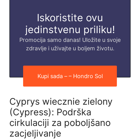
Iskoristite ovu
jedinstvenu priliku!
Promocija samo danas! Uložite u svoje
zdravlje i uživajte u boljem životu.
Kupi sada – – Hondro Sol
Cyprys wiecznie zielony
(Cypress): Podrška
cirkulaciji za poboljšano
zacjeljivanje