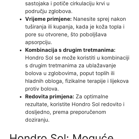
sastojaka i potiče cirkulaciju krvi u
području zglobova.
Vrijeme primjene:
Nanesite sprej nakon
tuširanja ili kupanja, kada je koža topla i
pore su otvorene, što poboljšava
apsorpciju.
Kombinacija s drugim tretmanima:
Hondro Sol se može koristiti u kombinaciji
s drugim tretmanima za ublažavanje
bolova u zglobovima, poput toplih ili
hladnih obloga, fizikalne terapije i lijekova
protiv bolova.
Redovita primjena:
Za optimalne
rezultate, koristite Hondro Sol redovito i
dosljedno, prema preporučenom
doziranju.
Hondro Sol: Moguće