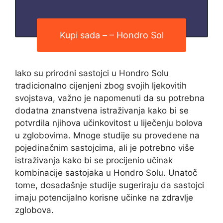
Kupi sada – – Hondro Sol
Iako su prirodni sastojci u Hondro Solu
tradicionalno cijenjeni zbog svojih ljekovitih
svojstava, važno je napomenuti da su potrebna
dodatna znanstvena istraživanja kako bi se
potvrdila njihova učinkovitost u liječenju bolova
u zglobovima. Mnoge studije su provedene na
pojedinačnim sastojcima, ali je potrebno više
istraživanja kako bi se procijenio učinak
kombinacije sastojaka u Hondro Solu. Unatoč
tome, dosadašnje studije sugeriraju da sastojci
imaju potencijalno korisne učinke na zdravlje
zglobova.