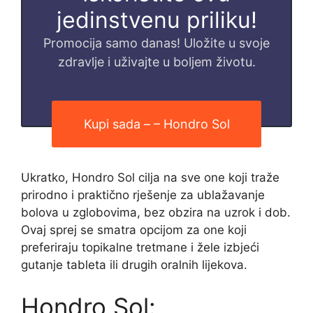
jedinstvenu priliku!
Promocija samo danas! Uložite u svoje
zdravlje i uživajte u boljem životu.
Kupi sada – – Hondro Sol
Ukratko, Hondro Sol cilja na sve one koji traže
prirodno i praktično rješenje za ublažavanje
bolova u zglobovima, bez obzira na uzrok i dob.
Ovaj sprej se smatra opcijom za one koji
preferiraju topikalne tretmane i žele izbjeći
gutanje tableta ili drugih oralnih lijekova.
Hondro Sol: