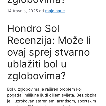
14 travnja, 2025
od
maja.saric
Hondro Sol
Recenzija: Može li
ovaj sprej stvarno
ublažiti bol u
zglobovima?
Bol u zglobovima je raširen problem koji
2
pogađa
milijune ljudi diljem svijeta. Bez obzira
je li uzrokovan starenjem, artritisom, sportskim