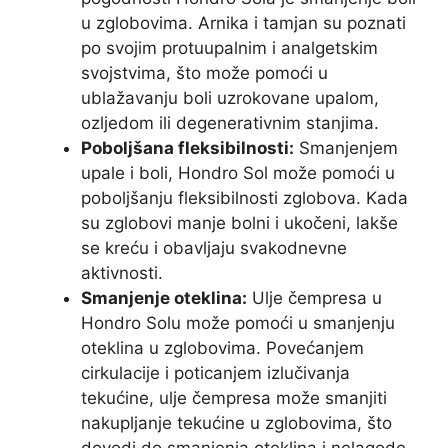
u zglobovima. Arnika i tamjan su poznati
po svojim protuupalnim i analgetskim
svojstvima, što može pomoći u
ublažavanju boli uzrokovane upalom,
ozljedom ili degenerativnim stanjima.
Poboljšana fleksibilnosti:
Smanjenjem
upale i boli, Hondro Sol može pomoći u
poboljšanju fleksibilnosti zglobova. Kada
su zglobovi manje bolni i ukočeni, lakše
se kreću i obavljaju svakodnevne
aktivnosti.
Smanjenje oteklina:
Ulje čempresa u
Hondro Solu može pomoći u smanjenju
oteklina u zglobovima. Povećanjem
cirkulacije i poticanjem izlučivanja
tekućine, ulje čempresa može smanjiti
nakupljanje tekućine u zglobovima, što