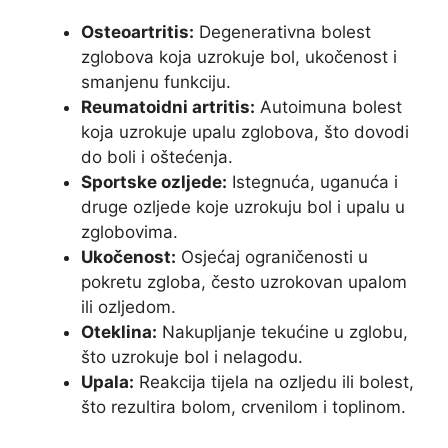
Osteoartritis:
Degenerativna bolest
zglobova koja uzrokuje bol, ukočenost i
smanjenu funkciju.
Reumatoidni artritis:
Autoimuna bolest
koja uzrokuje upalu zglobova, što dovodi
do boli i oštećenja.
Sportske ozljede:
Istegnuća, uganuća i
druge ozljede koje uzrokuju bol i upalu u
zglobovima.
Ukočenost:
Osjećaj ograničenosti u
pokretu zgloba, često uzrokovan upalom
ili ozljedom.
Oteklina:
Nakupljanje tekućine u zglobu,
što uzrokuje bol i nelagodu.
Upala:
Reakcija tijela na ozljedu ili bolest,
što rezultira bolom, crvenilom i toplinom.