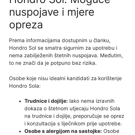
nuspojave i mjere
opreza
Prema informacijama dostupnim u članku,
Hondro Sol se smatra sigurnim za upotrebu i
nema zabilježenih štetnih nuspojava. Međutim,
to ne znači da je potpuno bez rizika.
Osobe koje nisu idealni kandidati za korištenje
Hondro Sola:
Trudnice i dojilje:
Iako nema izravnih
dokaza o štetnom utjecaju Hondro Sola
na trudnice i dojilje, preporučuje se oprez
i konzultacija s liječnikom prije upotrebe.
Osobe s alergijom na sastojke:
Osobe