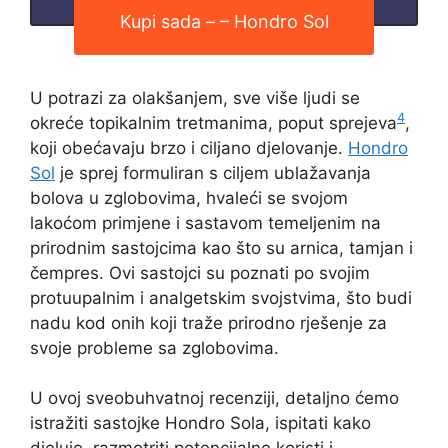
Kupi sada – – Hondro Sol
U potrazi za olakšanjem, sve više ljudi se
4
okreće topikalnim tretmanima, poput sprejeva
,
koji obećavaju brzo i ciljano djelovanje.
Hondro
Sol
je sprej formuliran s ciljem ublažavanja
bolova u zglobovima, hvaleći se svojom
lakoćom primjene i sastavom temeljenim na
prirodnim sastojcima kao što su arnica, tamjan i
čempres. Ovi sastojci su poznati po svojim
protuupalnim i analgetskim svojstvima, što budi
nadu kod onih koji traže prirodno rješenje za
svoje probleme sa zglobovima.
U ovoj sveobuhvatnoj recenziji, detaljno ćemo
istražiti sastojke Hondro Sola, ispitati kako