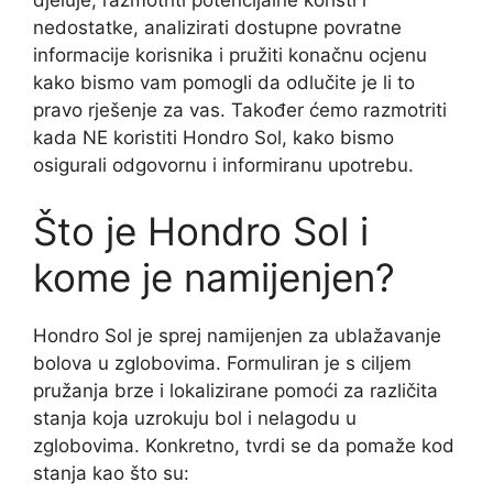
djeluje, razmotriti potencijalne koristi i
nedostatke, analizirati dostupne povratne
informacije korisnika i pružiti konačnu ocjenu
kako bismo vam pomogli da odlučite je li to
pravo rješenje za vas. Također ćemo razmotriti
kada NE koristiti Hondro Sol, kako bismo
osigurali odgovornu i informiranu upotrebu.
Što je Hondro Sol i
kome je namijenjen?
Hondro Sol je sprej namijenjen za ublažavanje
bolova u zglobovima. Formuliran je s ciljem
pružanja brze i lokalizirane pomoći za različita
stanja koja uzrokuju bol i nelagodu u
zglobovima. Konkretno, tvrdi se da pomaže kod
stanja kao što su: