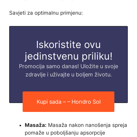
Savjeti za optimalnu primjenu:
Iskoristite ovu
jedinstvenu priliku!
Promocija samo danas! Uložite u svoje
zdravlje i uživajte u boljem životu.
Kupi sada – – Hondro Sol
Masaža:
Masaža nakon nanošenja spreja
pomaže u poboljšanju apsorpcije