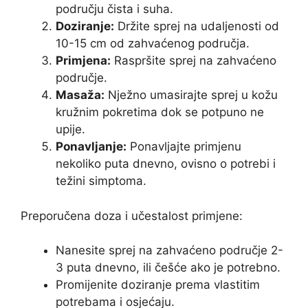
području čista i suha.
Doziranje:
Držite sprej na udaljenosti od
10-15 cm od zahvaćenog područja.
Primjena:
Raspršite sprej na zahvaćeno
područje.
Masaža:
Nježno umasirajte sprej u kožu
kružnim pokretima dok se potpuno ne
upije.
Ponavljanje:
Ponavljajte primjenu
nekoliko puta dnevno, ovisno o potrebi i
težini simptoma.
Preporučena doza i učestalost primjene:
Nanesite sprej na zahvaćeno područje 2-
3 puta dnevno, ili češće ako je potrebno.
Promijenite doziranje prema vlastitim
potrebama i osjećaju.