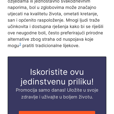
ozljedama ili jednostavno svakodnevnim
naporima, bol u zglobovima može značajno
utjecati na kvalitetu života, ometati kretanje,
san i općenito raspoloženje. Mnogi ljudi traže
učinkovita i dostupna rješenja kako bi se riješili
ove neugodne boli, često preferirajući prirodne
alternative zbog straha od nuspojava koje
3
mogu
pratiti tradicionalne lijekove.
Iskoristite ovu
jedinstvenu priliku!
Promocija samo danas! Uložite u svoje
zdravlje i uživajte u boljem životu.