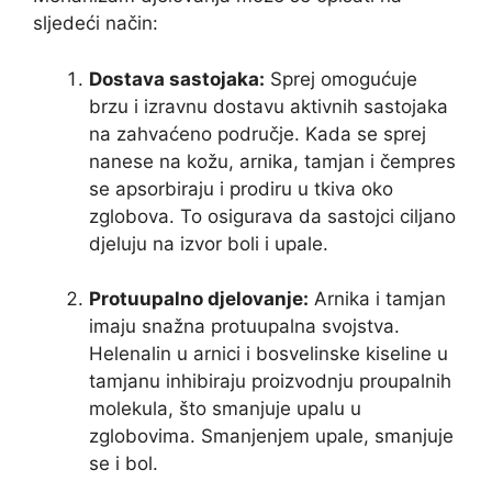
sljedeći način:
Dostava sastojaka:
Sprej omogućuje
brzu i izravnu dostavu aktivnih sastojaka
na zahvaćeno područje. Kada se sprej
nanese na kožu, arnika, tamjan i čempres
se apsorbiraju i prodiru u tkiva oko
zglobova. To osigurava da sastojci ciljano
djeluju na izvor boli i upale.
Protuupalno djelovanje:
Arnika i tamjan
imaju snažna protuupalna svojstva.
Helenalin u arnici i bosvelinske kiseline u
tamjanu inhibiraju proizvodnju proupalnih
molekula, što smanjuje upalu u
zglobovima. Smanjenjem upale, smanjuje
se i bol.