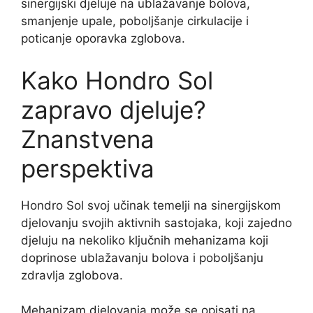
sinergijski djeluje na ublažavanje bolova,
smanjenje upale, poboljšanje cirkulacije i
poticanje oporavka zglobova.
Kako Hondro Sol
zapravo djeluje?
Znanstvena
perspektiva
Hondro Sol svoj učinak temelji na sinergijskom
djelovanju svojih aktivnih sastojaka, koji zajedno
djeluju na nekoliko ključnih mehanizama koji
doprinose ublažavanju bolova i poboljšanju
zdravlja zglobova.
Mehanizam djelovanja može se opisati na