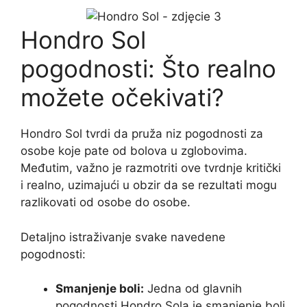
Hondro Sol
pogodnosti: Što realno
možete očekivati?
Hondro Sol tvrdi da pruža niz pogodnosti za
osobe koje pate od bolova u zglobovima.
Međutim, važno je razmotriti ove tvrdnje kritički
i realno, uzimajući u obzir da se rezultati mogu
razlikovati od osobe do osobe.
Detaljno istraživanje svake navedene
pogodnosti:
Smanjenje boli:
Jedna od glavnih
pogodnosti Hondro Sola je smanjenje boli