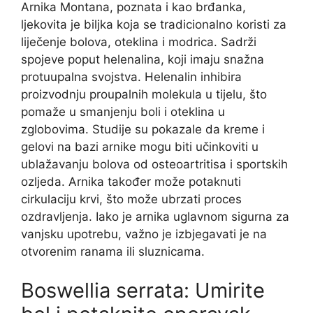
Arnika Montana, poznata i kao brđanka,
ljekovita je biljka koja se tradicionalno koristi za
liječenje bolova, oteklina i modrica. Sadrži
spojeve poput helenalina, koji imaju snažna
protuupalna svojstva. Helenalin inhibira
proizvodnju proupalnih molekula u tijelu, što
pomaže u smanjenju boli i oteklina u
zglobovima. Studije su pokazale da kreme i
gelovi na bazi arnike mogu biti učinkoviti u
ublažavanju bolova od osteoartritisa i sportskih
ozljeda. Arnika također može potaknuti
cirkulaciju krvi, što može ubrzati proces
ozdravljenja. Iako je arnika uglavnom sigurna za
vanjsku upotrebu, važno je izbjegavati je na
otvorenim ranama ili sluznicama.
Boswellia serrata: Umirite