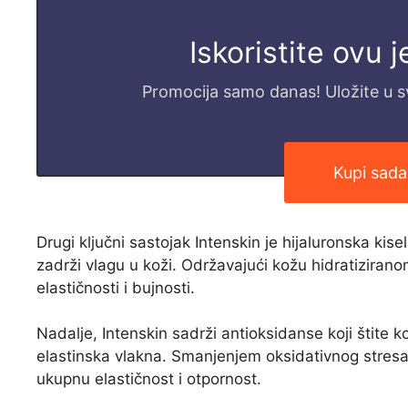
Iskoristite ovu 
Promocija samo danas! Uložite u svo
Kupi sada
Drugi ključni sastojak Intenskin je hijaluronska kis
zadrži vlagu u koži. Održavajući kožu hidratizirano
elastičnosti i bujnosti.
Nadalje, Intenskin sadrži antioksidanse koji štite k
elastinska vlakna. Smanjenjem oksidativnog stresa 
ukupnu elastičnost i otpornost.