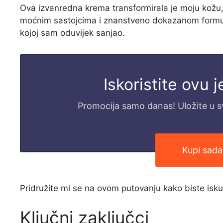
Ova izvanredna krema transformirala je moju kožu, v
moćnim sastojcima i znanstveno dokazanom formulom
kojoj sam oduvijek sanjao.
Iskoristite ovu 
Promocija samo danas! Uložite u svo
Kupi sada
Pridružite mi se na ovom putovanju kako biste isku
Ključni zaključci