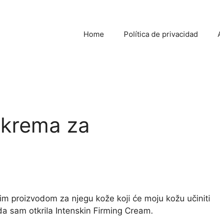
Home
Política de privacidad
| krema za
im proizvodom za njegu kože koji će moju kožu učiniti
da sam otkrila Intenskin Firming Cream.