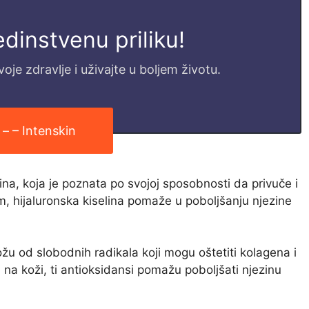
jedinstvenu priliku!
je zdravlje i uživajte u boljem životu.
 – – Intenskin
elina, koja je poznata po svojoj sposobnosti da privuče i
m, hijaluronska kiselina pomaže u poboljšanju njezine
ožu od slobodnih radikala koji mogu oštetiti kolagena i
na koži, ti antioksidansi pomažu poboljšati njezinu