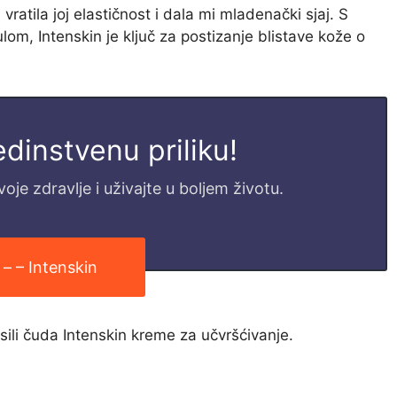
ratila joj elastičnost i dala mi mladenački sjaj. S
, Intenskin je ključ za postizanje blistave kože o
jedinstvenu priliku!
je zdravlje i uživajte u boljem životu.
 – – Intenskin
sili čuda Intenskin kreme za učvršćivanje.