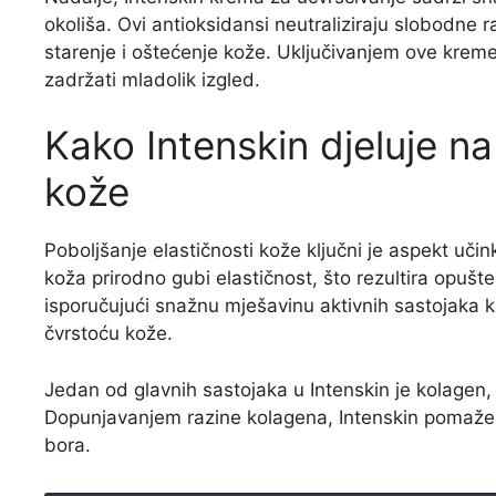
okoliša. Ovi antioksidansi neutraliziraju slobodne 
starenje i oštećenje kože. Uključivanjem ove kreme 
zadržati mladolik izgled.
Kako Intenskin djeluje na
kože
Poboljšanje elastičnosti kože ključni je aspekt uči
koža prirodno gubi elastičnost, što rezultira opušt
isporučujući snažnu mješavinu aktivnih sastojaka k
čvrstoću kože.
Jedan od glavnih sastojaka u Intenskin je kolagen, ko
Dopunjavanjem razine kolagena, Intenskin pomaže obn
bora.