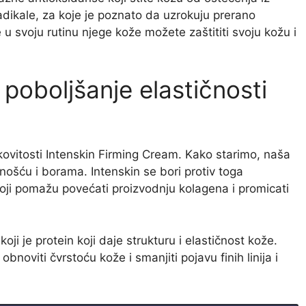
radikale, za koje je poznato da uzrokuju prerano
u svoju rutinu njege kože možete zaštititi svoju kožu i
 poboljšanje elastičnosti
nkovitosti Intenskin Firming Cream. Kako starimo, naša
enošću i borama. Intenskin se bori protiv toga
oji pomažu povećati proizvodnju kolagena i promicati
ji je protein koji daje strukturu i elastičnost kože.
oviti čvrstoću kože i smanjiti pojavu finih linija i