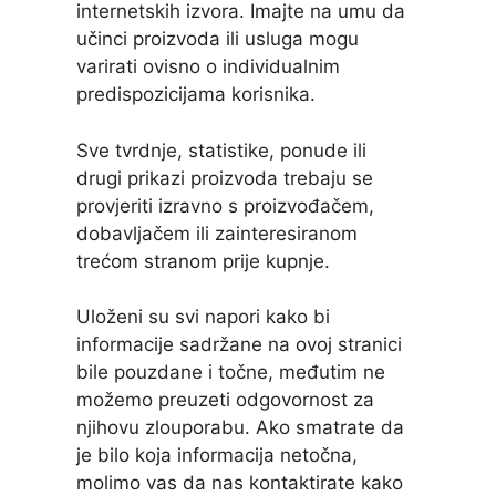
internetskih izvora. Imajte na umu da
učinci proizvoda ili usluga mogu
varirati ovisno o individualnim
predispozicijama korisnika.
Sve tvrdnje, statistike, ponude ili
drugi prikazi proizvoda trebaju se
provjeriti izravno s proizvođačem,
dobavljačem ili zainteresiranom
trećom stranom prije kupnje.
Uloženi su svi napori kako bi
informacije sadržane na ovoj stranici
bile pouzdane i točne, međutim ne
možemo preuzeti odgovornost za
njihovu zlouporabu. Ako smatrate da
je bilo koja informacija netočna,
molimo vas da nas kontaktirate kako