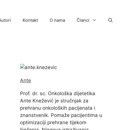
Autori
Kontakt
O nama
Članci
Ante
Prof. dr. sc. Onkološka dijetetika
Ante Knežević je stručnjak za
prehranu onkoloških pacijenata i
znanstvenik. Pomaže pacijentima u
optimizaciji prehrane tijekom
liječenja. Njegova istraživanja