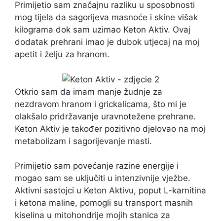
Primijetio sam značajnu razliku u sposobnosti
mog tijela da sagorijeva masnoće i skine višak
kilograma dok sam uzimao Keton Aktiv. Ovaj
dodatak prehrani imao je dubok utjecaj na moj
apetit i želju za hranom.
Otkrio sam da imam manje žudnje za
nezdravom hranom i grickalicama, što mi je
olakšalo pridržavanje uravnotežene prehrane.
Keton Aktiv je također pozitivno djelovao na moj
metabolizam i sagorijevanje masti.
Primijetio sam povećanje razine energije i
mogao sam se uključiti u intenzivnije vježbe.
Aktivni sastojci u Keton Aktivu, poput L-karnitina
i ketona maline, pomogli su transport masnih
kiselina u mitohondrije mojih stanica za