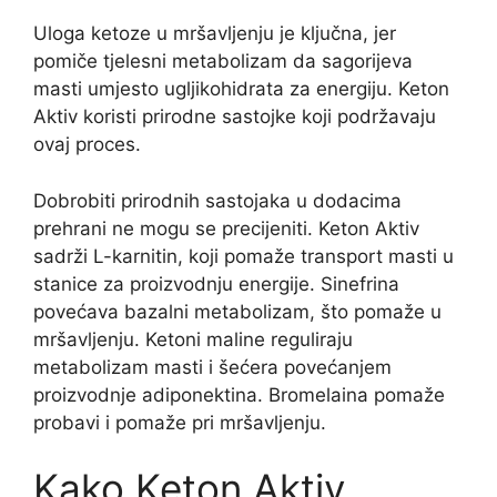
Uloga ketoze u mršavljenju je ključna, jer
pomiče tjelesni metabolizam da sagorijeva
masti umjesto ugljikohidrata za energiju. Keton
Aktiv koristi prirodne sastojke koji podržavaju
ovaj proces.
Dobrobiti prirodnih sastojaka u dodacima
prehrani ne mogu se precijeniti. Keton Aktiv
sadrži L-karnitin, koji pomaže transport masti u
stanice za proizvodnju energije. Sinefrina
povećava bazalni metabolizam, što pomaže u
mršavljenju. Ketoni maline reguliraju
metabolizam masti i šećera povećanjem
proizvodnje adiponektina. Bromelaina pomaže
probavi i pomaže pri mršavljenju.
Kako Keton Aktiv