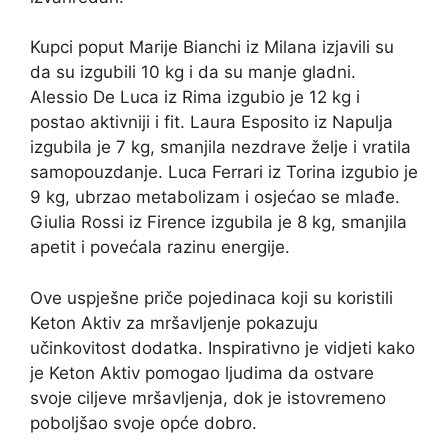
Kupci poput Marije Bianchi iz Milana izjavili su
da su izgubili 10 kg i da su manje gladni.
Alessio De Luca iz Rima izgubio je 12 kg i
postao aktivniji i fit. Laura Esposito iz Napulja
izgubila je 7 kg, smanjila nezdrave želje i vratila
samopouzdanje. Luca Ferrari iz Torina izgubio je
9 kg, ubrzao metabolizam i osjećao se mlađe.
Giulia Rossi iz Firence izgubila je 8 kg, smanjila
apetit i povećala razinu energije.
Ove uspješne priče pojedinaca koji su koristili
Keton Aktiv za mršavljenje pokazuju
učinkovitost dodatka. Inspirativno je vidjeti kako
je Keton Aktiv pomogao ljudima da ostvare
svoje ciljeve mršavljenja, dok je istovremeno
poboljšao svoje opće dobro.