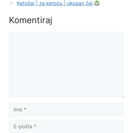
Ketočaj | za ketozu | ukusan čaj
Komentiraj
Komentar
Ime
E-
pošta