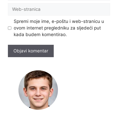
Web-
stranica
Spremi moje ime, e-poštu i web-stranicu u
ovom internet pregledniku za sljedeći put
kada budem komentirao.