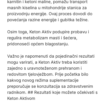
karnitin i ketoni maline, pomažu transport
masnih kiselina u mitohondrije stanica za
proizvodnju energije. Ovaj proces dovodi do
povećanja razine energije i gubitka težine.
Osim toga, Keton Aktiv podupire probavu i
regulira metabolizam masti i šećera,
pridonoseći općem blagostanju.
Važno je napomenuti da pojedinačni rezultati
mogu varirati, a Keton Aktiv treba koristiti
zajedno s uravnoteženom prehranom i
redovitom tjelovježbom. Prije početka bilo
kakvog novog režima suplementacije
preporučuje se konzultacija sa zdravstvenim
radnikom. ## Rezultati koje možete očekivati ​​s
Keton Aktivom