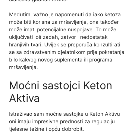
Međutim, važno je napomenuti da iako ketoza
može biti korisna za mršavljenje, ona također
može imati potencijalne nuspojave. To može
uključivati ​​loš zadah, zatvor i nedostatak
hranjivih tvari. Uvijek se preporuča konzultirati
se sa zdravstvenim djelatnikom prije pokretanja
bilo kakvog novog suplementa ili programa
mršavljenja.
Moćni sastojci Keton
Aktiva
Istraživao sam moćne sastojke u Keton Aktivu i
oni imaju impresivne prednosti za regulaciju
tjelesne težine i opću dobrobit.