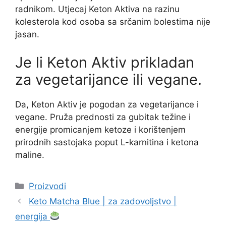
radnikom. Utjecaj Keton Aktiva na razinu
kolesterola kod osoba sa srčanim bolestima nije
jasan.
Je li Keton Aktiv prikladan
za vegetarijance ili vegane.
Da, Keton Aktiv je pogodan za vegetarijance i
vegane. Pruža prednosti za gubitak težine i
energije promicanjem ketoze i korištenjem
prirodnih sastojaka poput L-karnitina i ketona
maline.
Kategorije
Proizvodi
Keto Matcha Blue | za zadovoljstvo |
energija