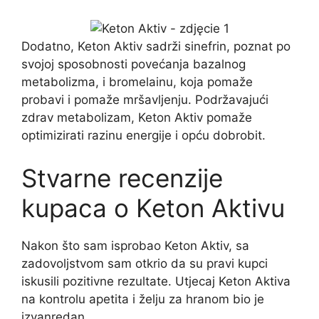
Dodatno, Keton Aktiv sadrži sinefrin, poznat po
svojoj sposobnosti povećanja bazalnog
metabolizma, i bromelainu, koja pomaže
probavi i pomaže mršavljenju. Podržavajući
zdrav metabolizam, Keton Aktiv pomaže
optimizirati razinu energije i opću dobrobit.
Stvarne recenzije
kupaca o Keton Aktivu
Nakon što sam isprobao Keton Aktiv, sa
zadovoljstvom sam otkrio da su pravi kupci
iskusili pozitivne rezultate. Utjecaj Keton Aktiva
na kontrolu apetita i želju za hranom bio je
izvanredan.