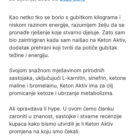
Kao netko tko se borio s gubitkom kilograma i
niskom razinom energije, razumijem želju da se
pronađe rješenje koje stvarno djeluje. Zato sam
bio zaintrigiran kada sam naišao na Keton Aktiv,
dodatak prehrani koji tvrdi da potiče gubitak
težine i energiju.
Svojom snažnom mješavinom prirodnih
sastojaka, uključujući L-karnitin, sinefrin, ketone
maline i bromelainu, Keton Aktiv ima za cilj
promicanje ketoze i ubrzanje metabolizma.
Ali opravdava li hype. U ovom ćemo članku
zaroniti u znanost, sastojke i stvarne recenzije
kupaca kako bismo utvrdili je li Keton Aktiv
promjena na koju smo čekali.