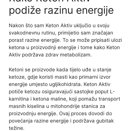
podiže razinu energije
Nakon što sam Keton Aktiv uključio u svoju
svakodnevnu rutinu, primijetio sam značajan
porast razine energije. To se može pripisati ulozi
ketona u proizvodnji energije i tome kako Keton
Aktiv podržava zdrav metabolizam.
Ketoni se proizvode kada tijelo uđe u stanje
ketoze, gdje koristi masti kao primarni izvor
energije umjesto ugljikohidrata. Keton Aktiv
potiče ketozu osiguravajući sastojke poput L-
karnitina i ketona maline, koji pomažu transport
masnih kiselina u mitohondrije stanica za
proizvodnju energije. Ovaj proces dovodi do
povećanja razine energije i podržava gubitak
težine.