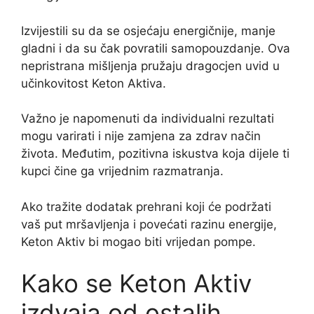
Izvijestili su da se osjećaju energičnije, manje
gladni i da su čak povratili samopouzdanje. Ova
nepristrana mišljenja pružaju dragocjen uvid u
učinkovitost Keton Aktiva.
Važno je napomenuti da individualni rezultati
mogu varirati i nije zamjena za zdrav način
života. Međutim, pozitivna iskustva koja dijele ti
kupci čine ga vrijednim razmatranja.
Ako tražite dodatak prehrani koji će podržati
vaš put mršavljenja i povećati razinu energije,
Keton Aktiv bi mogao biti vrijedan pompe.
Kako se Keton Aktiv
izdvaja od ostalih