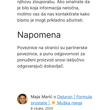
njihovu zlouporabu. Ako smatrate da
je bilo koja informacija netočna,
molimo vas da nas kontaktirate kako
bismo je mogli prikladno ažurirati.
Napomena
Poveznice na stranici su partnerske
poveznice, a punu odgovornost za
ponuđeni proizvod snosi isključivo
odgovarajući dobavljač.
Maja Marić
o
Deluron | Formula
prostate |
Muška njega
8 ožujka, 2025