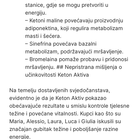
stanice, gdje se mogu pretvoriti u
energiju.
– Ketoni maline povećavaju proizvodnju
adiponektina, koji regulira metabolizam
masti i šećera.
– Sinefrina povećava bazalni
metabolizam, podržavajući mršavljenje.
– Bromelaina pomaže probavu i pridonosi
mršavljenju. ## Nepristrana mišljenja o
učinkovitosti Keton Aktiva
Na temelju dostavljenih svjedočanstava,
evidentno je da je Keton Aktiv pokazao
obećavajuće rezultate u smislu kontrole tjelesne
težine i povećane vitalnosti. Kupci kao što su
Maria, Alessio, Laura, Luca i Giulia iskusili su
značajan gubitak težine i poboljšanje razine
energije.