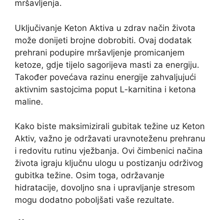
mršavljenja.
Uključivanje Keton Aktiva u zdrav način života
može donijeti brojne dobrobiti. Ovaj dodatak
prehrani podupire mršavljenje promicanjem
ketoze, gdje tijelo sagorijeva masti za energiju.
Također povećava razinu energije zahvaljujući
aktivnim sastojcima poput L-karnitina i ketona
maline.
Kako biste maksimizirali gubitak težine uz Keton
Aktiv, važno je održavati uravnoteženu prehranu
i redovitu rutinu vježbanja. Ovi čimbenici načina
života igraju ključnu ulogu u postizanju održivog
gubitka težine. Osim toga, održavanje
hidratacije, dovoljno sna i upravljanje stresom
mogu dodatno poboljšati vaše rezultate.