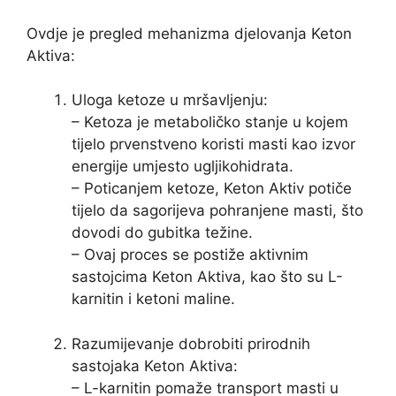
Ovdje je pregled mehanizma djelovanja Keton
Aktiva:
Uloga ketoze u mršavljenju:
– Ketoza je metaboličko stanje u kojem
tijelo prvenstveno koristi masti kao izvor
energije umjesto ugljikohidrata.
– Poticanjem ketoze, Keton Aktiv potiče
tijelo da sagorijeva pohranjene masti, što
dovodi do gubitka težine.
– Ovaj proces se postiže aktivnim
sastojcima Keton Aktiva, kao što su L-
karnitin i ketoni maline.
Razumijevanje dobrobiti prirodnih
sastojaka Keton Aktiva:
– L-karnitin pomaže transport masti u