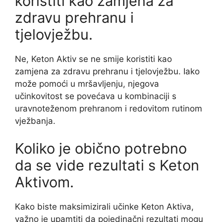
koristiti kao zamjena za
zdravu prehranu i
tjelovježbu.
Ne, Keton Aktiv se ne smije koristiti kao
zamjena za zdravu prehranu i tjelovježbu. Iako
može pomoći u mršavljenju, njegova
učinkovitost se povećava u kombinaciji s
uravnoteženom prehranom i redovitom rutinom
vježbanja.
Koliko je obično potrebno
da se vide rezultati s Keton
Aktivom.
Kako biste maksimizirali učinke Keton Aktiva,
važno je upamtiti da pojedinačni rezultati mogu