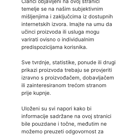
Članci objavljeni na ovoj stranici
temelje se na našim subjektivnim
mišljenjima i zaključcima iz dostupnih
internetskih izvora. Imajte na umu da
učinci proizvoda ili usluga mogu
varirati ovisno o individualnim
predispozicijama korisnika.
Sve tvrdnje, statistike, ponude ili drugi
prikazi proizvoda trebaju se provjeriti
izravno s proizvođačem, dobavljačem
ili zainteresiranom trećom stranom
prije kupnje.
Uloženi su svi napori kako bi
informacije sadržane na ovoj stranici
bile pouzdane i točne, međutim ne
možemo preuzeti odgovornost za