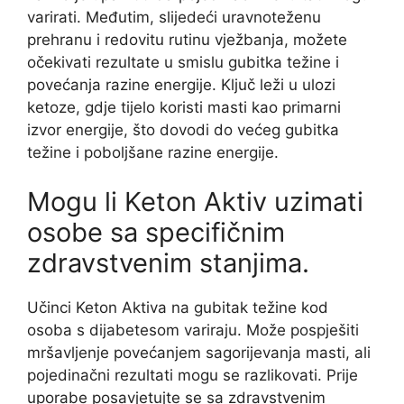
varirati. Međutim, slijedeći uravnoteženu
prehranu i redovitu rutinu vježbanja, možete
očekivati ​​rezultate u smislu gubitka težine i
povećanja razine energije. Ključ leži u ulozi
ketoze, gdje tijelo koristi masti kao primarni
izvor energije, što dovodi do većeg gubitka
težine i poboljšane razine energije.
Mogu li Keton Aktiv uzimati
osobe sa specifičnim
zdravstvenim stanjima.
Učinci Keton Aktiva na gubitak težine kod
osoba s dijabetesom variraju. Može pospješiti
mršavljenje povećanjem sagorijevanja masti, ali
pojedinačni rezultati mogu se razlikovati. Prije
uporabe posavjetujte se sa zdravstvenim