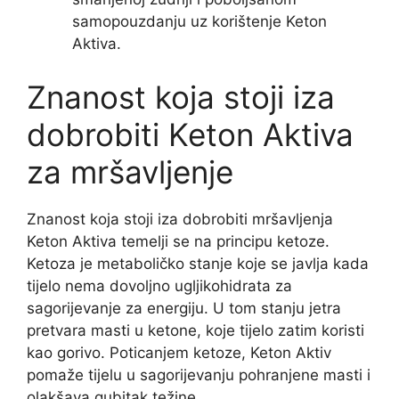
samopouzdanju uz korištenje Keton
Aktiva.
Znanost koja stoji iza
dobrobiti Keton Aktiva
za mršavljenje
Znanost koja stoji iza dobrobiti mršavljenja
Keton Aktiva temelji se na principu ketoze.
Ketoza je metaboličko stanje koje se javlja kada
tijelo nema dovoljno ugljikohidrata za
sagorijevanje za energiju. U tom stanju jetra
pretvara masti u ketone, koje tijelo zatim koristi
kao gorivo. Poticanjem ketoze, Keton Aktiv
pomaže tijelu u sagorijevanju pohranjene masti i
olakšava gubitak težine.