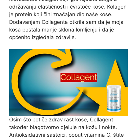
održavanju elastičnosti i čvrstoće kose. Kolagen
je protein koji čini značajan dio naše kose.
Dodavanjem Collagenta otkrila sam da je moja
kosa postala manje sklona lomljenju i da je
općenito izgledala zdravije.
Osim što potiče zdrav rast kose, Collagent
također blagotvorno djeluje na kožu i nokte.
Antioksidativni sastojci, poput vitamina C, štite