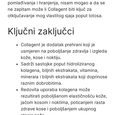
pomlađivanja i hranjenja, nisam mogao a da se
ne zapitam može li Collagent biti ključ za
otključavanje mog vlastitog sjaja poput lotosa.
Ključni zaključci
Collagent je dodatak prehrani koji je
usmjeren na poboljšanje zdravlja i izgleda
kože, kose i noktiju.
Sadrži sastojke poput hidroliziranog
kolagena, biljnih ekstrakata, vitamina,
minerala i biljnih ekstrakata koji doprinose
raznim dobrobitima.
Redovita uporaba kolagena može
rezultirati poboljšanom elastičnošću kože,
jačom kosom i noktima, poticanjem rasta
zdrave kose i poboljšanjem ukupnog