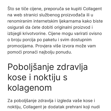
Što se tiče cijene, preporuča se kupiti Collagent
na web stranici službenog proizvođača ili u
renomiranim internetskim ljekarnama kako biste
osigurali da ćete dobiti originalni proizvod i
izbjegli krivotvorine. Cijene mogu varirati ovisno
o broju porcija po paketu i svim dostupnim
promocijama. Provjera više izvora može vam
pomoći pronaći najbolju ponudu.
Poboljšanje zdravlja
kose i noktiju s
kolagenom
Za poboljšanje zdravlja i izgleda vaše kose i
noktiju, Collagent je dodatak prehrani koji nudi