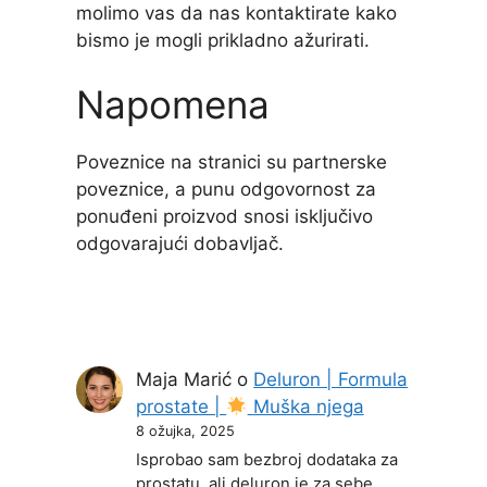
molimo vas da nas kontaktirate kako
bismo je mogli prikladno ažurirati.
Napomena
Poveznice na stranici su partnerske
poveznice, a punu odgovornost za
ponuđeni proizvod snosi isključivo
odgovarajući dobavljač.
Maja Marić
o
Deluron | Formula
prostate |
Muška njega
8 ožujka, 2025
Isprobao sam bezbroj dodataka za
prostatu, ali deluron je za sebe.