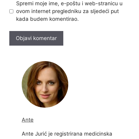
Spremi moje ime, e-poštu i web-stranicu u
ovom internet pregledniku za sljedeći put
kada budem komentirao.
Ante
Ante Jurić je registrirana medicinska