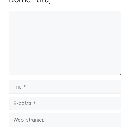
Komentar
Ime
E-
pošta
Web-
stranica