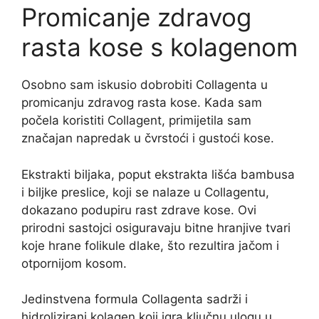
Promicanje zdravog
rasta kose s kolagenom
Osobno sam iskusio dobrobiti Collagenta u
promicanju zdravog rasta kose. Kada sam
počela koristiti Collagent, primijetila sam
značajan napredak u čvrstoći i gustoći kose.
Ekstrakti biljaka, poput ekstrakta lišća bambusa
i biljke preslice, koji se nalaze u Collagentu,
dokazano podupiru rast zdrave kose. Ovi
prirodni sastojci osiguravaju bitne hranjive tvari
koje hrane folikule dlake, što rezultira jačom i
otpornijom kosom.
Jedinstvena formula Collagenta sadrži i
hidrolizirani kolagen koji igra ključnu ulogu u