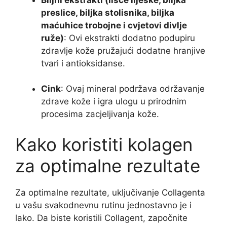
preslice, biljka stolisnika, biljka
maćuhice trobojne i cvjetovi divlje
ruže)
: Ovi ekstrakti dodatno podupiru
zdravlje kože pružajući dodatne hranjive
tvari i antioksidanse.
Cink
: Ovaj mineral podržava održavanje
zdrave kože i igra ulogu u prirodnim
procesima zacjeljivanja kože.
Kako koristiti kolagen
za optimalne rezultate
Za optimalne rezultate, uključivanje Collagenta
u vašu svakodnevnu rutinu jednostavno je i
lako. Da biste koristili Collagent, započnite