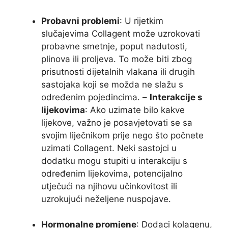
Probavni problemi
: U rijetkim
slučajevima Collagent može uzrokovati
probavne smetnje, poput nadutosti,
plinova ili proljeva. To može biti zbog
prisutnosti dijetalnih vlakana ili drugih
sastojaka koji se možda ne slažu s
određenim pojedincima. –
Interakcije s
lijekovima
: Ako uzimate bilo kakve
lijekove, važno je posavjetovati se sa
svojim liječnikom prije nego što počnete
uzimati Collagent. Neki sastojci u
dodatku mogu stupiti u interakciju s
određenim lijekovima, potencijalno
utječući na njihovu učinkovitost ili
uzrokujući neželjene nuspojave.
Hormonalne promjene
: Dodaci kolagenu,