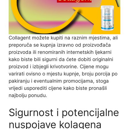
Collagent možete kupiti na raznim mjestima, ali
preporuča se kupnja izravno od proizvođača
proizvoda ili renomiranih internetskih ljekarni
kako biste bili sigurni da ćete dobiti originalni
proizvod i izbjegli krivotvorine. Cijene mogu
varirati ovisno o mjestu kupnje, broju porcija po
pakiranju i eventualnim promocijama, stoga
vrijedi usporediti cijene kako biste pronašli
najbolju ponudu.
Sigurnost i potencijalne
nuspojave kolagena