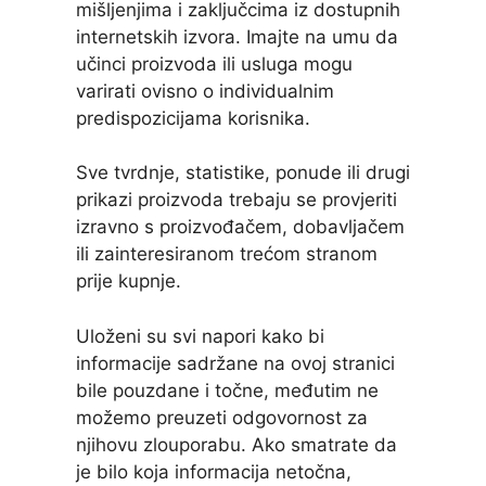
mišljenjima i zaključcima iz dostupnih
internetskih izvora. Imajte na umu da
učinci proizvoda ili usluga mogu
varirati ovisno o individualnim
predispozicijama korisnika.
Sve tvrdnje, statistike, ponude ili drugi
prikazi proizvoda trebaju se provjeriti
izravno s proizvođačem, dobavljačem
ili zainteresiranom trećom stranom
prije kupnje.
Uloženi su svi napori kako bi
informacije sadržane na ovoj stranici
bile pouzdane i točne, međutim ne
možemo preuzeti odgovornost za
njihovu zlouporabu. Ako smatrate da
je bilo koja informacija netočna,