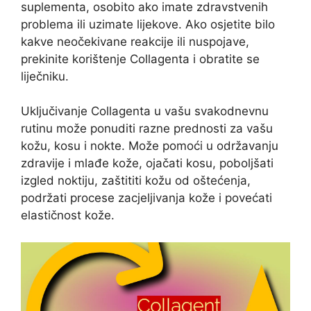
suplementa, osobito ako imate zdravstvenih
problema ili uzimate lijekove. Ako osjetite bilo
kakve neočekivane reakcije ili nuspojave,
prekinite korištenje Collagenta i obratite se
liječniku.
Uključivanje Collagenta u vašu svakodnevnu
rutinu može ponuditi razne prednosti za vašu
kožu, kosu i nokte. Može pomoći u održavanju
zdravije i mlađe kože, ojačati kosu, poboljšati
izgled noktiju, zaštititi kožu od oštećenja,
podržati procese zacjeljivanja kože i povećati
elastičnost kože.