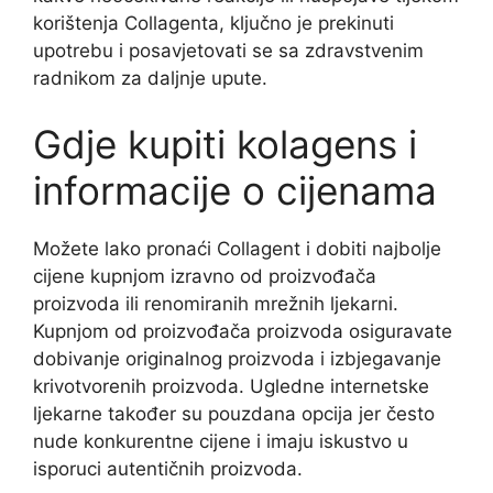
korištenja Collagenta, ključno je prekinuti
upotrebu i posavjetovati se sa zdravstvenim
radnikom za daljnje upute.
Gdje kupiti kolagens i
informacije o cijenama
Možete lako pronaći Collagent i dobiti najbolje
cijene kupnjom izravno od proizvođača
proizvoda ili renomiranih mrežnih ljekarni.
Kupnjom od proizvođača proizvoda osiguravate
dobivanje originalnog proizvoda i izbjegavanje
krivotvorenih proizvoda. Ugledne internetske
ljekarne također su pouzdana opcija jer često
nude konkurentne cijene i imaju iskustvo u
isporuci autentičnih proizvoda.