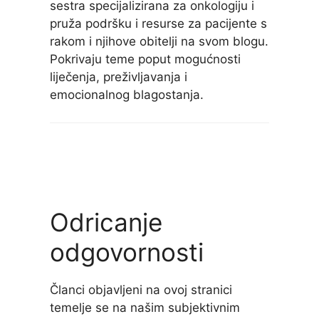
sestra specijalizirana za onkologiju i
pruža podršku i resurse za pacijente s
rakom i njihove obitelji na svom blogu.
Pokrivaju teme poput mogućnosti
liječenja, preživljavanja i
emocionalnog blagostanja.
Odricanje
odgovornosti
Članci objavljeni na ovoj stranici
temelje se na našim subjektivnim