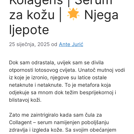
za kožu |
Njega
ljepote
25 siječnja, 2025
od
Ante Jurić
Dok sam odrastala, uvijek sam se divila
otpornosti lotosovog cvijeta. Unatoč mutnoj vodi
iz koje je izronio, njegove su latice ostale
netaknute i netaknute. To je metafora koja
odjekuje sa mnom dok težim besprijekornoj i
blistavoj koži.
Zato me zaintrigiralo kada sam čula za
Collagent – serum namijenjen poboljšanju
zdravlja i izgleda kože. Sa svojim obećanjem