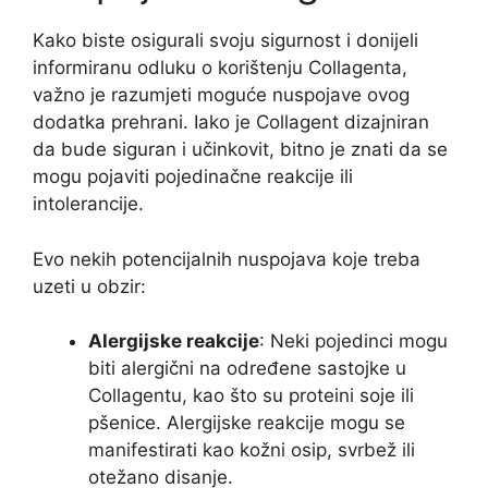
Kako biste osigurali svoju sigurnost i donijeli
informiranu odluku o korištenju Collagenta,
važno je razumjeti moguće nuspojave ovog
dodatka prehrani. Iako je Collagent dizajniran
da bude siguran i učinkovit, bitno je znati da se
mogu pojaviti pojedinačne reakcije ili
intolerancije.
Evo nekih potencijalnih nuspojava koje treba
uzeti u obzir:
Alergijske reakcije
: Neki pojedinci mogu
biti alergični na određene sastojke u
Collagentu, kao što su proteini soje ili
pšenice. Alergijske reakcije mogu se
manifestirati kao kožni osip, svrbež ili
otežano disanje.