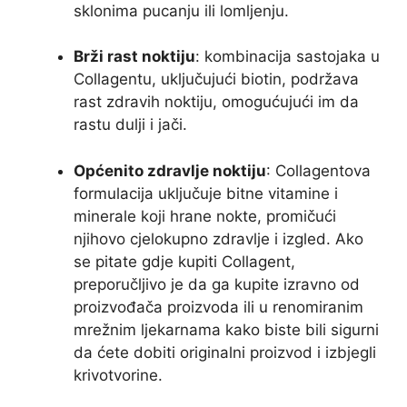
sklonima pucanju ili lomljenju.
Brži rast noktiju
: kombinacija sastojaka u
Collagentu, uključujući biotin, podržava
rast zdravih noktiju, omogućujući im da
rastu dulji i jači.
Općenito zdravlje noktiju
: Collagentova
formulacija uključuje bitne vitamine i
minerale koji hrane nokte, promičući
njihovo cjelokupno zdravlje i izgled. Ako
se pitate gdje kupiti Collagent,
preporučljivo je da ga kupite izravno od
proizvođača proizvoda ili u renomiranim
mrežnim ljekarnama kako biste bili sigurni
da ćete dobiti originalni proizvod i izbjegli
krivotvorine.