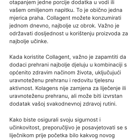
otapanjem jedne porcije dodatka u vodi ili
vašem omiljenom napitku. To je obično jedna
mjerica praha. Collagent možete konzumirati
jednom dnevno, najbolje uz obrok. Važno je
održavati dosljednost u korištenju proizvoda za
najbolje učinke.
Kada koristite Collagent, važno je zapamtiti da
dodaci prehrani najbolje djeluju u kombinaciji s
općenito zdravim načinom života, uključujući
uravnoteženu prehranu i redovitu tjelesnu
aktivnost. Kolagens nije zamjena za liječenje ili
uravnoteženu prehranu, ali može biti izvrstan
dodatak vašoj svakodnevnoj zdravoj rutini.
Kako biste osigurali svoju sigurnost i
učinkovitost, preporučljivo je posavjetovati se s
liječnikom prije početka bilo kakvog novog