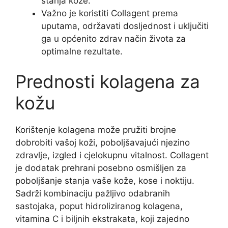
stanja kože.
Važno je koristiti Collagent prema
uputama, održavati dosljednost i uključiti
ga u općenito zdrav način života za
optimalne rezultate.
Prednosti kolagena za
kožu
Korištenje kolagena može pružiti brojne
dobrobiti vašoj koži, poboljšavajući njezino
zdravlje, izgled i cjelokupnu vitalnost. Collagent
je dodatak prehrani posebno osmišljen za
poboljšanje stanja vaše kože, kose i noktiju.
Sadrži kombinaciju pažljivo odabranih
sastojaka, poput hidroliziranog kolagena,
vitamina C i biljnih ekstrakata, koji zajedno