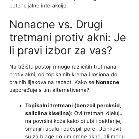
potencijalne interakcije.
Nonacne vs. Drugi
tretmani protiv akni: Je
li pravi izbor za vas?
Na tržištu postoji mnogo različitih tretmana
protiv akni, od topikalnih krema i losiona do
oralnih lijekova na recept. Kako se
Nonacne
uspoređuje s tim alternativama?
Topikalni tretmani (benzoil peroksid,
salicilna kiselina):
Ovi tretmani djeluju
na površini kože kako bi ubili bakterije,
smanjili upalu i odčepili pore. Učinkoviti
su za blage do umjerene akne, ali mogu