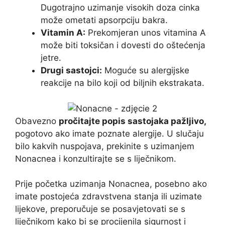
Dugotrajno uzimanje visokih doza cinka
može ometati apsorpciju bakra.
Vitamin A:
Prekomjeran unos vitamina A
može biti toksičan i dovesti do oštećenja
jetre.
Drugi sastojci:
Moguće su alergijske
reakcije na bilo koji od biljnih ekstrakata.
Obavezno
pročitajte popis sastojaka pažljivo,
pogotovo ako imate poznate alergije. U slučaju
bilo kakvih nuspojava, prekinite s uzimanjem
Nonacnea i konzultirajte se s liječnikom.
Prije početka uzimanja Nonacnea, posebno ako
imate postojeća zdravstvena stanja ili uzimate
lijekove, preporučuje se posavjetovati se s
liječnikom kako bi se procijenila sigurnost i