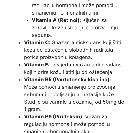
regulaciju hormona i može pomoći u
smanjenju hormonalnih akni.
Vitamin A (Retinol):
Ključan za
zdravlje kože i smanjuje proizvodnju
sebuma.
Vitamin C:
Snažan antioksidans koji štiti
kožu od oštećenja slobodnih radikala i
potiče proizvodnju kolagena.
Vitamin E:
Još jedan važan antioksidans
koji hidrira kožu i štiti ju od oštećenja.
Vitamin B5 (Pantotenska kiselina):
Može pomoći u smanjenju proizvodnje
sebuma i poboljšanju hidratacije kože.
Studije su varirale u dozama, od 50mg do
1 gram.
Vitamin B6 (Piridoksin):
Važan za
regulaciju hormona i može pomoći u
smanjenju hormonalnih akni.