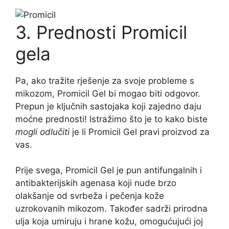
3. Prednosti Promicil
gela
Pa, ako tražite rješenje za svoje probleme s
mikozom, Promicil Gel bi mogao biti odgovor.
Prepun je ključnih sastojaka koji zajedno daju
moćne prednosti! Istražimo što je to kako biste
mogli odlučiti
je li Promicil Gel pravi proizvod za
vas.
Prije svega, Promicil Gel je pun antifungalnih i
antibakterijskih agenasa koji nude brzo
olakšanje od svrbeža i pečenja kože
uzrokovanih mikozom. Također sadrži prirodna
ulja koja umiruju i hrane kožu, omogućujući joj