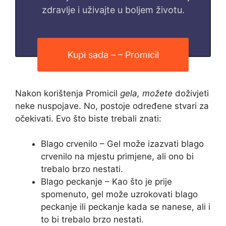
zdravlje i uživajte u boljem životu.
Kupi sada – – Promicil
Nakon korištenja Promicil
gela, možete
doživjeti
neke nuspojave. No, postoje određene stvari za
očekivati. Evo što biste trebali znati:
Blago crvenilo – Gel može izazvati blago
crvenilo na mjestu primjene, ali ono bi
trebalo brzo nestati.
Blago peckanje – Kao što je prije
spomenuto, gel može uzrokovati blago
peckanje ili peckanje kada se nanese, ali i
to bi trebalo brzo nestati.