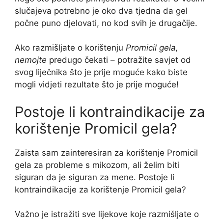
slučajeva potrebno je oko dva tjedna da gel
počne puno djelovati, no kod svih je drugačije.
Ako razmišljate o korištenju
Promicil gela,
nemojte
predugo čekati – potražite savjet od
svog liječnika što je prije moguće kako biste
mogli vidjeti rezultate što je prije moguće!
Postoje li kontraindikacije za
korištenje Promicil gela?
Zaista sam zainteresiran za korištenje Promicil
gela za probleme s mikozom, ali želim biti
siguran da je siguran za mene. Postoje li
kontraindikacije za korištenje Promicil gela?
Važno je istražiti sve lijekove koje razmišljate o