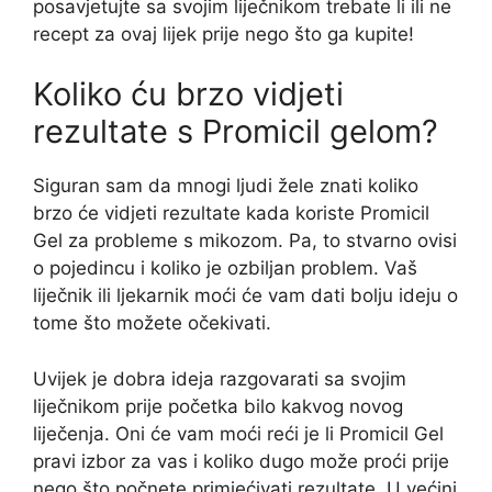
posavjetujte sa svojim liječnikom trebate li ili ne
recept za ovaj lijek prije nego što ga kupite!
Koliko ću brzo vidjeti
rezultate s Promicil gelom?
Siguran sam da mnogi ljudi žele znati koliko
brzo će vidjeti rezultate kada koriste Promicil
Gel za probleme s mikozom. Pa, to stvarno ovisi
o pojedincu i koliko je ozbiljan problem. Vaš
liječnik ili ljekarnik moći će vam dati bolju ideju o
tome što možete očekivati.
Uvijek je dobra ideja razgovarati sa svojim
liječnikom prije početka bilo kakvog novog
liječenja. Oni će vam moći reći je li Promicil Gel
pravi izbor za vas i koliko dugo može proći prije
nego što počnete primjećivati rezultate. U većini