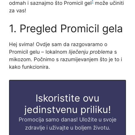
1
odmah i saznajmo što Promicil gel
može učiniti
za vas!
1. Pregled Promicil gela
Hej svima! Ovdje sam da razgovaramo o
Promicil gelu – lokalnom
liječenju problema
s
mikozom. Počnimo s razumijevanjem što je to i
kako funkcionira.
Iskoristite ovu
jedinstvenu priliku!
Promocija samo danas! Uložite u svoje
zdravlje i uživajte u boljem životu.