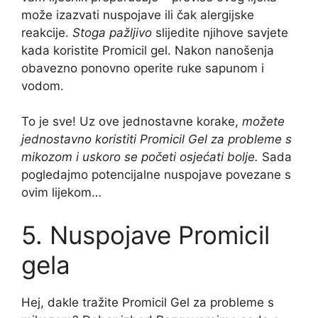
može izazvati nuspojave ili čak alergijske
reakcije.
Stoga pažljivo
slijedite njihove savjete
kada koristite Promicil gel. Nakon nanošenja
obavezno ponovno operite ruke sapunom i
vodom.
To je sve! Uz ove jednostavne korake,
možete
jednostavno koristiti Promicil Gel za probleme s
mikozom i uskoro se početi osjećati bolje.
Sada
pogledajmo potencijalne nuspojave povezane s
ovim lijekom…
5. Nuspojave Promicil
gela
Hej, dakle tražite Promicil Gel za probleme s