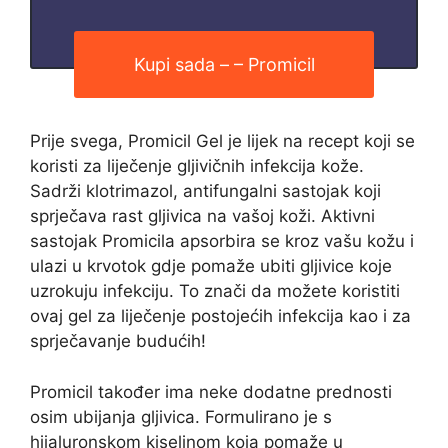
Kupi sada – – Promicil
Prije svega, Promicil Gel je lijek na recept koji se
koristi za liječenje gljivičnih infekcija kože.
Sadrži klotrimazol, antifungalni sastojak koji
sprječava rast gljivica na vašoj koži. Aktivni
sastojak Promicila apsorbira se kroz vašu kožu i
ulazi u krvotok gdje pomaže ubiti gljivice koje
uzrokuju infekciju. To znači da možete koristiti
ovaj gel za liječenje postojećih infekcija kao i za
sprječavanje budućih!
Promicil također ima neke dodatne prednosti
osim ubijanja gljivica. Formulirano je s
hijaluronskom kiselinom koja pomaže u