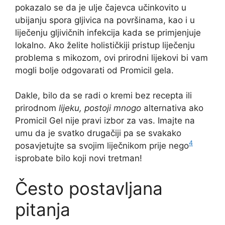
pokazalo se da je ulje čajevca učinkovito u
ubijanju spora gljivica na površinama, kao i u
liječenju gljivičnih infekcija kada se primjenjuje
lokalno. Ako želite holističkiji pristup liječenju
problema s mikozom, ovi prirodni lijekovi bi vam
mogli bolje odgovarati od Promicil gela.
Dakle, bilo da se radi o kremi bez recepta ili
prirodnom
lijeku, postoji mnogo
alternativa ako
Promicil Gel nije pravi izbor za vas. Imajte na
umu da je svatko drugačiji pa se svakako
4
posavjetujte sa svojim liječnikom prije nego
isprobate bilo koji novi tretman!
Često postavljana
pitanja