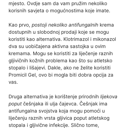
mjesto. Ovdje sam da vam pružim nekoliko
korisnih savjeta o mogućnostima koje imate.
Kao prvo,
postoji nekoliko antifungalnih
krema
dostupnih u slobodnoj prodaji koje se mogu
koristiti kao alternativa. Klotrimazol i mikonazol
dva su uobičajena aktivna sastojka u ovim
kremama. Mogu se koristiti za liječenje raznih
gljivičnih kožnih problema kao što su atletsko
stopalo i lišajevi. Dakle, ako ne želite koristiti
Promicil Gel, ovo bi mogla biti dobra opcija za
vas.
Druga alternativa je korištenje prirodnih
lijekova
poput
češnjaka ili ulja čajevca. Češnjak ima
antifungalna svojstva koja mogu pomoći u
liječenju raznih vrsta gljivica poput atletskog
stopala i gljivične infekcije. Slično tome,