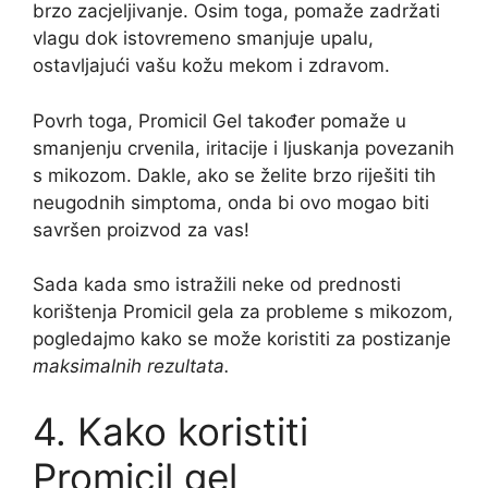
brzo zacjeljivanje. Osim toga, pomaže zadržati
vlagu dok istovremeno smanjuje upalu,
ostavljajući vašu kožu mekom i zdravom.
Povrh toga, Promicil Gel također pomaže u
smanjenju crvenila, iritacije i ljuskanja povezanih
s mikozom. Dakle, ako se želite brzo riješiti tih
neugodnih simptoma, onda bi ovo mogao biti
savršen proizvod za vas!
Sada kada smo istražili neke od prednosti
korištenja Promicil gela za probleme s mikozom,
pogledajmo kako se može koristiti za postizanje
maksimalnih rezultata.
4. Kako koristiti
Promicil gel