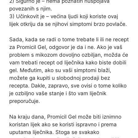
2) Sigurno je – nema poznatih nuspojava
povezanih s njim.
3) Učinkovit je – većina ljudi koji koriste ovaj
lijek otkriju da se njihovi simptomi brzo povlače.
Sada, kada se radi o tome trebate li ili ne recept
za Promicil Gel, odgovor je da i ne. Ako je vaš
problem s mikozom dovoljno ozbiljan, možda će
vam trebati recept od liječnika kako biste dobili
gel. Međutim, ako su vaši simptomi blaži,
možete ga kupiti u slobodnoj prodaji bez
recepta. Dakle, zapravo, sve ovisi o tome koliko
je ozbiljno vaše stanje i što vam liječnik
preporučuje.
Na kraju dana, Promicil Gel može biti iznimno
koristan lijek ako se koristi ispravno i prema
uputama liječnika. Stoga se svakako