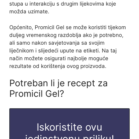
stupa u interakciju s drugim lijekovima koje
možda uzimate.
Općenito, Promicil Gel se može koristiti tijekom
duljeg vremenskog razdoblja ako je potrebno,
ali samo nakon savjetovanja sa svojim
liječnikom i slijedeći upute na etiketi. Na taj
način možete osigurati najbolje moguće
rezultate od korištenja ovog proizvoda.
Potreban li je recept za
Promicil Gel?
Iskoristite ovu
jedinstvenu priliku!