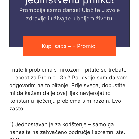
Promocija samo danas! Uložite u svoje
zdravlje i uživajte u boljem životu.
Kupi sada – – Promicil
Imate li problema s mikozom i pitate se trebate
li recept za Promicil Gel? Pa, ovdje sam da vam
odgovorim na to pitanje! Prije svega, dopustite
mi da kažem da je ovaj lijek nevjerojatno
koristan u liječenju problema s mikozom. Evo
zašto:
1) Jednostavan je za korištenje – samo ga
nanesite na zahvaćeno područje i spremni ste.