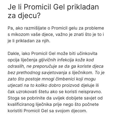
Je li Promicil Gel prikladan
za djecu?
Pa, ako razmišljate o Promicil gelu za probleme
s mikozom vaše djece, važno je znati što je to i
je li prikladan za njih.
Dakle, iako Promicil Gel može biti učinkovita
opcija liječenja
gljivičnih infekcija kože kod
odraslih, ne preporučuje se da ga koriste djeca
bez prethodnog savjetovanja s liječnikom. To je
zato što postoje mnogi čimbenici koji mogu
utjecati na to koliko dobro
proizvod djeluje ili
čak uzrokovati štetu ako se koristi neispravno.
Stoga se pobrinite da uvijek dobijete savjet od
kvalificiranog liječnika prije nego što počnete
koristiti Promicil Gel sa svojom djecom.