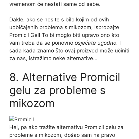
vremenom će nestati same od sebe.
Dakle, ako se nosite s bilo kojim od ovih
uobičajenih problema s mikozom, isprobajte
Promicil Gel! To bi moglo biti upravo ono što
vam treba da se ponovno
osjećate ugodno.
I
sada kada znamo što ovaj proizvod može učiniti
za nas, istražimo neke alternative…
8. Alternative Promicil
gelu za probleme s
mikozom
Hej, pa ako tražite alternativu Promicil gelu za
probleme s mikozom, došao sam na pravo