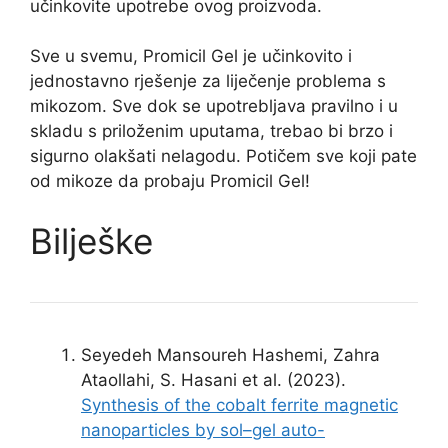
učinkovite upotrebe ovog proizvoda.
Sve u svemu, Promicil Gel je učinkovito i
jednostavno rješenje za liječenje problema s
mikozom. Sve dok se upotrebljava pravilno i u
skladu s priloženim uputama, trebao bi brzo i
sigurno olakšati nelagodu. Potičem sve koji pate
od mikoze da probaju Promicil Gel!
Bilješke
Seyedeh Mansoureh Hashemi, Zahra
Ataollahi, S. Hasani et al. (2023).
Synthesis of the cobalt ferrite magnetic
nanoparticles by sol–gel auto-