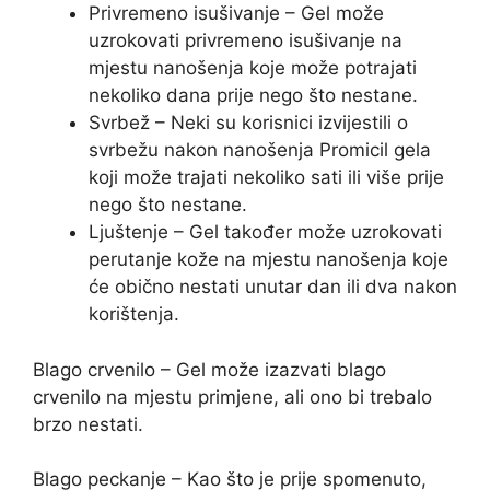
Privremeno isušivanje – Gel može
uzrokovati privremeno isušivanje na
mjestu nanošenja koje može potrajati
nekoliko dana prije nego što nestane.
Svrbež – Neki su korisnici izvijestili o
svrbežu nakon nanošenja Promicil gela
koji može trajati nekoliko sati ili više prije
nego što nestane.
Ljuštenje – Gel također može uzrokovati
perutanje kože na mjestu nanošenja koje
će obično nestati unutar dan ili dva nakon
korištenja.
Blago crvenilo – Gel može izazvati blago
crvenilo na mjestu primjene, ali ono bi trebalo
brzo nestati.
Blago peckanje – Kao što je prije spomenuto,