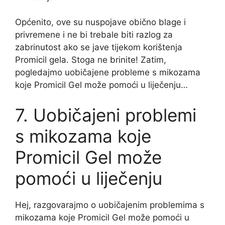
Općenito, ove su nuspojave obično blage i
privremene i ne bi trebale biti razlog za
zabrinutost ako se jave tijekom korištenja
Promicil gela. Stoga ne brinite! Zatim,
pogledajmo uobičajene probleme s mikozama
koje Promicil Gel može pomoći u liječenju…
7. Uobičajeni problemi
s mikozama koje
Promicil Gel može
pomoći u liječenju
Hej, razgovarajmo o uobičajenim problemima s
mikozama koje Promicil Gel može pomoći u