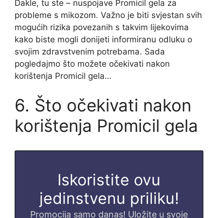
Dakle, tu ste – nuspojave Promicil gela za
probleme s mikozom. Važno je biti svjestan svih
mogućih rizika povezanih s takvim lijekovima
kako biste mogli donijeti informiranu odluku o
svojim zdravstvenim potrebama. Sada
pogledajmo što možete očekivati nakon
korištenja Promicil gela…
6. Što očekivati nakon
korištenja Promicil gela
Iskoristite ovu
jedinstvenu priliku!
Promocija samo danas! Uložite u svoje