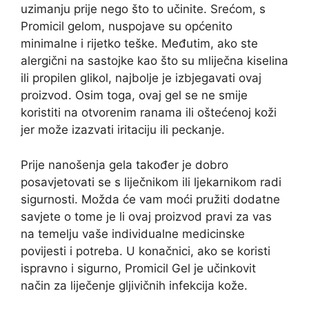
uzimanju prije nego što to učinite. Srećom, s
Promicil gelom, nuspojave su općenito
minimalne i rijetko teške. Međutim, ako ste
alergični na sastojke kao što su mliječna kiselina
ili propilen glikol, najbolje je izbjegavati ovaj
proizvod. Osim toga, ovaj gel se ne smije
koristiti na otvorenim ranama ili oštećenoj koži
jer može izazvati iritaciju ili peckanje.
Prije nanošenja gela također je dobro
posavjetovati se s liječnikom ili ljekarnikom radi
sigurnosti. Možda će vam moći pružiti dodatne
savjete o tome je li ovaj proizvod pravi za vas
na temelju vaše individualne medicinske
povijesti i potreba. U konačnici, ako se koristi
ispravno i sigurno, Promicil Gel je učinkovit
način za liječenje gljivičnih infekcija kože.