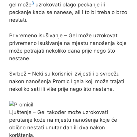
3
gel može
uzrokovati blago peckanje ili
peckanje kada se nanese, ali i to bi trebalo brzo
nestati.
Privremeno isušivanje – Gel može uzrokovati
privremeno isušivanje na mjestu nanošenja koje
može potrajati nekoliko dana prije nego što
nestane.
Svrbež – Neki su korisnici izvijestili o svrbežu
nakon nanošenja Promicil gela koji može trajati
nekoliko sati ili više prije nego što nestane.
Ljuštenje – Gel također može uzrokovati
perutanje kože na mjestu nanošenja koje će
obično nestati unutar dan ili dva nakon
korištenja.