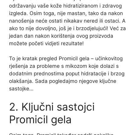
održavanju vaše kože hidratiziranom i zdravog
izgleda. Osim toga, nije mastan, tako da nakon
nanošenja neće ostati nikakav nered ili ostaci. A
ako to nije dovoljno, još je i brzodjelujući! Već za
jedan dan nakon korištenja ovog proizvoda
možete početi vidjeti rezultate!
To je kratak pregled Promicil gela – učinkovitog
rješenja za probleme s mikozom koje dolazi s
dodatnim prednostima poput hidratacije i brzog
olakšanja. Sada pogledajmo njegove ključne
sastojke…
2. Ključni sastojci
Promicil gela