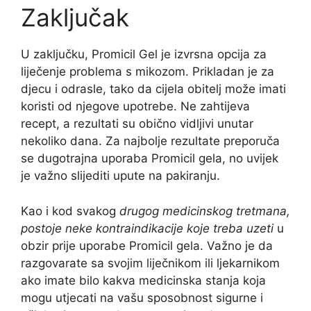
Zaključak
U zaključku, Promicil Gel je izvrsna opcija za
liječenje problema s mikozom. Prikladan je za
djecu i odrasle, tako da cijela obitelj može imati
koristi od njegove upotrebe. Ne zahtijeva
recept, a rezultati su obično vidljivi unutar
nekoliko dana. Za najbolje rezultate preporuča
se dugotrajna uporaba Promicil gela, no uvijek
je važno slijediti upute na pakiranju.
Kao i kod svakog
drugog medicinskog tretmana,
postoje neke kontraindikacije koje treba uzeti
u
obzir prije uporabe Promicil gela. Važno je da
razgovarate sa svojim liječnikom ili ljekarnikom
ako imate bilo kakva medicinska stanja koja
mogu utjecati na vašu sposobnost sigurne i