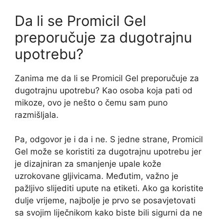
Da li se Promicil Gel
preporučuje za dugotrajnu
upotrebu?
Zanima me da li se Promicil Gel preporučuje za
dugotrajnu upotrebu? Kao osoba koja pati od
mikoze, ovo je nešto o čemu sam puno
razmišljala.
Pa, odgovor je i da i ne. S jedne strane, Promicil
Gel može se koristiti za dugotrajnu upotrebu jer
je dizajniran za smanjenje upale kože
uzrokovane gljivicama. Međutim, važno je
pažljivo slijediti upute na etiketi. Ako ga koristite
dulje vrijeme, najbolje je prvo se posavjetovati
sa svojim liječnikom kako biste bili sigurni da ne