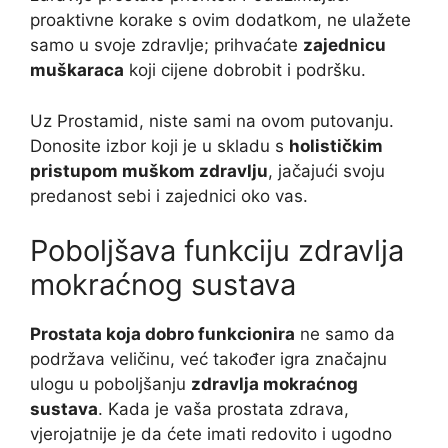
proaktivne korake s ovim dodatkom, ne ulažete
samo u svoje zdravlje; prihvaćate
zajednicu
muškaraca
koji cijene dobrobit i podršku.
Uz Prostamid, niste sami na ovom putovanju.
Donosite izbor koji je u skladu s
holističkim
pristupom muškom zdravlju
, jačajući svoju
predanost sebi i zajednici oko vas.
Poboljšava funkciju zdravlja
mokraćnog sustava
Prostata koja dobro funkcionira
ne samo da
podržava veličinu, već također igra značajnu
ulogu u poboljšanju
zdravlja mokraćnog
sustava
. Kada je vaša prostata zdrava,
vjerojatnije je da ćete imati redovito i ugodno