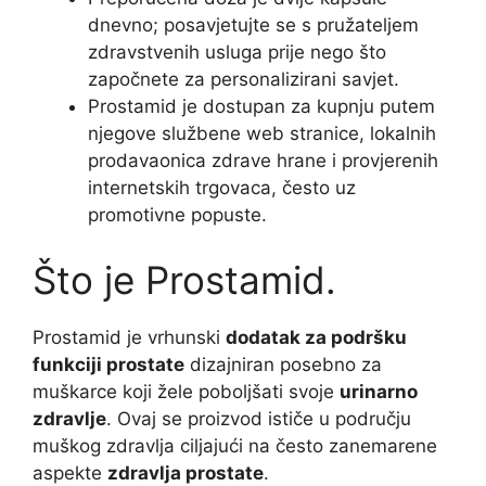
dnevno; posavjetujte se s pružateljem
zdravstvenih usluga prije nego što
započnete za personalizirani savjet.
Prostamid je dostupan za kupnju putem
njegove službene web stranice, lokalnih
prodavaonica zdrave hrane i provjerenih
internetskih trgovaca, često uz
promotivne popuste.
Što je Prostamid.
Prostamid je vrhunski
dodatak za podršku
funkciji prostate
dizajniran posebno za
muškarce koji žele poboljšati svoje
urinarno
zdravlje
. Ovaj se proizvod ističe u području
muškog zdravlja ciljajući na često zanemarene
aspekte
zdravlja prostate
.