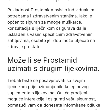
Prikladnost Prostamida ovisi o individualnim
potrebama i zdravstvenim stanjima. Iako je
općenito siguran za mnoge muškarce,
konzultacija s liječnikom osigurava da je
usklađen s vašim specifičnim zdravstvenim
zahtjevima, osobito jer dob može utjecati na
zdravlje prostate.
Može li se Prostamid
uzimati s drugim lijekovima.
Trebali biste se posavjetovati sa svojim
liječnikom prije uzimanja bilo kojeg novog
suplementa s lijekovima. Oni će procijeniti
moguće interakcije i osigurati vašu sigurnost,
pomažući vam da donesete informirane odluke