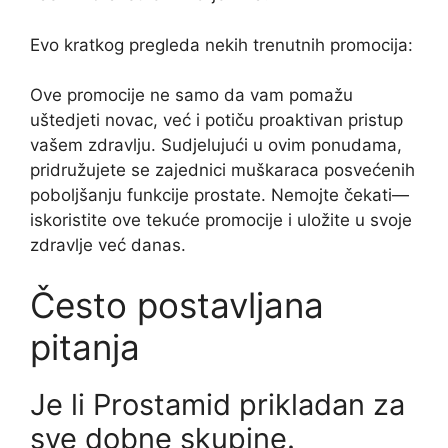
Evo kratkog pregleda nekih trenutnih promocija:
Ove promocije ne samo da vam pomažu
uštedjeti novac, već i potiču proaktivan pristup
vašem zdravlju. Sudjelujući u ovim ponudama,
pridružujete se zajednici muškaraca posvećenih
poboljšanju funkcije prostate. Nemojte čekati—
iskoristite ove tekuće promocije i uložite u svoje
zdravlje već danas.
Često postavljana
pitanja
Je li Prostamid prikladan za
sve dobne skupine.