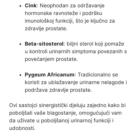
Cink
: Neophodan za održavanje
hormonske ravnoteže i podršku
imunološkoj funkciji, što je ključno za
zdravlje prostate.
Beta-sitosterol
: biljni sterol koji pomaže
u kontroli urinarnih simptoma povezanih s
povećanjem prostate.
Pygeum Africanum
: Tradicionalno se
koristi za ublažavanje urinarne nelagode i
podržava zdravlje prostate.
Ovi sastojci sinergistički djeluju zajedno kako bi
poboljšali vaše blagostanje, omogućujući vam
da uživate u poboljšanoj urinarnoj funkciji i
udobnosti.