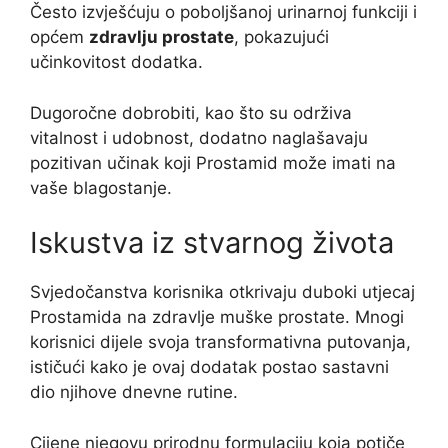
Često izvješćuju o poboljšanoj urinarnoj funkciji i
općem
zdravlju prostate
, pokazujući
učinkovitost dodatka.
Dugoročne dobrobiti, kao što su održiva
vitalnost i udobnost, dodatno naglašavaju
pozitivan učinak koji Prostamid može imati na
vaše blagostanje.
Iskustva iz stvarnog života
Svjedočanstva korisnika otkrivaju duboki utjecaj
Prostamida na zdravlje muške prostate. Mnogi
korisnici dijele svoja transformativna putovanja,
ističući kako je ovaj dodatak postao sastavni
dio njihove dnevne rutine.
Cijene njegovu prirodnu formulaciju koja potiče