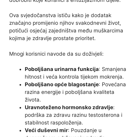
Ova svjedočanstva ističu kako je dodatak
značajno promijenio njihov svakodnevni život,
potičući osjećaj zajedništva među muškarcima
kojima je zdravlje prostate prioritet.
Mnogi korisnici navode da su doživjeli:
Poboljšana urinarna funkcija
: Smanjena
hitnost i veća kontrola tijekom mokrenja.
Poboljšano opće blagostanje
: Povećana
razina energije i poboljšana kvaliteta
života.
Uravnoteženo hormonsko zdravlje
:
podrška za zdravu razinu testosterona i
stabilnost raspoloženja.
Veći duševni mir
: Pouzdanje u