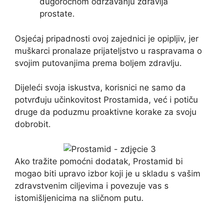
dugoročnom održavanju zdravlja
prostate.
Osjećaj pripadnosti ovoj zajednici je opipljiv, jer
muškarci pronalaze prijateljstvo u raspravama o
svojim putovanjima prema boljem zdravlju.
Dijeleći svoja iskustva, korisnici ne samo da
potvrđuju učinkovitost Prostamida, već i potiču
druge da poduzmu proaktivne korake za svoju
dobrobit.
Ako tražite pomoćni dodatak, Prostamid bi
mogao biti upravo izbor koji je u skladu s vašim
zdravstvenim ciljevima i povezuje vas s
istomišljenicima na sličnom putu.