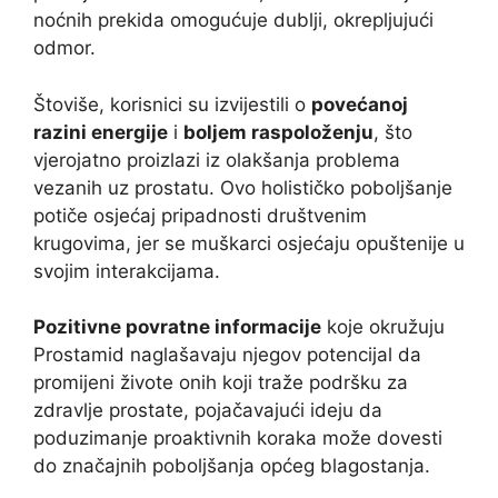
noćnih prekida omogućuje dublji, okrepljujući
odmor.
Štoviše, korisnici su izvijestili o
povećanoj
razini energije
i
boljem raspoloženju
, što
vjerojatno proizlazi iz olakšanja problema
vezanih uz prostatu. Ovo holističko poboljšanje
potiče osjećaj pripadnosti društvenim
krugovima, jer se muškarci osjećaju opuštenije u
svojim interakcijama.
Pozitivne povratne informacije
koje okružuju
Prostamid naglašavaju njegov potencijal da
promijeni živote onih koji traže podršku za
zdravlje prostate, pojačavajući ideju da
poduzimanje proaktivnih koraka može dovesti
do značajnih poboljšanja općeg blagostanja.