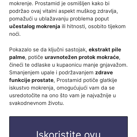
mokrenje. Prostamid je osmišljen kako bi
podržao ovaj vitalni aspekt muškog zdravlja,
pomažući u ublažavanju problema poput
učestalog mokrenja
ili hitnosti, osobito tijekom
noći.
Pokazalo se da ključni sastojak,
ekstrakt pile
palme
, potiče
uravnotežen protok mokraće
,
čineći te odlaske u kupaonicu manje gnjavažom.
Smanjenjem upale i podržavanjem
zdrave
funkcije prostate
, Prostamid potiče glatkije
iskustvo mokrenja, omogućujući vam da se
usredotočite na ono što vam je najvažnije u
svakodnevnom životu.
Iskoristite ovu