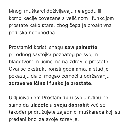
Mnogi muškarci doživljavaju nelagodu ili
komplikacije povezane s veličinom i funkcijom
prostate kako stare, zbog čega je proaktivna
podrška neophodna.
Prostamid koristi snagu
saw palmetto
,
prirodnog sastojka poznatog po svojim
blagotvornim učincima na zdravlje prostate.
Ovaj se ekstrakt koristi godinama, a studije
pokazuju da bi mogao pomoći u održavanju
zdrave veličine i funkcije prostate
.
Uključivanjem Prostamida u svoju rutinu ne
samo da
ulažete u svoju dobrobit
već se
također pridružujete zajednici muškaraca koji su
predani brizi za svoje zdravlje.