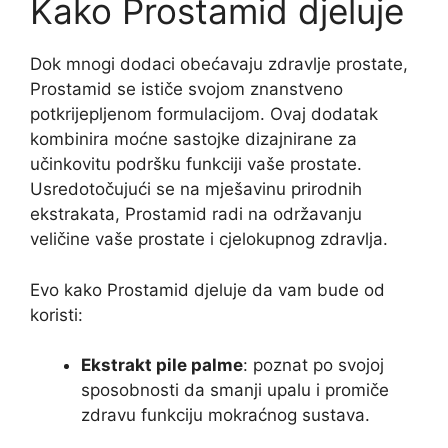
Kako Prostamid djeluje
Dok mnogi dodaci obećavaju zdravlje prostate,
Prostamid se ističe svojom znanstveno
potkrijepljenom formulacijom. Ovaj dodatak
kombinira moćne sastojke dizajnirane za
učinkovitu podršku funkciji vaše prostate.
Usredotočujući se na mješavinu prirodnih
ekstrakata, Prostamid radi na održavanju
veličine vaše prostate i cjelokupnog zdravlja.
Evo kako Prostamid djeluje da vam bude od
koristi:
Ekstrakt pile palme
: poznat po svojoj
sposobnosti da smanji upalu i promiče
zdravu funkciju mokraćnog sustava.