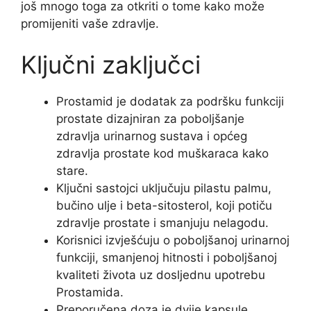
još mnogo toga za otkriti o tome kako može
promijeniti vaše zdravlje.
Ključni zaključci
Prostamid je dodatak za podršku funkciji
prostate dizajniran za poboljšanje
zdravlja urinarnog sustava i općeg
zdravlja prostate kod muškaraca kako
stare.
Ključni sastojci uključuju pilastu palmu,
bučino ulje i beta-sitosterol, koji potiču
zdravlje prostate i smanjuju nelagodu.
Korisnici izvješćuju o poboljšanoj urinarnoj
funkciji, smanjenoj hitnosti i poboljšanoj
kvaliteti života uz dosljednu upotrebu
Prostamida.
Preporučena doza je dvije kapsule