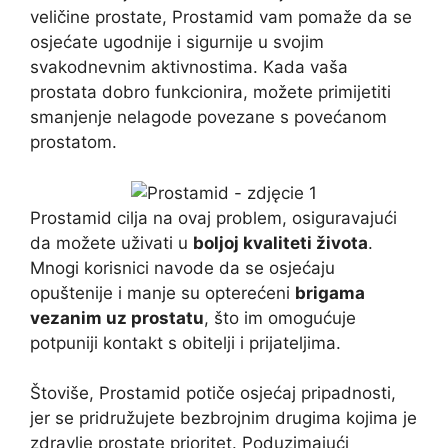
veličine prostate, Prostamid vam pomaže da se
osjećate ugodnije i sigurnije u svojim
svakodnevnim aktivnostima. Kada vaša
prostata dobro funkcionira, možete primijetiti
smanjenje nelagode povezane s povećanom
prostatom.
Prostamid cilja na ovaj problem, osiguravajući
da možete uživati ​​u
boljoj kvaliteti života
.
Mnogi korisnici navode da se osjećaju
opuštenije i manje su opterećeni
brigama
vezanim uz prostatu
, što im omogućuje
potpuniji kontakt s obitelji i prijateljima.
Štoviše, Prostamid potiče osjećaj pripadnosti,
jer se pridružujete bezbrojnim drugima kojima je
zdravlje prostate prioritet. Poduzimajući