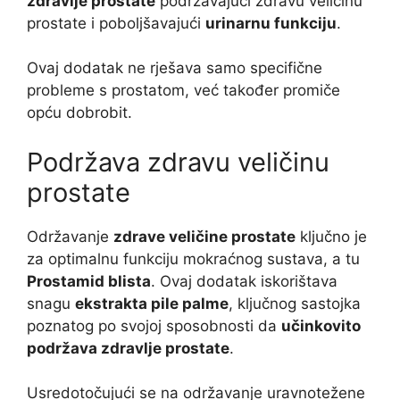
zdravlje prostate
podržavajući zdravu veličinu
prostate i poboljšavajući
urinarnu funkciju
.
Ovaj dodatak ne rješava samo specifične
probleme s prostatom, već također promiče
opću dobrobit.
Podržava zdravu veličinu
prostate
Održavanje
zdrave veličine prostate
ključno je
za optimalnu funkciju mokraćnog sustava, a tu
Prostamid blista
. Ovaj dodatak iskorištava
snagu
ekstrakta pile palme
, ključnog sastojka
poznatog po svojoj sposobnosti da
učinkovito
podržava zdravlje prostate
.
Usredotočujući se na održavanje uravnotežene