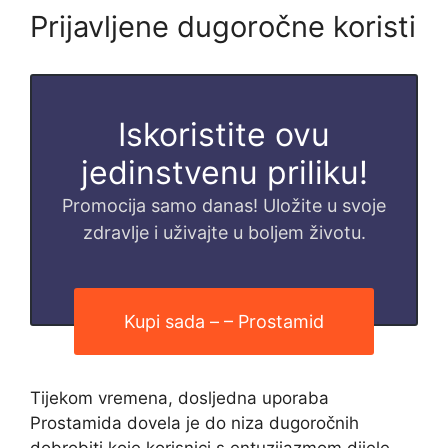
Prijavljene dugoročne koristi
Iskoristite ovu
jedinstvenu priliku!
Promocija samo danas! Uložite u svoje
zdravlje i uživajte u boljem životu.
Kupi sada – – Prostamid
Tijekom vremena, dosljedna uporaba
Prostamida dovela je do niza dugoročnih
dobrobiti koje korisnici s entuzijazmom dijele.