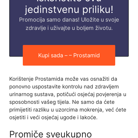
jedinstvenu priliku!
Promocija samo danas! Uložite u svoje
zdravlje i uživajte u boljem životu.
Kupi sada – – Prostamid
Korištenje Prostamida može vas osnažiti da
ponovno uspostavite kontrolu nad zdravljem
urinarnog sustava, potičući osjećaj povjerenja u
sposobnosti vašeg tijela. Ne samo da ćete
primijetiti razliku u uzorcima mokrenja, već ćete
osjetiti i veći osjećaj ugode i lakoće.
Promiče sveukupno