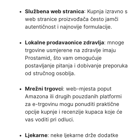
Službena web stranica
: Kupnja izravno s
web stranice proizvođača često jamči
autentičnost i najnovije formulacije.
Lokalne prodavaonice zdravlja
: mnoge
trgovine usmjerene na zdravlje imaju
Prostamid, što vam omogućuje
postavljanje pitanja i dobivanje preporuka
od stručnog osoblja.
Mrežni trgovci
: web-mjesta poput
Amazona ili drugih pouzdanih platformi
za e-trgovinu mogu ponuditi praktične
opcije kupnje i recenzije kupaca koje će
vas voditi pri odluci.
Ljekarne
: neke ljekarne drže dodatke