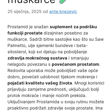
25 siječnja, 2025
od
ante.knezevic
Prostamid je snažan
suplement za podršku
funkciji prostate
dizajniran posebno za
muškarce. Sadrži bitne sastojke kao što su Saw
Palmetto, ulje sjemenki bundeve i beta-
sitosterol, koji svi djeluju na poboljšanje
zdravlja mokraćnog sustava
i smanjuju
nelagodu povezanu s
povećanom prostatom
.
Redovita uporaba može poboljšati vaše opće
dobro, povećati udobnost tijekom mokrenja i
pojačati kvalitetu vašeg života
. Mnogi korisnici
prijavljuju zamjetne prednosti, uključujući bolji
protok mokraće i manje noćnih prekida.
Uključivanjem Prostamida u svoju rutinu možete
proaktivno podržati zdravlje svoje prostate. Ima