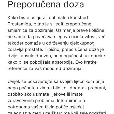
Preporučena doza
Kako biste osigurali optimalnu korist od
Prostamida, bitno je slijediti preporučene
smjernice za doziranje. Uzimanje prave količine
ne samo da povećava njegovu učinkovitost, već
također pomaže u održavanju cjelokupnog
zdravlja prostate. Tipično, preporučena doza je
dvije kapsule dnevno, po mogućnosti uz obroke
kako bi se poboljšala apsorpcija. Evo kratke
reference za vaš raspored doziranja:
Uvijek se posavjetujte sa svojim liječnikom prije
nego počnete uzimati bilo koji dodatak prehrani,
osobito ako uzimate lijekove ili imate
zdravstvenih problema. Informiranje o
potrebama vašeg tijela potiče osjećaj
zajedništva među muškarcima koji žele podržati