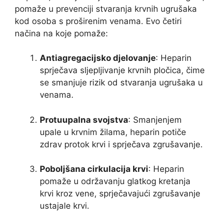
pomaže u prevenciji stvaranja krvnih ugrušaka
kod osoba s proširenim venama. Evo četiri
načina na koje pomaže:
Antiagregacijsko djelovanje
: Heparin
sprječava sljepljivanje krvnih pločica, čime
se smanjuje rizik od stvaranja ugrušaka u
venama.
Protuupalna svojstva
: Smanjenjem
upale u krvnim žilama, heparin potiče
zdrav protok krvi i sprječava zgrušavanje.
Poboljšana cirkulacija krvi
: Heparin
pomaže u održavanju glatkog kretanja
krvi kroz vene, sprječavajući zgrušavanje
ustajale krvi.