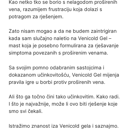
Kao netko tko se borio s nelagodom proširenih
vena, razumijem frustraciju koja dolazi s
potragom za rješenjem.
Zato nisam mogao a da ne budem zaintrigiran
kada sam slučajno naletio na Venicold Gel –
mast koja je posebno formulirana za rješavanje
simptoma povezanih s proširenim venama.
Sa svojim pomno odabranim sastojcima i
dokazanom učinkovitošću, Venicold Gel mijenja
pravila igre u borbi protiv proširenih vena.
Ali što ga točno čini tako učinkovitim. Kako radi.
I što je najvažnije, može li ovo biti rješenje koje
smo svi čekali.
Istražimo znanost iza Venicold gela i saznajmo.