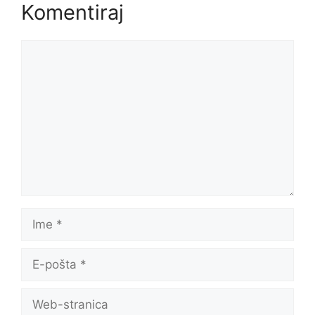
Komentiraj
Komentar
Ime
E-
pošta
Web-
stranica