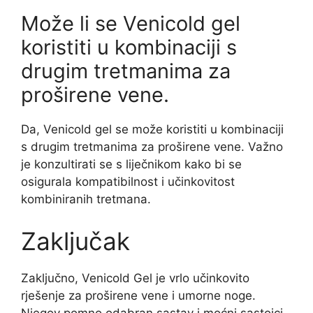
Može li se Venicold gel
koristiti u kombinaciji s
drugim tretmanima za
proširene vene.
Da, Venicold gel se može koristiti u kombinaciji
s drugim tretmanima za proširene vene. Važno
je konzultirati se s liječnikom kako bi se
osigurala kompatibilnost i učinkovitost
kombiniranih tretmana.
Zaključak
Zaključno, Venicold Gel je vrlo učinkovito
rješenje za proširene vene i umorne noge.
Njegov pomno odabran sastav i moćni sastojci