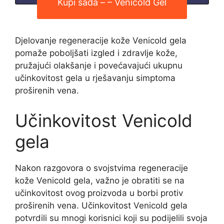
Kupi sada – – Venicold Gel
Djelovanje regeneracije kože Venicold gela
pomaže poboljšati izgled i zdravlje kože,
pružajući olakšanje i povećavajući ukupnu
učinkovitost gela u rješavanju simptoma
proširenih vena.
Učinkovitost Venicold
gela
Nakon razgovora o svojstvima regeneracije
kože Venicold gela, važno je obratiti se na
učinkovitost ovog proizvoda u borbi protiv
proširenih vena. Učinkovitost Venicold gela
potvrdili su mnogi korisnici koji su podijelili svoja