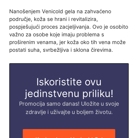
Nanošenjem Venicold gela na zahvaćeno
područje, koža se hrani i revitalizira,
pospješujući proces zacjeljivanja. Ovo je osobito
važno za osobe koje imaju problema s
proširenim venama, jer koža oko tih vena može
postati suha, svrbežljiva i sklona čirevima.
Iskoristite ovu
jedinstvenu priliku!
Promocija samo danas! Uložite u svoje
zdravlje i uživajte u boljem životu.