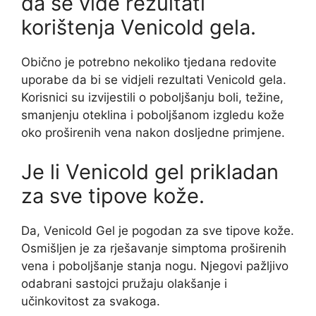
da se vide rezultati
korištenja Venicold gela.
Obično je potrebno nekoliko tjedana redovite
uporabe da bi se vidjeli rezultati Venicold gela.
Korisnici su izvijestili o poboljšanju boli, težine,
smanjenju oteklina i poboljšanom izgledu kože
oko proširenih vena nakon dosljedne primjene.
Je li Venicold gel prikladan
za sve tipove kože.
Da, Venicold Gel je pogodan za sve tipove kože.
Osmišljen je za rješavanje simptoma proširenih
vena i poboljšanje stanja nogu. Njegovi pažljivo
odabrani sastojci pružaju olakšanje i
učinkovitost za svakoga.