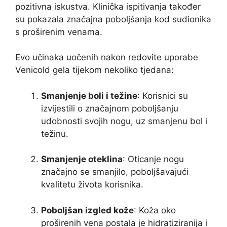
pozitivna iskustva. Klinička ispitivanja također
su pokazala značajna poboljšanja kod sudionika
s proširenim venama.
Evo učinaka uočenih nakon redovite uporabe
Venicold gela tijekom nekoliko tjedana:
Smanjenje boli i težine
: Korisnici su
izvijestili o značajnom poboljšanju
udobnosti svojih nogu, uz smanjenu bol i
težinu.
Smanjenje oteklina
: Oticanje nogu
značajno se smanjilo, poboljšavajući
kvalitetu života korisnika.
Poboljšan izgled kože
: Koža oko
proširenih vena postala je hidratiziranija i