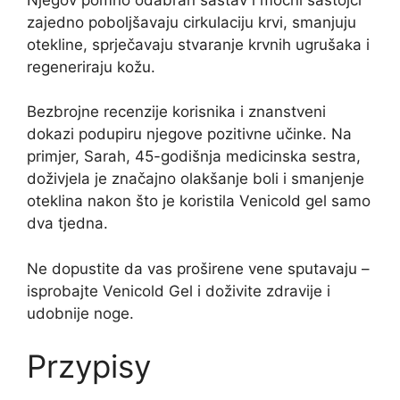
zajedno poboljšavaju cirkulaciju krvi, smanjuju
otekline, sprječavaju stvaranje krvnih ugrušaka i
regeneriraju kožu.
Bezbrojne recenzije korisnika i znanstveni
dokazi podupiru njegove pozitivne učinke. Na
primjer, Sarah, 45-godišnja medicinska sestra,
doživjela je značajno olakšanje boli i smanjenje
oteklina nakon što je koristila Venicold gel samo
dva tjedna.
Ne dopustite da vas proširene vene sputavaju –
isprobajte Venicold Gel i doživite zdravije i
udobnije noge.
Przypisy