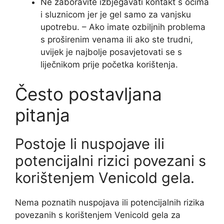
Ne zaboravite izbjegavati kontakt s očima
i sluznicom jer je gel samo za vanjsku
upotrebu. – Ako imate ozbiljnih problema
s proširenim venama ili ako ste trudni,
uvijek je najbolje posavjetovati se s
liječnikom prije početka korištenja.
Često postavljana
pitanja
Postoje li nuspojave ili
potencijalni rizici povezani s
korištenjem Venicold gela.
Nema poznatih nuspojava ili potencijalnih rizika
povezanih s korištenjem Venicold gela za