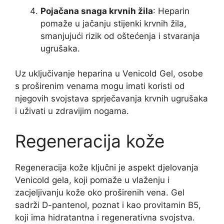
Pojačana snaga krvnih žila
: Heparin
pomaže u jačanju stijenki krvnih žila,
smanjujući rizik od oštećenja i stvaranja
ugrušaka.
Uz uključivanje heparina u Venicold Gel, osobe
s proširenim venama mogu imati koristi od
njegovih svojstava sprječavanja krvnih ugrušaka
i uživati ​​u zdravijim nogama.
Regeneracija kože
Regeneracija kože ključni je aspekt djelovanja
Venicold gela, koji pomaže u vlaženju i
zacjeljivanju kože oko proširenih vena. Gel
sadrži D-pantenol, poznat i kao provitamin B5,
koji ima hidratantna i regenerativna svojstva.