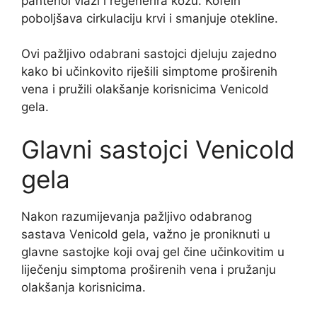
pantenol vlaži i regenerira kožu. Kofein
poboljšava cirkulaciju krvi i smanjuje otekline.
Ovi pažljivo odabrani sastojci djeluju zajedno
kako bi učinkovito riješili simptome proširenih
vena i pružili olakšanje korisnicima Venicold
gela.
Glavni sastojci Venicold
gela
Nakon razumijevanja pažljivo odabranog
sastava Venicold gela, važno je proniknuti u
glavne sastojke koji ovaj gel čine učinkovitim u
liječenju simptoma proširenih vena i pružanju
olakšanja korisnicima.