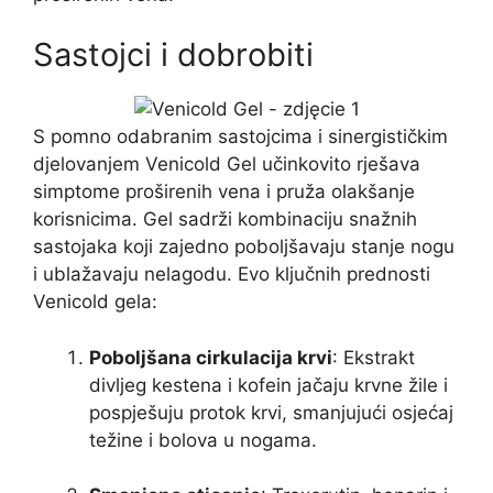
Sastojci i dobrobiti
S pomno odabranim sastojcima i sinergističkim
djelovanjem Venicold Gel učinkovito rješava
simptome proširenih vena i pruža olakšanje
korisnicima. Gel sadrži kombinaciju snažnih
sastojaka koji zajedno poboljšavaju stanje nogu
i ublažavaju nelagodu. Evo ključnih prednosti
Venicold gela:
Poboljšana cirkulacija krvi
: Ekstrakt
divljeg kestena i kofein jačaju krvne žile i
pospješuju protok krvi, smanjujući osjećaj
težine i bolova u nogama.