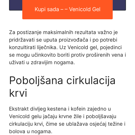
Kupi sada – – Venicold Gel
Za postizanje maksimalnih rezultata važno je
pridržavati se uputa proizvođača i po potrebi
konzultirati liječnika. Uz Venicold gel, pojedinci
se mogu učinkovito boriti protiv proširenih vena i
uživati ​​u zdravijim nogama.
Poboljšana cirkulacija
krvi
Ekstrakt divljeg kestena i kofein zajedno u
Venicold gelu jačaju krvne žile i poboljšavaju
cirkulaciju krvi, čime se ublažava osjećaj težine i
bolova u nogama.