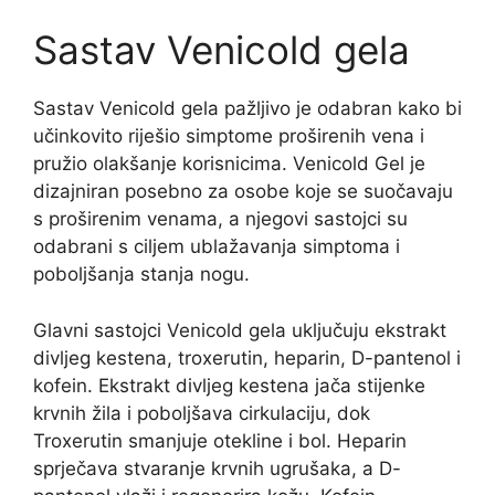
Sastav Venicold gela
Sastav Venicold gela pažljivo je odabran kako bi
učinkovito riješio simptome proširenih vena i
pružio olakšanje korisnicima. Venicold Gel je
dizajniran posebno za osobe koje se suočavaju
s proširenim venama, a njegovi sastojci su
odabrani s ciljem ublažavanja simptoma i
poboljšanja stanja nogu.
Glavni sastojci Venicold gela uključuju ekstrakt
divljeg kestena, troxerutin, heparin, D-pantenol i
kofein. Ekstrakt divljeg kestena jača stijenke
krvnih žila i poboljšava cirkulaciju, dok
Troxerutin smanjuje otekline i bol. Heparin
sprječava stvaranje krvnih ugrušaka, a D-