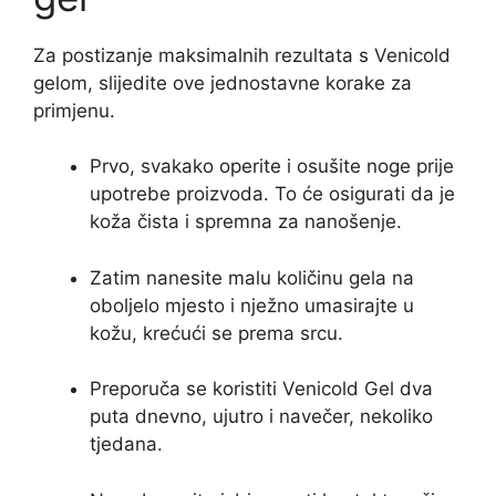
Za postizanje maksimalnih rezultata s Venicold
gelom, slijedite ove jednostavne korake za
primjenu.
Prvo, svakako operite i osušite noge prije
upotrebe proizvoda. To će osigurati da je
koža čista i spremna za nanošenje.
Zatim nanesite malu količinu gela na
oboljelo mjesto i nježno umasirajte u
kožu, krećući se prema srcu.
Preporuča se koristiti Venicold Gel dva
puta dnevno, ujutro i navečer, nekoliko
tjedana.