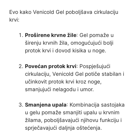
Evo kako Venicold Gel poboljšava cirkulaciju
krvi:
Proširene krvne žile
: Gel pomaže u
širenju krvnih žila, omogućujući bolji
protok krvi i dovod kisika u noge.
Povećan protok krvi
: Pospješujući
cirkulaciju, Venicold Gel potiče stabilan i
učinkovit protok krvi kroz noge,
smanjujući nelagodu i umor.
Smanjena upala
: Kombinacija sastojaka
u gelu pomaže smanjiti upalu u krvnim
žilama, poboljšavajući njihovu funkciju i
sprječavajući daljnja oštećenja.