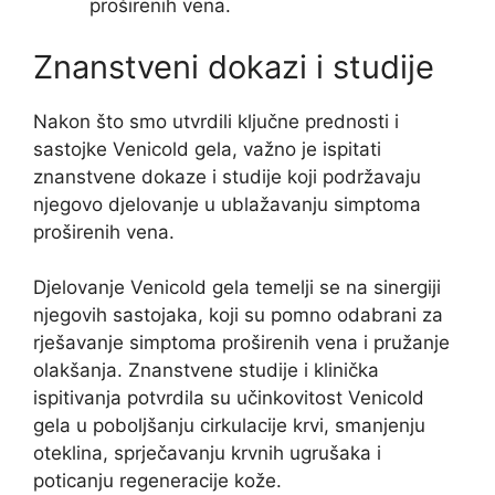
proširenih vena.
Znanstveni dokazi i studije
Nakon što smo utvrdili ključne prednosti i
sastojke Venicold gela, važno je ispitati
znanstvene dokaze i studije koji podržavaju
njegovo djelovanje u ublažavanju simptoma
proširenih vena.
Djelovanje Venicold gela temelji se na sinergiji
njegovih sastojaka, koji su pomno odabrani za
rješavanje simptoma proširenih vena i pružanje
olakšanja. Znanstvene studije i klinička
ispitivanja potvrdila su učinkovitost Venicold
gela u poboljšanju cirkulacije krvi, smanjenju
oteklina, sprječavanju krvnih ugrušaka i
poticanju regeneracije kože.