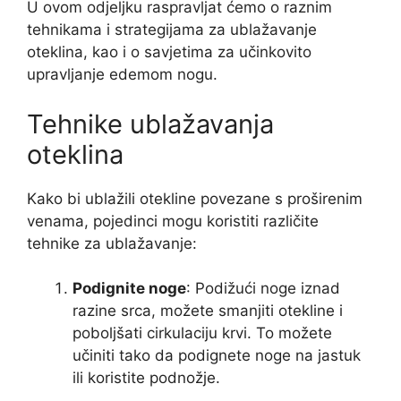
U ovom odjeljku raspravljat ćemo o raznim
tehnikama i strategijama za ublažavanje
oteklina, kao i o savjetima za učinkovito
upravljanje edemom nogu.
Tehnike ublažavanja
oteklina
Kako bi ublažili otekline povezane s proširenim
venama, pojedinci mogu koristiti različite
tehnike za ublažavanje:
Podignite noge
: Podižući noge iznad
razine srca, možete smanjiti otekline i
poboljšati cirkulaciju krvi. To možete
učiniti tako da podignete noge na jastuk
ili koristite podnožje.