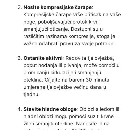
Nosite kompresijske čarape
:
Kompresijske čarape vrše pritisak na vaše
noge, poboljšavajući protok krvi i
smanjujući oticanje. Dostupni su u
različitim razinama kompresije, stoga je
važno odabrati pravu za svoje potrebe.
Ostanite aktivni
: Redovita tjelovježba,
poput hodanja ili plivanja, može pomoći u
promicanju cirkulacije i smanjenju
oteklina. Ciljajte na barem 30 minuta
umjerene tjelovježbe većinu dana u
tjednu.
Stavite hladne obloge
: Oblozi s ledom ili
hladni oblozi mogu pomoći suziti krvne
žile i smanjiti otekline. Nanesite ih na