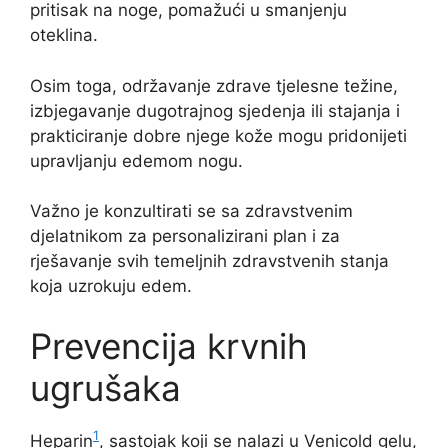
pritisak na noge, pomažući u smanjenju
oteklina.
Osim toga, održavanje zdrave tjelesne težine,
izbjegavanje dugotrajnog sjedenja ili stajanja i
prakticiranje dobre njege kože mogu pridonijeti
upravljanju edemom nogu.
Važno je konzultirati se sa zdravstvenim
djelatnikom za personalizirani plan i za
rješavanje svih temeljnih zdravstvenih stanja
koja uzrokuju edem.
Prevencija krvnih
ugrušaka
1
Heparin
, sastojak koji se nalazi u Venicold gelu,