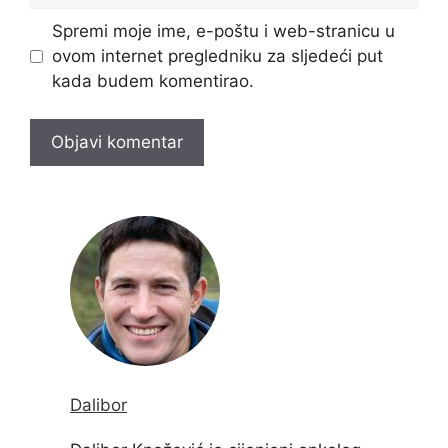
Spremi moje ime, e-poštu i web-stranicu u
ovom internet pregledniku za sljedeći put
kada budem komentirao.
Dalibor