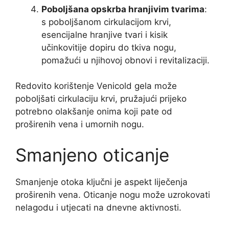
Poboljšana opskrba hranjivim tvarima
:
s poboljšanom cirkulacijom krvi,
esencijalne hranjive tvari i kisik
učinkovitije dopiru do tkiva nogu,
pomažući u njihovoj obnovi i revitalizaciji.
Redovito korištenje Venicold gela može
poboljšati cirkulaciju krvi, pružajući prijeko
potrebno olakšanje onima koji pate od
proširenih vena i umornih nogu.
Smanjeno oticanje
Smanjenje otoka ključni je aspekt liječenja
proširenih vena. Oticanje nogu može uzrokovati
nelagodu i utjecati na dnevne aktivnosti.