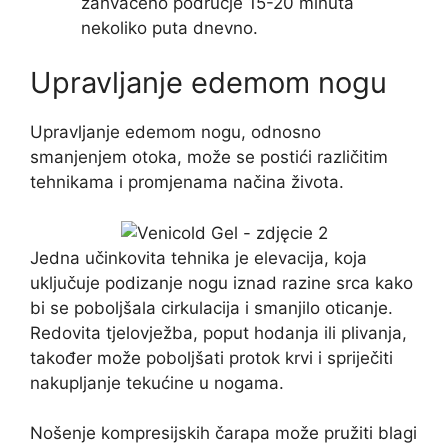
zahvaćeno područje 15-20 minuta
nekoliko puta dnevno.
Upravljanje edemom nogu
Upravljanje edemom nogu, odnosno
smanjenjem otoka, može se postići različitim
tehnikama i promjenama načina života.
Jedna učinkovita tehnika je elevacija, koja
uključuje podizanje nogu iznad razine srca kako
bi se poboljšala cirkulacija i smanjilo oticanje.
Redovita tjelovježba, poput hodanja ili plivanja,
također može poboljšati protok krvi i spriječiti
nakupljanje tekućine u nogama.
Nošenje kompresijskih čarapa može pružiti blagi