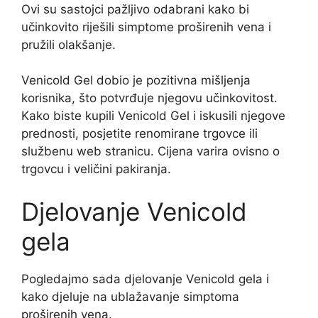
Ovi su sastojci pažljivo odabrani kako bi
učinkovito riješili simptome proširenih vena i
pružili olakšanje.
Venicold Gel dobio je pozitivna mišljenja
korisnika, što potvrđuje njegovu učinkovitost.
Kako biste kupili Venicold Gel i iskusili njegove
prednosti, posjetite renomirane trgovce ili
službenu web stranicu. Cijena varira ovisno o
trgovcu i veličini pakiranja.
Djelovanje Venicold
gela
Pogledajmo sada djelovanje Venicold gela i
kako djeluje na ublažavanje simptoma
proširenih vena.