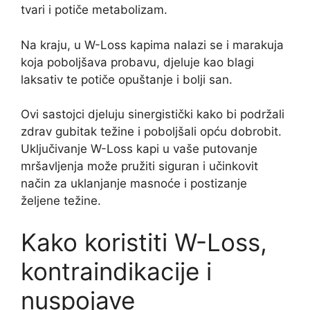
tvari i potiče metabolizam.
Na kraju, u W-Loss kapima nalazi se i marakuja
koja poboljšava probavu, djeluje kao blagi
laksativ te potiče opuštanje i bolji san.
Ovi sastojci djeluju sinergistički kako bi podržali
zdrav gubitak težine i poboljšali opću dobrobit.
Uključivanje W-Loss kapi u vaše putovanje
mršavljenja može pružiti siguran i učinkovit
način za uklanjanje masnoće i postizanje
željene težine.
Kako koristiti W-Loss,
kontraindikacije i
nuspojave