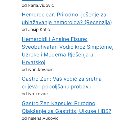
od karla.vidovic
Hemoroclear: Prirodno rješenje za
ublažavanje hemoroida? (Recenzija)
od Josip Katić
Hemeroidi i Analne Fisure:
Sveobuhvatan Vodič kroz Simptome,
Uzroke i Moderna Rješenja u
Hrvatskoj
od ivan.kovacic
Gastro Zen: Vaš vodič za sretna
crijeva i poboljšanu probavu
od iva.kovac
Gastro Zen Kapsule: Prirodno
Olakšanje za Gastritis, Ulkuse i IBS?
od helena.vukovic