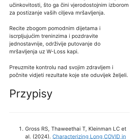
učinkovitosti, što ga čini vjerodostojnim izborom
za postizanje vaših ciljeva mršavljenja.
Recite zbogom pomodnim dijetama i
iscrpljujućim treninzima i pozdravite
jednostavnije, održivije putovanje do
mršavljenja uz W-Loss kapi.
Preuzmite kontrolu nad svojim zdravljem i
počnite vidjeti rezultate koje ste oduvijek željeli.
Przypisy
Gross RS, Thaweethai T, Kleinman LC et
al. (2024).
Characterizing Long COVID in