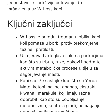
jednostavnije i održivije putovanje do
mršavljenja uz W-Loss kapi.
Ključni zaključci
W-Loss je prirodni tretman u obliku kapi
koji pomaže u borbi protiv prekomjerne
težine i pretilosti.
Usmjerava tvrdoglavo salo na područjima
kao što su trbuh, ruke, bokovi i bedra te
aktivira metaboličke procese u tijelu za
sagorijevanje masti.
Kapi sadrže sastojke kao što su Yerba
Mate, ketoni maline, ananas, ekstrakt
kiwana i marakuje, koji imaju razne
dobrobiti kao što su poboljšanje
metabolizma, kontrola gladi, pomaganje