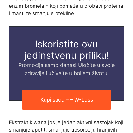
enzim bromelain koji pomaže u probavi proteina
i masti te smanjuje otekline.
Iskoristite ovu
jedinstvenu priliku!
Promocija samo danas! Uložite u svoje
zdravlje i uživajte u boljem životu.
Kupi sada – – W-Loss
Ekstrakt kiwana još je jedan aktivni sastojak koji
smanjuje apetit, smanjuje apsorpciju hranjivih