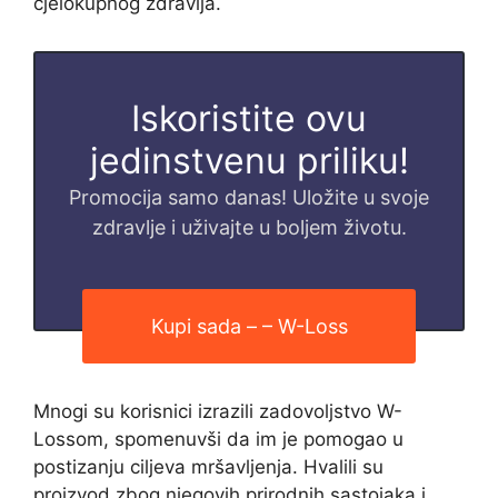
cjelokupnog zdravlja.
Iskoristite ovu
jedinstvenu priliku!
Promocija samo danas! Uložite u svoje
zdravlje i uživajte u boljem životu.
Kupi sada – – W-Loss
Mnogi su korisnici izrazili zadovoljstvo W-
Lossom, spomenuvši da im je pomogao u
postizanju ciljeva mršavljenja. Hvalili su
proizvod zbog njegovih prirodnih sastojaka i