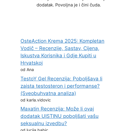
dodatak. Povoljna je i čini čuda.
OsteAction Krema 2025: Kompletan
Vodič – Recenzije, Sastav, Cijena,
Iskustva Korisnika i Gdje Kupiti u
Hrvatskoj
od Ana
TestoY Gel Recenzija: Poboljšava li
zaista testosteron i performanse?
(Sveobuhvatna analiza)
od karla.vidovic
Maxatin Recenzija: Može li ovaj
dodatak UISTINU poboljšati vašu
seksualnu izvedbu?
od lucija.babic