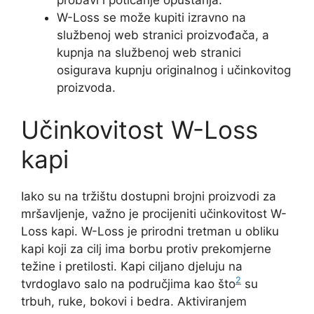
probavi i poticanje opuštanja.
W-Loss se može kupiti izravno na
službenoj web stranici proizvođača, a
kupnja na službenoj web stranici
osigurava kupnju originalnog i učinkovitog
proizvoda.
Učinkovitost W-Loss
kapi
Iako su na tržištu dostupni brojni proizvodi za
mršavljenje, važno je procijeniti učinkovitost W-
Loss kapi. W-Loss je prirodni tretman u obliku
kapi koji za cilj ima borbu protiv prekomjerne
težine i pretilosti. Kapi ciljano djeluju na
2
tvrdoglavo salo na područjima kao što
su
trbuh, ruke, bokovi i bedra. Aktiviranjem