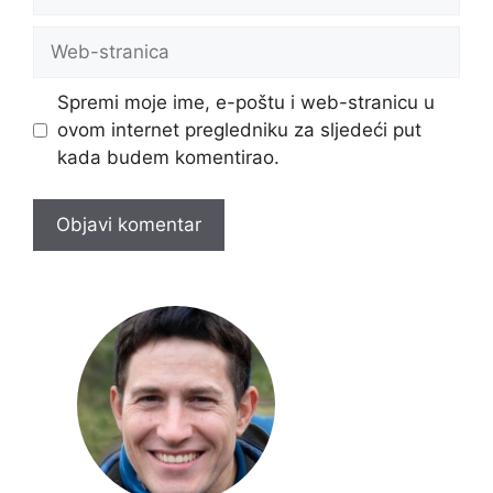
pošta
Web-
stranica
Spremi moje ime, e-poštu i web-stranicu u
ovom internet pregledniku za sljedeći put
kada budem komentirao.