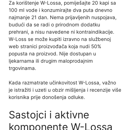
Za korištenje W-Lossa, pomiješajte 20 kapi sa
100 ml vode i konzumirajte dva puta dnevno
najmanje 21 dan. Nema prijavljenih nuspojava,
budući da se radi o prirodnom dodatku
prehrani, a nisu navedene ni kontraindikacije.
W-Loss se može kupiti izravno na službenoj
web stranici proizvođača koja nudi 50%
popusta na proizvod. Nije dostupan u
ljekarnama ili drugim maloprodajnim
trgovinama.
Kada razmatrate učinkovitost W-Lossa, važno
je istražiti i uzeti u obzir mišljenja i recenzije više
korisnika prije donošenja odluke.
Sastojci i aktivne
komponente W-Lossa