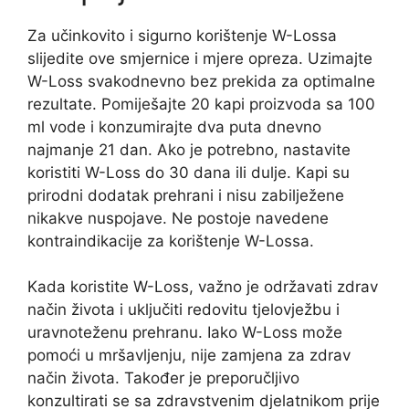
Za učinkovito i sigurno korištenje W-Lossa
slijedite ove smjernice i mjere opreza. Uzimajte
W-Loss svakodnevno bez prekida za optimalne
rezultate. Pomiješajte 20 kapi proizvoda sa 100
ml vode i konzumirajte dva puta dnevno
najmanje 21 dan. Ako je potrebno, nastavite
koristiti W-Loss do 30 dana ili dulje. Kapi su
prirodni dodatak prehrani i nisu zabilježene
nikakve nuspojave. Ne postoje navedene
kontraindikacije za korištenje W-Lossa.
Kada koristite W-Loss, važno je održavati zdrav
način života i uključiti redovitu tjelovježbu i
uravnoteženu prehranu. Iako W-Loss može
pomoći u mršavljenju, nije zamjena za zdrav
način života. Također je preporučljivo
konzultirati se sa zdravstvenim djelatnikom prije