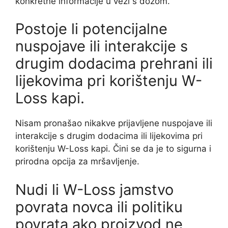
konkretne informacije u vezi s dozom.
Postoje li potencijalne
nuspojave ili interakcije s
drugim dodacima prehrani ili
lijekovima pri korištenju W-
Loss kapi.
Nisam pronašao nikakve prijavljene nuspojave ili
interakcije s drugim dodacima ili lijekovima pri
korištenju W-Loss kapi. Čini se da je to sigurna i
prirodna opcija za mršavljenje.
Nudi li W-Loss jamstvo
povrata novca ili politiku
povrata ako proizvod ne