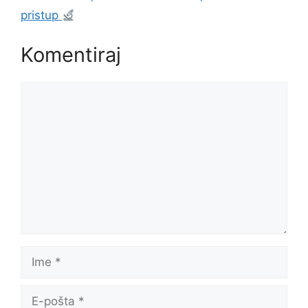
pristup
Komentiraj
Komentar
Ime
E-