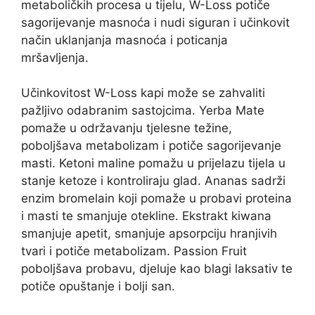
metaboličkih procesa u tijelu, W-Loss potiče
sagorijevanje masnoća i nudi siguran i učinkovit
način uklanjanja masnoća i poticanja
mršavljenja.
Učinkovitost W-Loss kapi može se zahvaliti
pažljivo odabranim sastojcima. Yerba Mate
pomaže u održavanju tjelesne težine,
poboljšava metabolizam i potiče sagorijevanje
masti. Ketoni maline pomažu u prijelazu tijela u
stanje ketoze i kontroliraju glad. Ananas sadrži
enzim bromelain koji pomaže u probavi proteina
i masti te smanjuje otekline. Ekstrakt kiwana
smanjuje apetit, smanjuje apsorpciju hranjivih
tvari i potiče metabolizam. Passion Fruit
poboljšava probavu, djeluje kao blagi laksativ te
potiče opuštanje i bolji san.