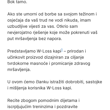
Bok tamo.
Ako ste umorni od borbe sa svojom težinom i
osjećaja da vaš trud ne vodi nikuda, imam
uzbudljive vijesti za vas. Otkrio sam
nevjerojatno rješenje koje može pokrenuti vaš
put mršavljenja bez napora.
1
Predstavljamo W-Loss kapi
– prirodan i
učinkovit proizvod dizajniran za ciljanje
tvrdokorne masnoće i promicanje zdravog
mršavljenja.
U ovom ćemo članku istražiti dobrobiti, sastojke
i mišljenja korisnika W-Loss kapi.
Recite zbogom pomodnim dijetama i
iscrpljujućim treninzima i pozdravite