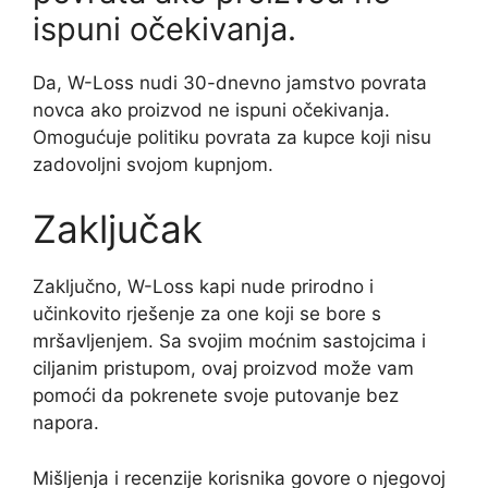
ispuni očekivanja.
Da, W-Loss nudi 30-dnevno jamstvo povrata
novca ako proizvod ne ispuni očekivanja.
Omogućuje politiku povrata za kupce koji nisu
zadovoljni svojom kupnjom.
Zaključak
Zaključno, W-Loss kapi nude prirodno i
učinkovito rješenje za one koji se bore s
mršavljenjem. Sa svojim moćnim sastojcima i
ciljanim pristupom, ovaj proizvod može vam
pomoći da pokrenete svoje putovanje bez
napora.
Mišljenja i recenzije korisnika govore o njegovoj