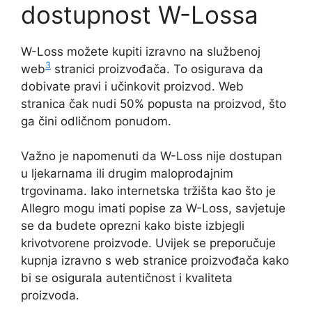
dostupnost W-Lossa
W-Loss možete kupiti izravno na službenoj
3
web
stranici proizvođača. To osigurava da
dobivate pravi i učinkovit proizvod. Web
stranica čak nudi 50% popusta na proizvod, što
ga čini odličnom ponudom.
Važno je napomenuti da W-Loss nije dostupan
u ljekarnama ili drugim maloprodajnim
trgovinama. Iako internetska tržišta kao što je
Allegro mogu imati popise za W-Loss, savjetuje
se da budete oprezni kako biste izbjegli
krivotvorene proizvode. Uvijek se preporučuje
kupnja izravno s web stranice proizvođača kako
bi se osigurala autentičnost i kvaliteta
proizvoda.