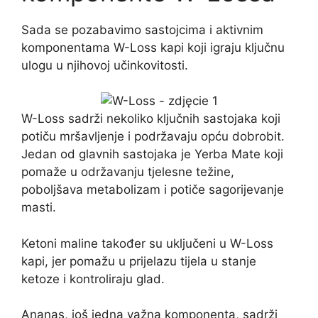
Sada se pozabavimo sastojcima i aktivnim
komponentama W-Loss kapi koji igraju ključnu
ulogu u njihovoj učinkovitosti.
W-Loss sadrži nekoliko ključnih sastojaka koji
potiču mršavljenje i podržavaju opću dobrobit.
Jedan od glavnih sastojaka je Yerba Mate koji
pomaže u održavanju tjelesne težine,
poboljšava metabolizam i potiče sagorijevanje
masti.
Ketoni maline također su uključeni u W-Loss
kapi, jer pomažu u prijelazu tijela u stanje
ketoze i kontroliraju glad.
Ananas, još jedna važna komponenta, sadrži