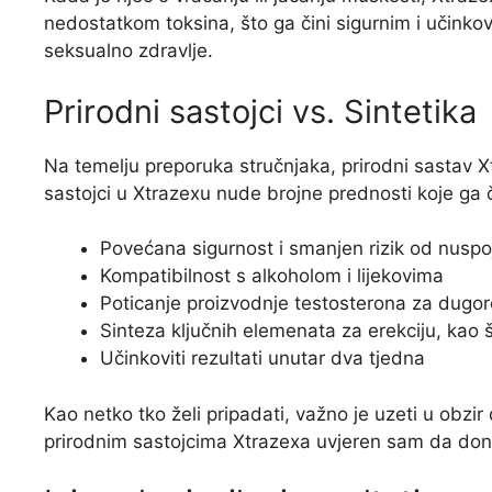
nedostatkom toksina, što ga čini sigurnim i učinkov
seksualno zdravlje.
Prirodni sastojci vs. Sintetika
Na temelju preporuka stručnjaka, prirodni sastav Xtr
sastojci u Xtrazexu nude brojne prednosti koje ga 
Povećana sigurnost i smanjen rizik od nuspo
Kompatibilnost s alkoholom i lijekovima
Poticanje proizvodnje testosterona za dugor
Sinteza ključnih elemenata za erekciju, kao 
Učinkoviti rezultati unutar dva tjedna
Kao netko tko želi pripadati, važno je uzeti u obz
prirodnim sastojcima Xtrazexa uvjeren sam da donos