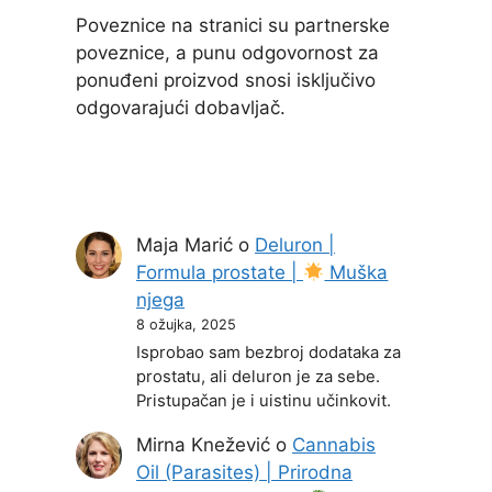
Poveznice na stranici su partnerske
poveznice, a punu odgovornost za
ponuđeni proizvod snosi isključivo
odgovarajući dobavljač.
Maja Marić
o
Deluron |
Formula prostate |
Muška
njega
8 ožujka, 2025
Isprobao sam bezbroj dodataka za
prostatu, ali deluron je za sebe.
Pristupačan je i uistinu učinkovit.
Mirna Knežević
o
Cannabis
Oil (Parasites) | Prirodna