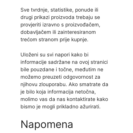
Sve tvrdnje, statistike, ponude ili
drugi prikazi proizvoda trebaju se
provjeriti izravno s proizvođačem,
dobavljačem ili zainteresiranom
trećom stranom prije kupnje.
Uloženi su svi napori kako bi
informacije sadržane na ovoj stranici
bile pouzdane i točne, međutim ne
možemo preuzeti odgovornost za
njihovu zlouporabu. Ako smatrate da
je bilo koja informacija netočna,
molimo vas da nas kontaktirate kako
bismo je mogli prikladno ažurirati.
Napomena