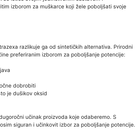
itim izborom za muškarce koji žele poboljšati svoje
azexa razlikuje ga od sintetičkih alternativa. Prirodni
čine preferiranim izborom za poboljšanje potencije:
java
očne dobrobiti
što je dušikov oksid
ir dugoročni učinak proizvoda koje odaberemo. S
im siguran i učinkovit izbor za poboljšanje potencije.