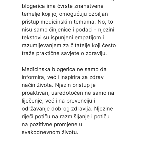
blogerica ima čvrste znanstvene
temelje koji joj omogućuju ozbiljan
pristup medicinskim temama. No, to
nisu samo činjenice i podaci - njezini
tekstovi su ispunjeni empatijom i
razumijevanjem za čitatelje koji često
traže praktične savjete o zdravlju.
Medicinska blogerica ne samo da
informira, već i inspirira za zdrav
način života. Njezin pristup je
proaktivan, usredotočen ne samo na
liječenje, već i na prevenciju i
održavanje dobrog zdravlja. Njezine
riječi potiču na razmišljanje i potiču
na pozitivne promjene u
svakodnevnom životu.