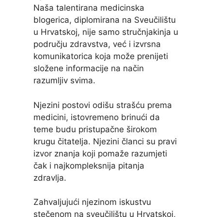
Naša talentirana medicinska
blogerica, diplomirana na Sveučilištu
u Hrvatskoj, nije samo stručnjakinja u
području zdravstva, već i izvrsna
komunikatorica koja može prenijeti
složene informacije na način
razumljiv svima.
Njezini postovi odišu strašću prema
medicini, istovremeno brinući da
teme budu pristupačne širokom
krugu čitatelja. Njezini članci su pravi
izvor znanja koji pomaže razumjeti
čak i najkompleksnija pitanja
zdravlja.
Zahvaljujući njezinom iskustvu
stečenom na sveučilištu u Hrvatskoj,