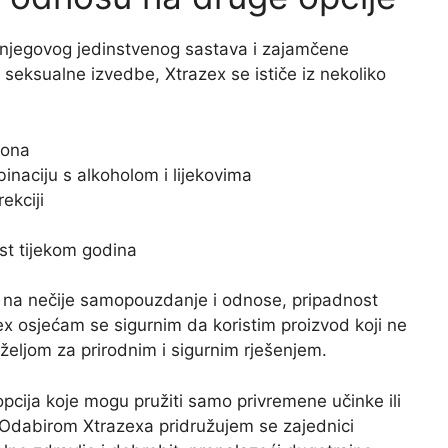
 njegovog jedinstvenog sastava i zajamčene
 i seksualne izvedbe, Xtrazex se ističe iz nekoliko
rona
naciju s alkoholom i lijekovima
ekciji
st tijekom godina
i na nečije samopouzdanje i odnose, pripadnost
zex osjećam se sigurnim da koristim proizvod koji ne
željom za prirodnim i sigurnim rješenjem.
opcija koje mogu pružiti samo privremene učinke ili
. Odabirom Xtrazexa pridružujem se zajednici