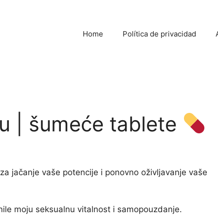
Home
Política de privacidad
ju | šumeće tablete
je za jačanje vaše potencije i ponovno oživljavanje vaše
nile moju seksualnu vitalnost i samopouzdanje.